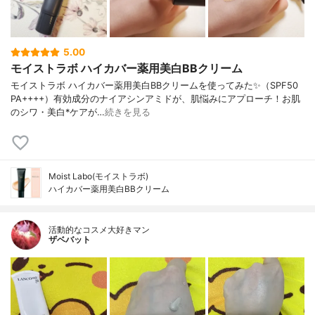
5.00
モイストラボ ハイカバー薬用美白BBクリーム
モイストラボ ハイカバー薬用美白BBクリームを使ってみた✨（SPF50
PA++++）有効成分のナイアシンアミドが、肌悩みにアプローチ！お肌
のシワ・美白*ケアが…
続きを見る
Moist Labo(モイストラボ)
ハイカバー薬用美白BBクリーム
活動的なコスメ大好きマン
ザベバット