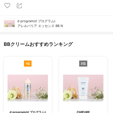
d program(d プログラム)
アレルバリア エッセンス BB N
BBクリームおすすめランキング
1位
2位
d program(d プログラム)
CHIFURE