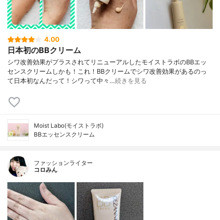
4.00
日本初のBBクリーム
シワ改善効果がプラスされてリニューアルしたモイストラボのBBエッ
センスクリームしかも！これ！BBクリームでシワ改善効果があるのっ
て日本初なんだって！シワって中々…
続きを見る
Moist Labo(モイストラボ)
BBエッセンスクリーム
ファッションライター
コロみん