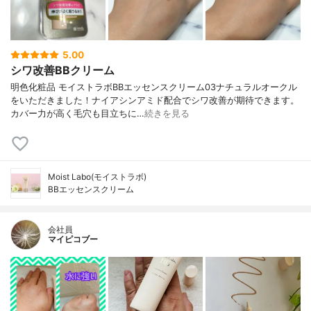
5.00
シワ改善BBクリーム
明色化粧品 モイストラボBBエッセンスクリーム03ナチュラルオークル
をいただきました！ナイアシンアミド配合でシワ改善が期待できます。
カバー力が高く毛穴も目立ちに…
続きを見る
Moist Labo(モイストラボ)
BBエッセンスクリーム
会社員
マイピコブー