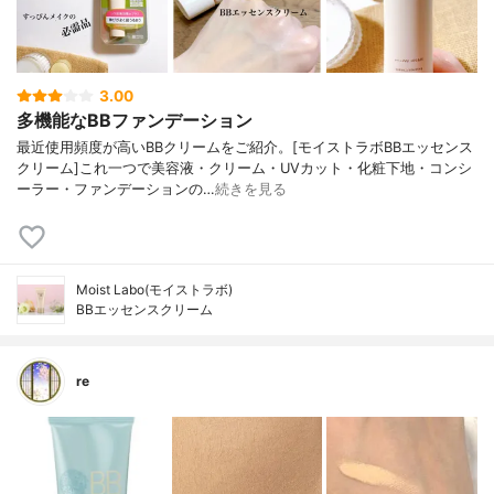
3.00
多機能なBBファンデーション
最近使用頻度が高いBBクリームをご紹介。[モイストラボBBエッセンス
クリーム]これ一つで美容液・クリーム・UVカット・化粧下地・コンシ
ーラー・ファンデーションの…
続きを見る
Moist Labo(モイストラボ)
BBエッセンスクリーム
re