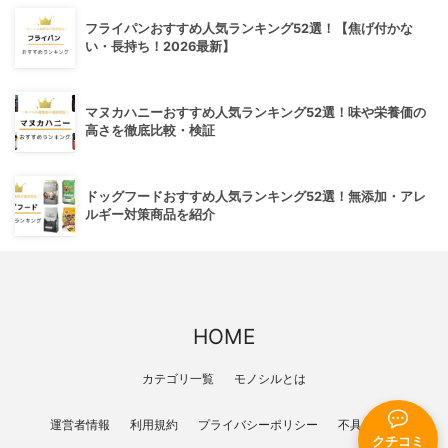
フライパンおすすめ人気ランキング52選！【焦げ付かな
い・長持ち！2026最新】
マヌカハニーおすすめ人気ランキング52選！味や栄養価の
高さを徹底比較・検証
ドッグフードおすすめ人気ランキング52選！無添加・アレ
ルギー対策商品を紹介
HOME
カテゴリ一覧
モノシルとは
運営者情報
利用規約
プライバシーポリシー
不具合報告
クチコミ