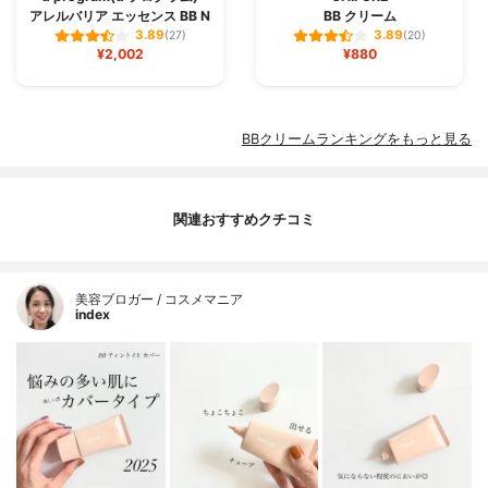
アレルバリア エッセンス BB N
BB クリーム
3.89
3.89
(27)
(20)
¥2,002
¥880
BBクリームランキングをもっと見る
関連おすすめクチコミ
美容ブロガー / コスメマニア
index