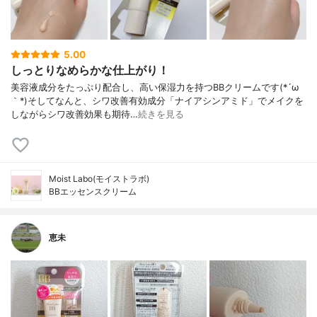
5.00
しっとりなめらかな仕上がり！
美容液成分をたっぷり配合し、高い保湿力を持つBBクリームです(*´ω
｀*)そしてなんと、シワ改善有効成分「ナイアシンアミド」でメイクを
しながらシワ改善効果も期待…
続きを見る
Moist Labo(モイストラボ)
BBエッセンスクリーム
恵未