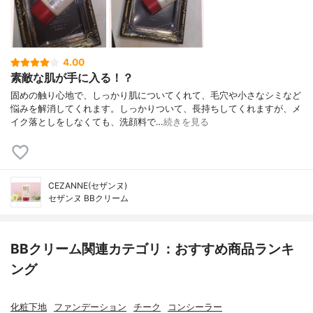
4.00
素敵な肌が手に入る！？
固めの触り心地で、しっかり肌についてくれて、毛穴や小さなシミなど
悩みを解消してくれます。しっかりついて、長持ちしてくれますが、メ
イク落としをしなくても、洗顔料で…
続きを見る
CEZANNE(セザンヌ)
セザンヌ BBクリーム
BBクリーム関連カテゴリ：おすすめ商品ランキ
ング
化粧下地
ファンデーション
チーク
コンシーラー