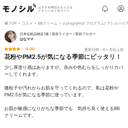
おすすめ商品がもらえる
クチコミポイ活サイト
TOP
コスメ
BBクリーム
d program(d プログラム) アレルバリ
日本化粧品検定1級 / 美容ライター / 美容ブロガー
はなママ
4.00
更新日時：6ヶ月以上前
花粉やPM2.5が気になる季節にピッタリ！
少し厚塗り感はありますが、赤みや色むらをしっかりカバ
ーしてくれます。
微粒子や汚れからお肌を守ってくれるので、私は花粉や
PM2.5が気になる季節に使っています。
お肌が敏感になりがちな季節でも、気持ち良く使えるBB
クリームです。