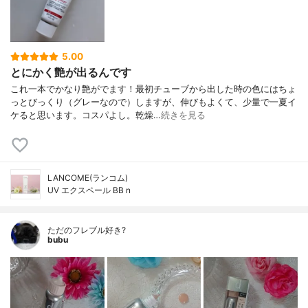
5.00
とにかく艶が出るんです
これ一本でかなり艶がでます！最初チューブから出した時の色にはちょ
っとびっくり（グレーなので）しますが、伸びもよくて、少量で一夏イ
ケると思います。コスパよし。乾燥…
続きを見る
LANCOME(ランコム)
UV エクスペール BB n
ただのフレブル好き?
bubu