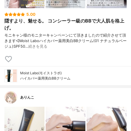
5.00
隠すより、魅せる。 コンシーラー級のBBで大人肌を格上
げ。
モニキャン様のモニターキャンペーンにて頂きましたので紹介させて頂
きます◁Moist Laboハイカバー薬用美白BBクリーム(01 ナチュラルベー
ジュ)SPF50…
続きを見る
Moist Labo(モイストラボ)
ハイカバー薬用美白BBクリーム
ありんこ