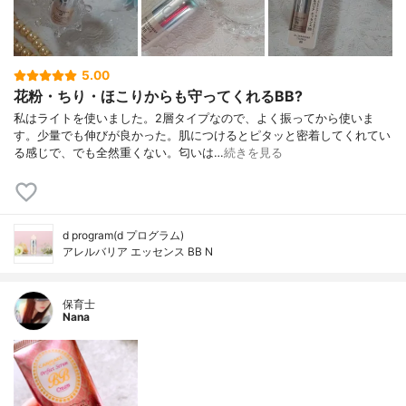
5.00
花粉・ちり・ほこりからも守ってくれるBB?
私はライトを使いました。2層タイプなので、よく振ってから使いま
す。少量でも伸びが良かった。肌につけるとピタッと密着してくれてい
る感じで、でも全然重くない。匂いは…
続きを見る
d program(d プログラム)
アレルバリア エッセンス BB N
保育士
Nana