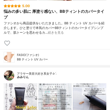
5.00
悩みの多い肌に 厚塗り感ない、BBティントのカバータイ
プ
ファシオから商品提供をいただきました。BB ティント UV カバーを紹
介します。ひと塗りで本気のカバーBBティントのカバータイプシンプ
ルで、肌トーンを思わせるカ…
続きを見る
FASIO(ファシオ)
BB ティント UV カバー
アラサー美容大好き系女子✰ˊ˗
みみりん