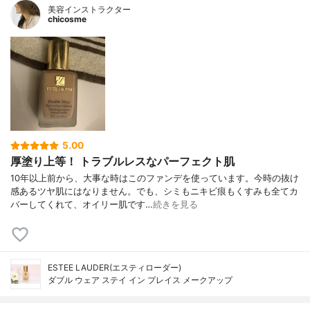
美容インストラクター
chicosme
5.00
厚塗り上等！ トラブルレスなパーフェクト肌
10年以上前から、大事な時はこのファンデを使っています。今時の抜け
感あるツヤ肌にはなりません。でも、シミもニキビ痕もくすみも全てカ
バーしてくれて、オイリー肌です…
続きを見る
ESTEE LAUDER(エスティローダー)
ダブル ウェア ステイ イン プレイス メークアップ