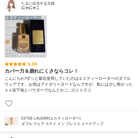
たまに出没する主婦
にゃにゃこ
5.00
カバー力＆崩れにくさならコレ！
こんにちわ?ずっと最近使用していたのはエスティーローダーのダブル
ウェアです。お色はアイボリーヌードなんですが、私には少し暗かった
↓↓涙下地とパウダーでなんとかご…
続きを見る
ESTEE LAUDER(エスティローダー)
ダブル ウェア ステイ イン プレイス メークアップ