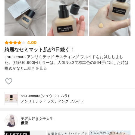
4.00
綺麗なセミマット肌が1日続く！
shu uemura アンリミテッド ラスティング フルイドをお試ししまし
た。(税込)6,600円カラーは、人気No.2で標準色の564手に出した時は
暗めかなと…
続きを見る
shu uemura(シュウ ウエムラ)
アンリミテッド ラスティング フルイド
美容大好き女子大生
優亜