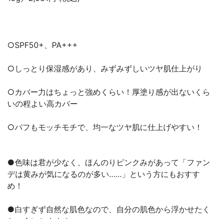
○SPF50+、PA+++
○しっとり保湿感があり、みずみずしいツヤ肌仕上がり
○カバー力はちょっと強めくらい！厚塗り感が出ないくら
いの程よい高カバー
○パフもモッチモチで、均一なツヤ肌に仕上げやすい！
●色味は君が少なく、ほんのりピンクみがあって「ファン
デは黄みが気になるのが多い……」という方にもおすす
め！
●白すぎず自然な肌色なので、自分の肌色から浮かせたく