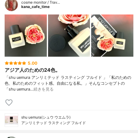
cosme monitor / Trav…
kana_cafe_time
5.00
アジア人のための24色。
「shu uemura アンリミテッド ラスティング フルイド 」「私のための
色、私のためのフィット感。自由になる私。」そんなコンセプトの
「shu uemura…
続きを見る
shu uemura(シュウ ウエムラ)
アンリミテッド ラスティング フルイド