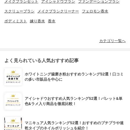
メイクブラシセット
アイシャドウブラシ
ファンデーションブラシ
スクリューブラシ
メイクブラシクリーナー
フェロモン香水
ボディミスト
練り香水
香水
カテゴリ一覧へ
よく見られている人気おすすめ記事
ホワイトニング歯磨き粉おすすめランキング52選！口コミ
の多い市販品を中心に
アイシャドウおすすめ人気ランキング52選！パレット&単
色&ラメ入り商品を徹底比較！
マニキュア人気ランキング52選！おすすめのプチプラや速
乾タイプのネイルポリッシュを紹介！