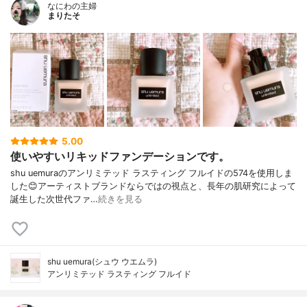
なにわの主婦
まりたそ
5.00
使いやすいリキッドファンデーションです。
shu uemuraのアンリミテッド ラスティング フルイドの574を使用しま
した😊アーティストブランドならではの視点と、長年の肌研究によって
誕生した次世代ファ…
続きを見る
shu uemura(シュウ ウエムラ)
アンリミテッド ラスティング フルイド