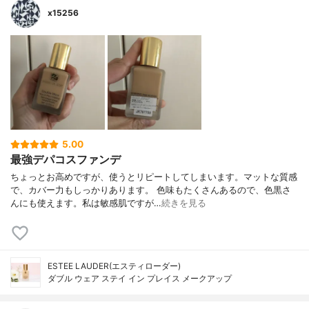
x15256
5.00
最強デパコスファンデ
ちょっとお高めですが、使うとリピートしてしまいます。マットな質感
で、カバー力もしっかりあります。 色味もたくさんあるので、色黒さ
んにも使えます。私は敏感肌ですが…
続きを見る
ESTEE LAUDER(エスティローダー)
ダブル ウェア ステイ イン プレイス メークアップ