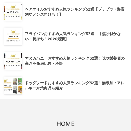
ヘアオイルおすすめ人気ランキング52選【プチプラ・髪質
別やメンズ向けも！】
フライパンおすすめ人気ランキング52選！【焦げ付かな
い・長持ち！2026最新】
マヌカハニーおすすめ人気ランキング52選！味や栄養価の
高さを徹底比較・検証
ドッグフードおすすめ人気ランキング52選！無添加・アレ
ルギー対策商品を紹介
HOME