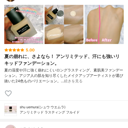
5.00
夏の崩れに、さよなら！ アンリミテッド、汗にも強いリ
キッドファンデーション。
夏の湿度や汗に強く崩れにくいロングラスティング、素肌美ファンデー
ション。アジア人の肌を知り尽くしたメイクアップアーティストが選び
抜いた24色ものバリエーション。…
続きを見る
shu uemura(シュウ ウエムラ)
アンリミテッド ラスティング フルイド