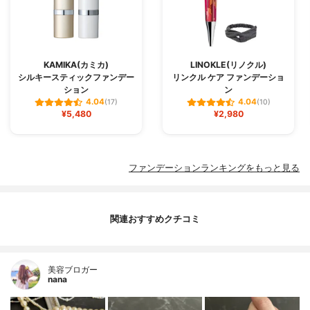
KAMIKA(カミカ)
LINOKLE(リノクル)
シルキースティックファンデー
リンクル ケア ファンデーショ
ション
ン
4.04
4.04
(17)
(10)
¥5,480
¥2,980
ファンデーションランキングをもっと見る
関連おすすめクチコミ
美容ブロガー
nana