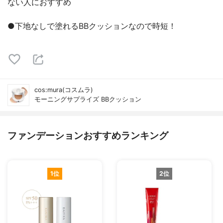
ない人におすすめ
●下地なしで塗れるBBクッションなので時短！
cos:mura(コスムラ)
モーニングサプライズ BBクッション
ファンデーションおすすめランキング
1位
2位