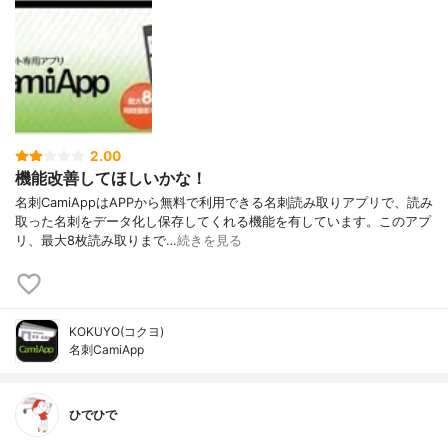
2.00
機能改善してほしいかな！
名刺CamiAppはAPPから無料で利用できる名刺読み取りアプリで、読み
取った名刺をデータ化し保存してくれる機能を有しています。このアプ
リ、最大8枚読み取りまで…
続きを見る
KOKUYO(コクヨ)
名刺CamiApp
ひでひで