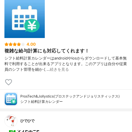
4.00
複雑な給与計算にも対応してくれます！
シフト給料計算カレンダーはandroidやiosからダウンロードして基本無
料で利用することが出来るアプリとなります。このアプリは自分や従業
員のシフト管理を細かく…
続きを見る
ProsTech&Jollystics(プロステックアンドジョリスティックス)
シフト給料計算カレンダー
ひでひで