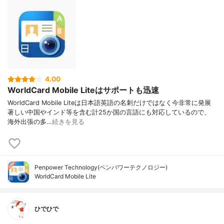
4.00
WorldCard Mobile Liteはサポートも迅速
WorldCard Mobile Liteは日本語英語の名刺だけではなく今非常に発展
著しい中国やインド等を含む計25か国の言語にも対応しているので、
海外出張の多…
続きを見る
Penpower Technology(ペンパワーテクノロジー)
WorldCard Mobile Lite
ひでひで