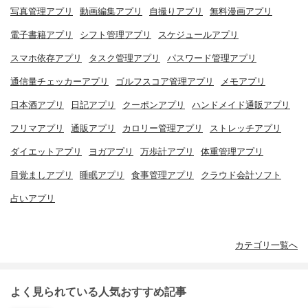
写真管理アプリ
動画編集アプリ
自撮りアプリ
無料漫画アプリ
電子書籍アプリ
シフト管理アプリ
スケジュールアプリ
スマホ依存アプリ
タスク管理アプリ
パスワード管理アプリ
通信量チェッカーアプリ
ゴルフスコア管理アプリ
メモアプリ
日本酒アプリ
日記アプリ
クーポンアプリ
ハンドメイド通販アプリ
フリマアプリ
通販アプリ
カロリー管理アプリ
ストレッチアプリ
ダイエットアプリ
ヨガアプリ
万歩計アプリ
体重管理アプリ
目覚ましアプリ
睡眠アプリ
食事管理アプリ
クラウド会計ソフト
占いアプリ
カテゴリ一覧へ
よく見られている人気おすすめ記事