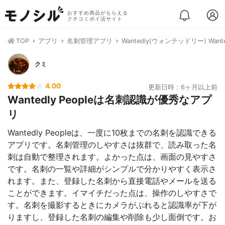
おすすめ商品がもらえる
クチコミポイ活サイト
TOP
アプリ
名刺管理アプリ
Wantedly(ウォンテッドリー) Wanted
クミ
4.00
更新日時：6ヶ月以上前
Wantedly Peopleは名刺認識が優秀なアプ
リ
Wantedly Peopleは、一度に10枚までの名刺を認識できる
アプリです。名刺管理のしやすさは抜群で、読み取った名
刺は自動で整理されます。よかった点は、画面の見やすさ
です。名刺の一覧や詳細がシンプルで分かりやすく表示さ
れます。また、登録した名刺から直接電話やメールを送る
ことができます。イマイチだった点は、操作のしやすさで
す。名刺を撮影するときにカメラがぶれると認識率が下が
りますし、登録した名刺の編集や削除も少し面倒です。お