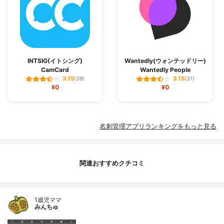
INTSIG(イトシング)
Wantedly(ウォンテッドリー)
CamCard
Wantedly People
3.15
3.15
(39)
(31)
¥0
¥0
名刺管理アプリランキングをもっと見る
関連おすすめクチコミ
1歳児ママ
みんちゅ