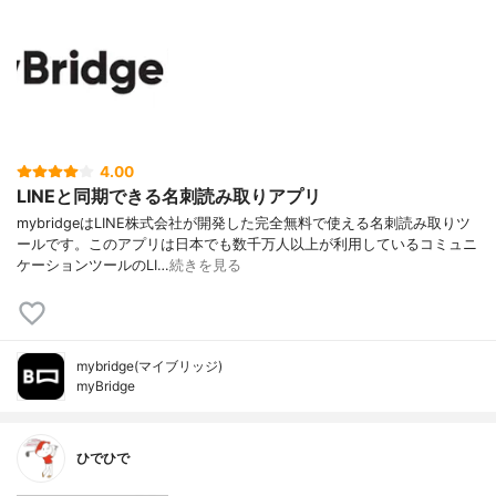
4.00
LINEと同期できる名刺読み取りアプリ
mybridgeはLINE株式会社が開発した完全無料で使える名刺読み取りツ
ールです。このアプリは日本でも数千万人以上が利用しているコミュニ
ケーションツールのLI…
続きを見る
mybridge(マイブリッジ)
myBridge
ひでひで