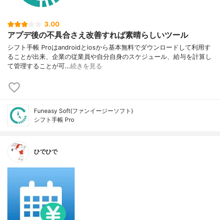
3.00
アプデ後の不具合さえ改善すれば素晴らしいツール
シフト手帳 Proはandroidとiosから基本無料でダウンロードして利用す
ることが出来、企業の従業員や自分自身のスケジュール、給与を計算し
て管理することが可…
続きを見る
Funeasy Soft(ファンイージーソフト)
シフト手帳 Pro
ひでひで