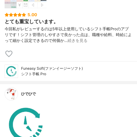
5.00
とても重宝しています。
今回私がレビューするのは5年以上使用しているシフト手帳Proのアプ
リです！シフト管理のしやすさで良かった点は、職種や給料、時給によ
って細かく設定できるので何個か…
続きを見る
Funeasy Soft(ファンイージーソフト)
シフト手帳 Pro
ひでひで