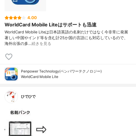
4.00
WorldCard Mobile Liteはサポートも迅速
WorldCard Mobile Liteは日本語英語の名刺だけではなく今非常に発展
著しい中国やインド等を含む計25か国の言語にも対応しているので、
海外出張の多…
続きを見る
Penpower Technology(ペンパワーテクノロジー)
WorldCard Mobile Lite
ひでひで