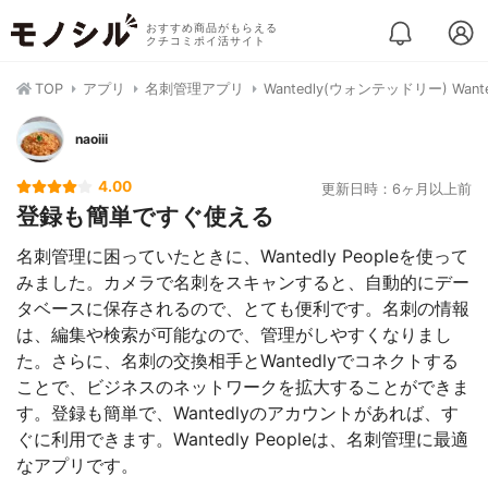
おすすめ商品がもらえる
クチコミポイ活サイト
TOP
アプリ
名刺管理アプリ
Wantedly(ウォンテッドリー) Wanted
naoiii
4.00
更新日時：6ヶ月以上前
登録も簡単ですぐ使える
名刺管理に困っていたときに、Wantedly Peopleを使って
みました。カメラで名刺をスキャンすると、自動的にデー
タベースに保存されるので、とても便利です。名刺の情報
は、編集や検索が可能なので、管理がしやすくなりまし
た。さらに、名刺の交換相手とWantedlyでコネクトする
ことで、ビジネスのネットワークを拡大することができま
す。登録も簡単で、Wantedlyのアカウントがあれば、す
ぐに利用できます。Wantedly Peopleは、名刺管理に最適
なアプリです。