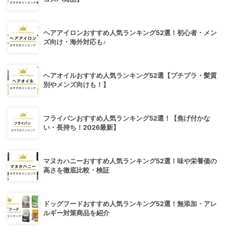
ヘアアイロンおすすめ人気ランキング52選！初心者・メン
ズ向け・海外対応も♪
ヘアオイルおすすめ人気ランキング52選【プチプラ・髪質
別やメンズ向けも！】
フライパンおすすめ人気ランキング52選！【焦げ付かな
い・長持ち！2026最新】
マヌカハニーおすすめ人気ランキング52選！味や栄養価の
高さを徹底比較・検証
ドッグフードおすすめ人気ランキング52選！無添加・アレ
ルギー対策商品を紹介