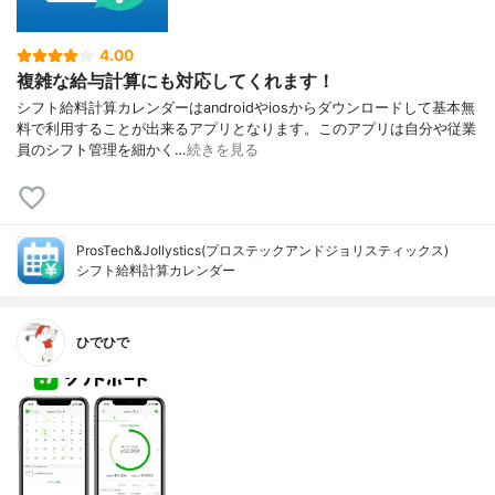
4.00
複雑な給与計算にも対応してくれます！
シフト給料計算カレンダーはandroidやiosからダウンロードして基本無
料で利用することが出来るアプリとなります。このアプリは自分や従業
員のシフト管理を細かく…
続きを見る
ProsTech&Jollystics(プロステックアンドジョリスティックス)
シフト給料計算カレンダー
ひでひで