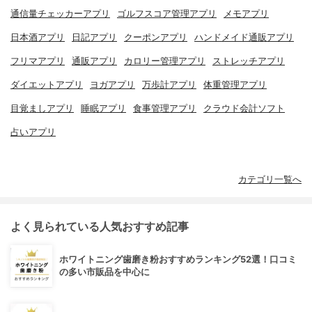
通信量チェッカーアプリ
ゴルフスコア管理アプリ
メモアプリ
日本酒アプリ
日記アプリ
クーポンアプリ
ハンドメイド通販アプリ
フリマアプリ
通販アプリ
カロリー管理アプリ
ストレッチアプリ
ダイエットアプリ
ヨガアプリ
万歩計アプリ
体重管理アプリ
目覚ましアプリ
睡眠アプリ
食事管理アプリ
クラウド会計ソフト
占いアプリ
カテゴリ一覧へ
よく見られている人気おすすめ記事
ホワイトニング歯磨き粉おすすめランキング52選！口コミ
の多い市販品を中心に