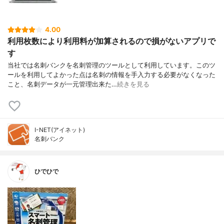
4.00
利用枚数により利用料が加算されるので損がないアプリで
す
当社では名刺バンクを名刺管理のツールとして利用しています。このツ
ールを利用してよかった点は名刺の情報を手入力する必要がなくなった
こと、名刺データが一元管理出来た…
続きを見る
I-NET(アイネット)
名刺バンク
ひでひで