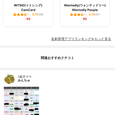
INTSIG(イトシング)
Wantedly(ウォンテッドリー)
CamCard
Wantedly People
3.15
3.15
(39)
(31)
¥0
¥0
名刺管理アプリランキングをもっと見る
関連おすすめクチコミ
1歳児ママ
みんちゅ