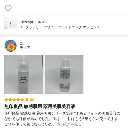
Kiehl’s(キールズ)
DS クリアリー ホワイト ブライトニング エッセンス
OL
ティア
5.00
無印良品 敏感肌用 薬用美肌美容液
無印良品 敏感肌用 薬用美肌シリーズ3部作！あるサイトの美白美容の
なかでも評価が高めでした。実は、これはもう5年ぐらい使ってます。
これを使って気になっていた、小…
続きを見る