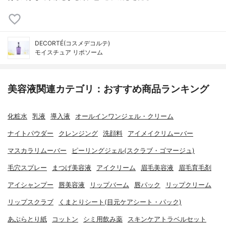
DECORTÉ(コスメデコルテ)
モイスチュア リポソーム
美容液関連カテゴリ：おすすめ商品ランキング
化粧水
乳液
導入液
オールインワンジェル・クリーム
ナイトパウダー
クレンジング
洗顔料
アイメイクリムーバー
マスカラリムーバー
ピーリングジェル(スクラブ・ゴマージュ)
毛穴スプレー
まつげ美容液
アイクリーム
眉毛美容液
眉毛育毛剤
アイシャンプー
唇美容液
リップバーム
唇パック
リップクリーム
リップスクラブ
くまとりシート(目元ケアシート・パック)
あぶらとり紙
コットン
シミ用飲み薬
スキンケアトラベルセット