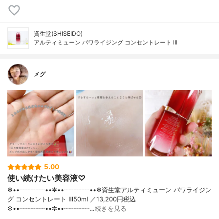
資生堂(SHISEIDO)
アルティミューン パワライジング コンセントレート III
メグ
5.00
使い続けたい美容液♡
✼••┈┈┈┈••✼••┈┈┈┈••✼資生堂アルティミューン パワライジン
グ コンセントレート Ⅲ50ml ／13,200円税込
✼••┈┈┈┈••✼••┈┈┈┈…
続きを見る