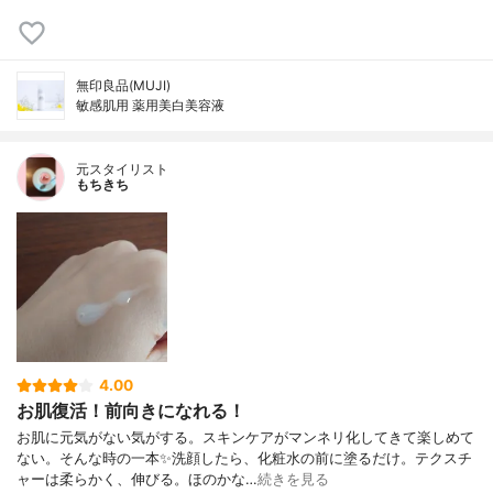
無印良品(MUJI)
敏感肌用 薬用美白美容液
元スタイリスト
もちきち
4.00
お肌復活！前向きになれる！
お肌に元気がない気がする。スキンケアがマンネリ化してきて楽しめて
ない。そんな時の一本✨洗顔したら、化粧水の前に塗るだけ。テクスチ
ャーは柔らかく、伸びる。ほのかな…
続きを見る