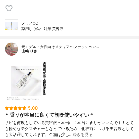
メラノCC
薬用しみ集中対策 美容液
元モデル＊女性向けメディアのファッション…
山﨑 りさ
5.00
＊香りが本当に良くて朝晩使いやすい＊
リピを何度もしている美容液＊本当に！本当に香りがいいんです！とて
も軽めなテクスチャーとなっているため、化粧前につける美容液として
も大活躍してくれます。金額は少し…
続きを見る