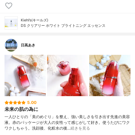
Kiehl’s(キールズ)
DS クリアリー ホワイト ブライトニング エッセンス
日高あき
5.00
未来の肌の為に
一人ひとりの「美のめぐり」を整え、強い美しさを引き出す先進の美容
液。赤のパッケージが大人の女性って感じがして好き。使うたびにワク
ワクしちゃう。洗顔後、化粧水の後…
続きを見る