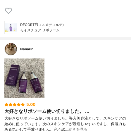
DECORTÉ(コスメデコルテ)
モイスチュア リポソーム
Nanarin
5.00
大好きなリポソーム使い切りました。 ...
大好きなリポソーム使い切りました。導入美容液として、スキンケアの
始めに使っています。次のスキンケアが浸透しやすいですし、保湿力も
ある気がして手放せません。色々試…
続きを見る