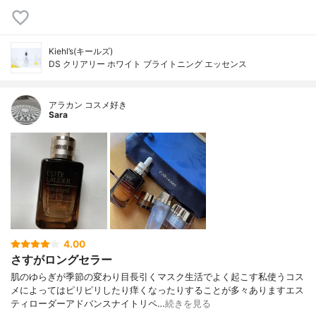
Kiehl’s(キールズ)
DS クリアリー ホワイト ブライトニング エッセンス
アラカン コスメ好き
Sara
4.00
さすがロングセラー
肌のゆらぎが季節の変わり目長引くマスク生活でよく起こす私使うコス
メによってはピリピリしたり痒くなったりすることが多々ありますエス
ティローダーアドバンスナイトリペ…
続きを見る