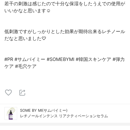
若干の刺激は感じたので十分な保湿をしたうえでの使用が
いいかなと思います☺️⁡
⁡低刺激ですがしっかりとした効果が期待出来るレチノール
だなと思いました♡⁡⁡
⁡#PR #サムバイミー #SOMEBYMI #韓国スキンケア #弾力
ケア #毛穴ケア⁡
SOME BY MI(サムバイミー)
レチノールインテンス リアクティベーションセラム