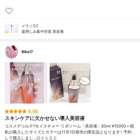
メラノCC
薬用しみ集中対策 美容液
Rika♡
5.00
スキンケアに欠かせない導入美容液
コスメデコルテ?モイスチャー リポソーム〈美容液〉85ml ¥15000＋税
私が購入したサイズとカラーは11月1日発売の限定品となります✨予約
して購入しまし…
続きを見る