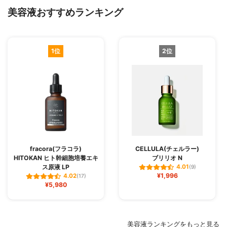
美容液おすすめランキング
1位
2位
fracora(フラコラ)
CELLULA(チェルラー)
HITOKAN ヒト幹細胞培養エキ
ブリリオ N
ス原液 LP
4.01
(9)
¥1,996
4.02
(17)
¥5,980
美容液ランキングをもっと見る