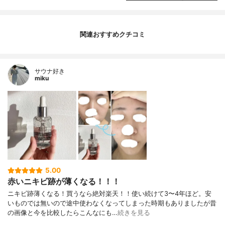
関連おすすめクチコミ
サウナ好き
miku
5.00
赤いニキビ跡が薄くなる！！！
ニキビ跡薄くなる！買うなら絶対楽天！！使い続けて3〜4年ほど。安
いものでは無いので途中使わなくなってしまった時期もありましたが昔
の画像と今を比較したらこんなにも…
続きを見る