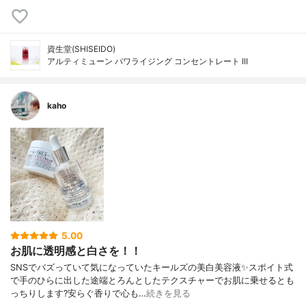
資生堂(SHISEIDO)
アルティミューン パワライジング コンセントレート III
kaho
5.00
お肌に透明感と白さを！！
SNSでバズっていて気になっていたキールズの美白美容液✨スポイト式
で手のひらに出した途端とろんとしたテクスチャーでお肌に乗せるとも
っちりします?安らぐ香りで心も…
続きを見る