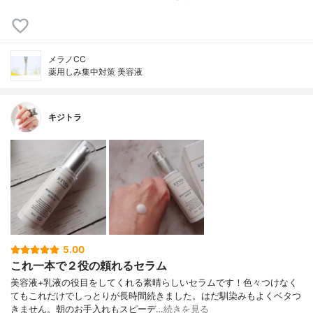
メラノCC
薬用しみ集中対策 美容液
キジトラ
5.00
これ一本で２役の頼れるセラム
美容液+乳液の役目をしてくれる素晴らしいセラムです！色々つけなく
てもこれだけでしっとりが長時間続きました。はだ馴染みもよくベタつ
きません。朝のお手入れもスピーデ…
続きを見る