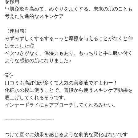
を採用
↳肌免疫を高めて、めぐりをよくする、未来の肌のことも
考えた先進的なスキンケア
〈使用感〉
みずみずしくするする～っと摩擦を与えることがなくと伸
ばせました◎
ベタつきがなく、保湿力もあり、もっちりと手に吸い付く
ような感触の肌になりました♪
💡 ̖́-
口コミも高評価が多くて人気の美容液ですよねー！
化粧水の後に使うことで、普段から使うスキンケア効果を
底上げしてくれるそうです。
インナードライにもアプローチしてくれるみたい。
┈┈┈┈┈┈┈┈┈┈
つけて直ぐに効果を感じるような劇的な変化はないです