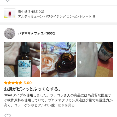
資生堂(SHISEIDO)
アルティミューン パワライジング コンセントレート III
バドママ★フォロバ100◎
5.00
お肌がピンっとふっくらする。
30mLタイプを使用しました。フラコラさんの商品には高品質な国産サ
ケ軟骨原料を使用していて、プロテオグリカン原液は少量でも浸透力が
高く、コラーゲンやヒアルロン酸…
続きを見る