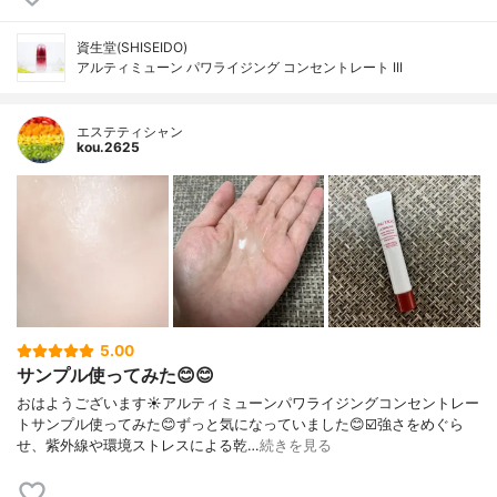
資生堂(SHISEIDO)
アルティミューン パワライジング コンセントレート III
エステティシャン
kou.2625
5.00
サンプル使ってみた😊😊
おはようございます☀アルティミューンパワライジングコンセントレー
トサンプル使ってみた😊ずっと気になっていました😊☑️強さをめぐら
せ、紫外線や環境ストレスによる乾…
続きを見る