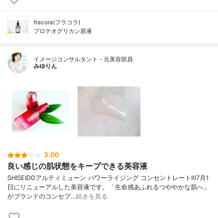
fracora(フラコラ)
プロテオグリカン原液
イメージコンサルタント・元美容部員
みゆりん
3.00
良い感じの肌状態をキープできる美容液
SHISEIDOアルティミューン パワーライジング コンセントレートⅢ7月1
日にリニューアルした美容液です。「生命感あふれるつややかな肌へ」
がブランドのコンセプ…
続きを見る