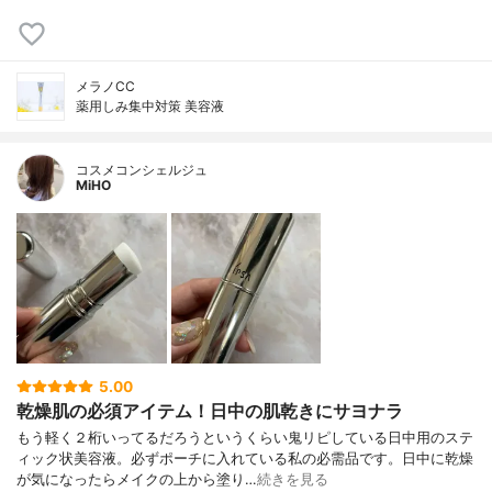
メラノCC
薬用しみ集中対策 美容液
コスメコンシェルジュ
MiHO
5.00
乾燥肌の必須アイテム！日中の肌乾きにサヨナラ
もう軽く２桁いってるだろうというくらい鬼リピしている日中用のステ
ィック状美容液。必ずポーチに入れている私の必需品です。日中に乾燥
が気になったらメイクの上から塗り…
続きを見る