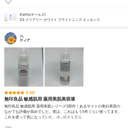
Kiehl’s(キールズ)
DS クリアリー ホワイト ブライトニング エッセンス
OL
ティア
5.00
無印良品 敏感肌用 薬用美肌美容液
無印良品 敏感肌用 薬用美肌シリーズ3部作！あるサイトの美白美容の
なかでも評価が高めでした。実は、これはもう5年ぐらい使ってます。
これを使って気になっていた、小…
続きを見る