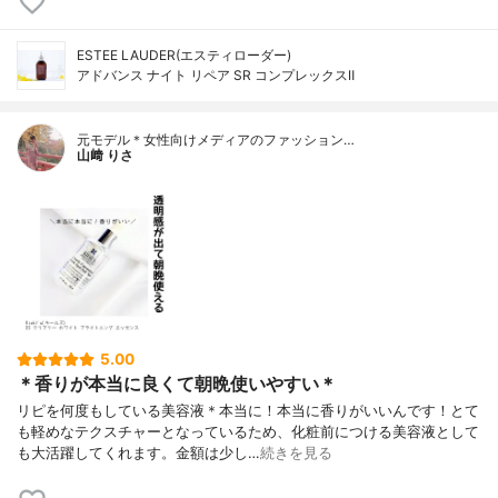
ESTEE LAUDER(エスティローダー)
アドバンス ナイト リペア SR コンプレックスⅡ
元モデル＊女性向けメディアのファッション…
山﨑 りさ
5.00
＊香りが本当に良くて朝晩使いやすい＊
リピを何度もしている美容液＊本当に！本当に香りがいいんです！とて
も軽めなテクスチャーとなっているため、化粧前につける美容液として
も大活躍してくれます。金額は少し…
続きを見る