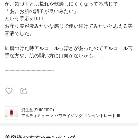
が、気づくと肌荒れや乾燥しにくくなってる感じで
「あ。お肌の調子が良いみたい」
という手応え✊🏻💕
お守り美容液みたいな感じで使い続けてみたいと思える美
容液でした。
結構つけた時アルコールっぽさがあったのでアルコール苦
手な方や、肌の弱い方には向かないかも……。
┈┈┈┈┈┈┈┈┈┈
資生堂(SHISEIDO)
アルティミューン パワライジング コンセントレート III