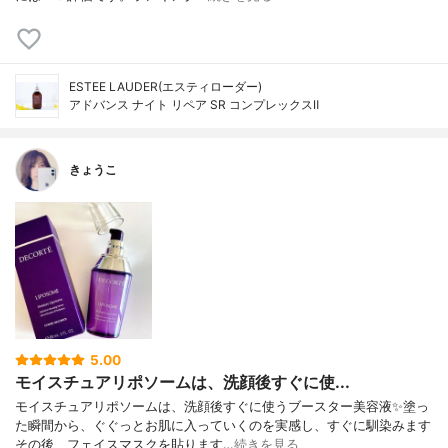
ESTEE LAUDER(エスティローダー)
アドバンス ナイト リペア SR コンプレックスⅡ
きょうこ
5.00
モイスチュアリポソームは、洗顔後すぐに使...
モイスチュアリポソームは、洗顔後すぐに使うブースター美容液✨塗っ
た瞬間から、ぐぐっとお肌に入っていくのを実感し、すぐに馴染みます
その後、フェイスマスクを貼ります…
続きを見る