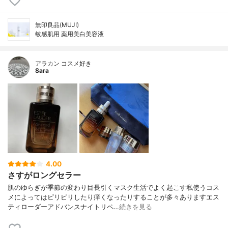
無印良品(MUJI)
敏感肌用 薬用美白美容液
アラカン コスメ好き
Sara
4.00
さすがロングセラー
肌のゆらぎが季節の変わり目長引くマスク生活でよく起こす私使うコス
メによってはピリピリしたり痒くなったりすることが多々ありますエス
ティローダーアドバンスナイトリペ…
続きを見る