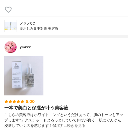
メラノCC
薬用しみ集中対策 美容液
ymkxx
5.00
一本で美白と保湿が叶う美容液
こちらの美容液はホワイトニングというだけあって、肌のトーンもアッ
プします?テクスチャーもとろっとしていて伸びが良く、肌にぐんぐん
浸透していくのを感じます！保湿力…
続きを見る