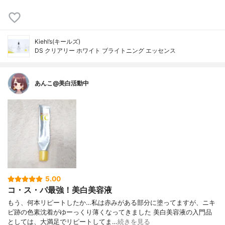
Kiehl’s(キールズ)
DS クリアリー ホワイト ブライトニング エッセンス
あんこ@美白活動中
5.00
コ・ス・パ最強！美白美容液
もう、何本リピートしたか…私は赤みがある部分に塗ってますが、ニキ
ビ跡の色素沈着がゆーっくり薄くなってきました 美白美容液の入門品
としては、大満足でリピートしてま…
続きを見る