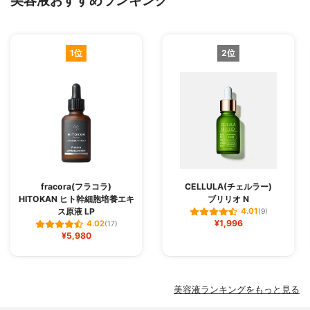
美容液おすすめランキング
1位
2位
fracora(フラコラ)
CELLULA(チェルラー)
HITOKAN ヒト幹細胞培養エキ
ブリリオ N
ス原液 LP
4.01
(9)
¥1,996
4.02
(17)
¥5,980
美容液ランキングをもっと見る