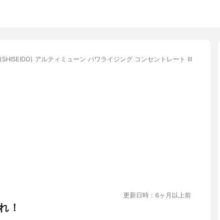
(SHISEIDO) アルティミューン パワライジング コンセントレート III
更新日時：6ヶ月以上前
れ！