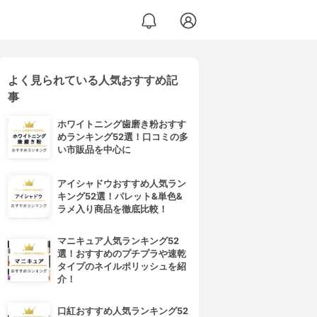
よく見られている人気おすすめ記
事
ホワイトニング歯磨き粉おすす
めランキング52選！口コミの多
い市販品を中心に
アイシャドウおすすめ人気ラン
キング52選！パレット&単色&
ラメ入り商品を徹底比較！
マニキュア人気ランキング52
選！おすすめのプチプラや速乾
タイプのネイルポリッシュを紹
介！
口紅おすすめ人気ランキング52