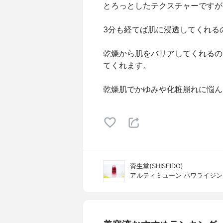
とろっとしたテクスチャーですが
3分も経てば肌に浸透してくれる
乾燥から肌をバリアしてくれるの
てくれます。
乾燥肌でかゆみや化粧崩れに悩ん
資生堂(SHISEIDO)
アルティミューン パワライジング