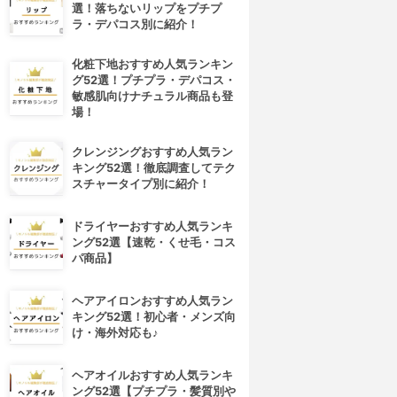
選！落ちないリップをプチプ
ラ・デパコス別に紹介！
化粧下地おすすめ人気ランキン
グ52選！プチプラ・デパコス・
敏感肌向けナチュラル商品も登
場！
クレンジングおすすめ人気ラン
キング52選！徹底調査してテク
スチャータイプ別に紹介！
ドライヤーおすすめ人気ランキ
ング52選【速乾・くせ毛・コス
パ商品】
ヘアアイロンおすすめ人気ラン
キング52選！初心者・メンズ向
け・海外対応も♪
ヘアオイルおすすめ人気ランキ
ング52選【プチプラ・髪質別や