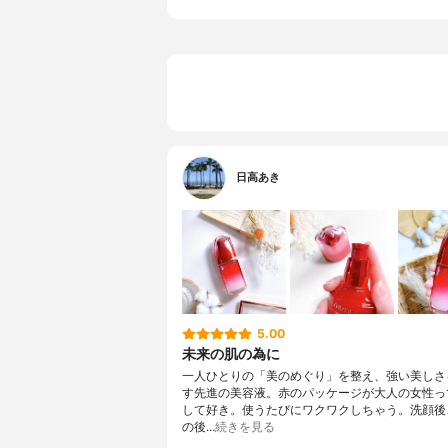
日高あき
5.00
未来の肌の為に
一人ひとりの「美のめぐり」を整え、強い美しさ
す先進の美容液。赤のパッケージが大人の女性っ
して好き。使うたびにワクワクしちゃう。洗顔後
の後…
続きを見る