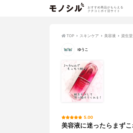
おすすめ商品がもらえる
クチコミポイ活サイト
TOP
スキンケア
美容液
資生堂
ゆうこ
5.00
美容液に迷ったらまずこ