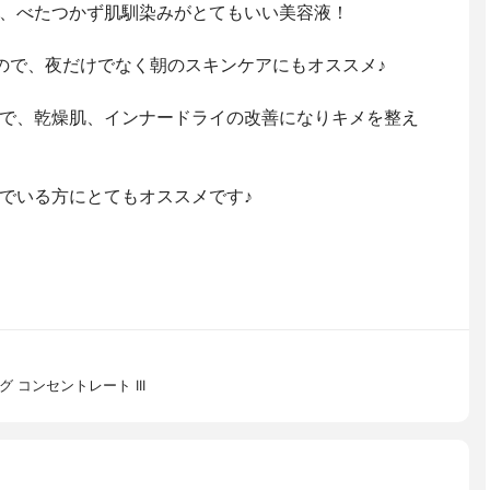
、べたつかず肌馴染みがとてもいい美容液！
ので、夜だけでなく朝のスキンケアにもオススメ♪
で、乾燥肌、インナードライの改善になりキメを整え
でいる方にとてもオススメです♪
 コンセントレート III