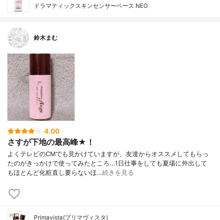
ドラマティックスキンセンサーベース NEO
鈴木まむ
4.00
さすが下地の最高峰★！
よくテレビのCMでも見かけていますが、友達からオススメしてもらっ
たのがきっかけで使ってみたところ...1日仕事をしても夏場に外出して
もほとんど化粧直し要らないほ…
続きを見る
Primavista(プリマヴィスタ)