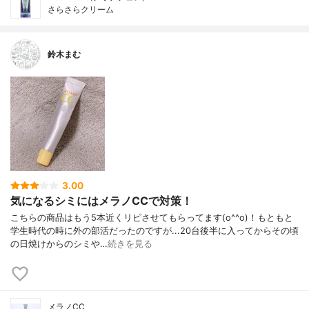
さらさらクリーム
鈴木まむ
3.00
気になるシミにはメラノCCで対策！
こちらの商品はもう5本近くリピさせてもらってます(o^^o)！もともと
学生時代の時に外の部活だったのですが...20台後半に入ってからその頃
の日焼けからのシミや…
続きを見る
メラノCC