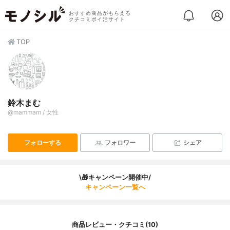
おすすめ商品がもらえる
クチコミポイ活サイト
TOP
鈴木まむ
@mammam / 女性
フォローする
フォロワー
シェア
\🎁キャンペーン開催中/
キャンペーン一覧へ
商品レビュー・クチコミ(10)