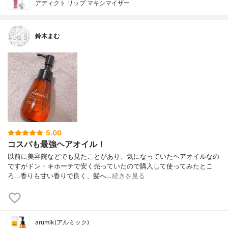
アディクト リップ マキシマイザー
鈴木まむ
5.00
コスパも最強ヘアオイル！
以前に美容院などでも見たことがあり、気になっていたヘアオイルなの
ですがドン・キホーテで安く売っていたので購入して使ってみたとこ
ろ...香りも甘い香りで良く、髪へ…
続きを見る
arumik(アルミック)