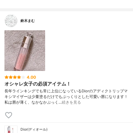
鈴木まむ
4.00
オシャレ女子の必須アイテム！
長年ラインキングでも常に上位になっているDiorのアディクトリップマ
キシマイザーは少量塗るだけでもぷっくりとした可愛い唇になります！
私は唇が薄く、なかなかぷっく…
続きを見る
Dior(ディオール)