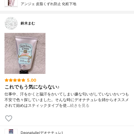
アンジェ 皮脂くずれ防止 化粧下地
鈴木まむ
5.00
これでもう気にならない♪
仕事中、汗をかくと脇汗をかいてしまい嫌な匂いがしていないかいつも
不安で色々探していました。そんな時にデオナチュレを姉からオススメ
されて始めはスティックタイプを使…
続きを見る
Deonatulle(デオナチュレ)