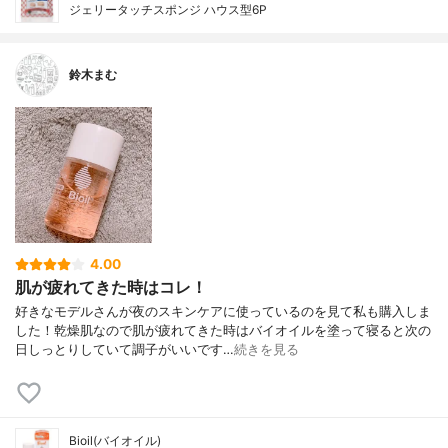
ジェリータッチスポンジ ハウス型6P
鈴木まむ
4.00
肌が疲れてきた時はコレ！
好きなモデルさんが夜のスキンケアに使っているのを見て私も購入しま
した！乾燥肌なので肌が疲れてきた時はバイオイルを塗って寝ると次の
日しっとりしていて調子がいいです…
続きを見る
Bioil(バイオイル)