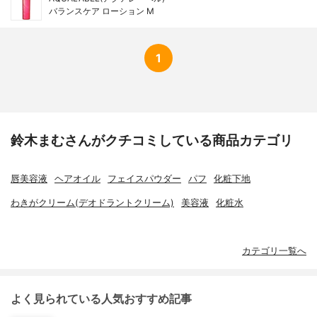
バランスケア ローション M
1
鈴木まむさんがクチコミしている商品カテゴリ
唇美容液
ヘアオイル
フェイスパウダー
パフ
化粧下地
わきがクリーム(デオドラントクリーム)
美容液
化粧水
カテゴリ一覧へ
よく見られている人気おすすめ記事