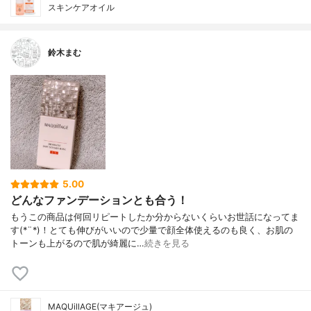
スキンケアオイル
鈴木まむ
5.00
どんなファンデーションとも合う！
もうこの商品は何回リピートしたか分からないくらいお世話になってま
す(*¨*)！とても伸びがいいので少量で顔全体使えるのも良く、お肌の
トーンも上がるので肌が綺麗に…
続きを見る
MAQUillAGE(マキアージュ)