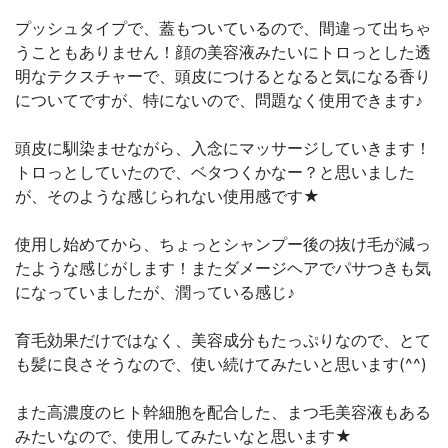
プッシュタイプで、蓋もついているので、間違って出ちゃ
うこともありません！顔の美容液みたいにトロっとした透
明なテクスチャーで、頭皮につけるとなると気になる香り
についてですが、特にないので、問題なく使用できます♪
頭皮に馴染ませながら、入念にマッサージしていきます！
トロっとしていたので、ベタつくかなー？と思いました
が、そのような感じられない使用感です★
使用し始めてから、ちょっとシャンプー後の抜け毛が減っ
たような感じがします！またダメージヘアでパサつきも気
になっていましたが、潤っている感じ♪
育毛効果だけではなく、美容成分もたっぷりなので、とて
も髪に良さそうなので、使い続けてみたいと思います(^^)
また高濃度のヒト幹細胞を配合した、まつ毛美容液もある
みたいなので、使用してみたいなと思います★