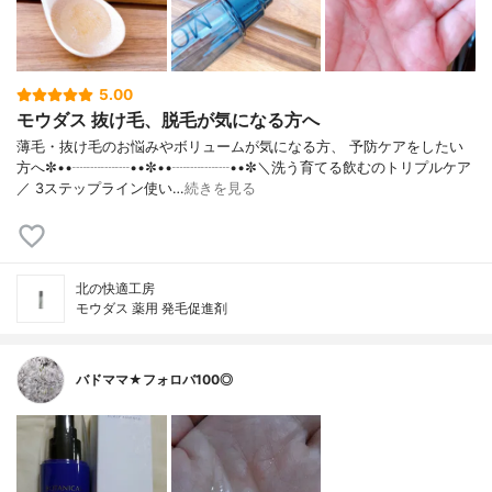
5.00
モウダス 抜け毛、脱毛が気になる方へ
薄毛・抜け毛のお悩みやボリュームが気になる方、 予防ケアをしたい
方へ✼••┈┈┈┈••✼••┈┈┈┈••✼＼洗う育てる飲むのトリプルケア
／ 3ステップライン使い…
続きを見る
北の快適工房
モウダス 薬用 発毛促進剤
バドママ★フォロバ100◎