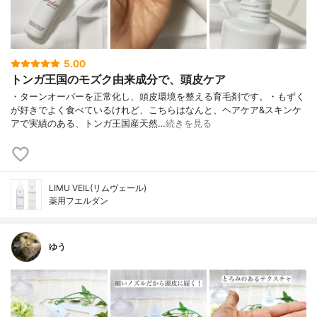
5.00
トンガ王国のモズク由来成分で、頭皮ケア
・ターンオーバーを正常化し、頭皮環境を整える育毛剤です。・もずく
が好きでよく食べているけれど、こちらはなんと、ヘアケア&スキンケ
アで実績のある、トンガ王国産天然…
続きを見る
LIMU VEIL(リムヴェール)
薬用フエルダン
ゆう