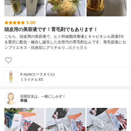
5.00
頭皮用の美容液です！育毛剤でもあります！
こちら、頭皮用の美容液で、ヒト幹細胞培養液とキャピキシル原液5%
を贅沢に配合・融合し誕生した次世代の育毛剤なんです。発毛促進にセ
ンブリエキス・抗炎症にグリチルリ…
続きを見る
A style(エースタイル)
ミライナル X5
百聞百見は、一験にしかず！
幸福