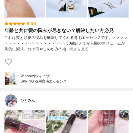
5.00
年齢と共に髪の悩みが尽きない？解決したい方必見
これは髪と頭皮の悩みを解決してくれる育毛エッセンスです。＞＞＞＞
＞＞＞＞＞＞＞＞＞＞＞＞＞＞＞＞30歳超えてから髪のボリュームが
劇的に減り、分け目やこめかみの地…
続きを見る
Winnow(ウィノウ)
SPRING 薬用育毛エッセンス
ひとみん