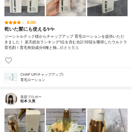
4.00
乾いた髪にも使える✨✨
ソーシャルテック様からチャップアップ 育毛ローションを提供いただ
きました！ 楽天総合ランキング1位を含む合計39冠を獲得したウルトラ
育毛剤！育毛有効成分6種と独…
続きを見る
CHAP UP(チャップアップ)
育毛ローション
美容ブロガー
松本 久美