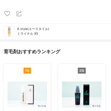
A style(エースタイル)
ミライナル X5
育毛剤おすすめランキング
1位
2位