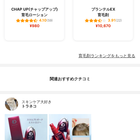
CHAP UP(チャップアップ)
プランテルEX
育毛ローション
育毛剤
4.10
3.91
(59)
(22)
¥980
¥10,670
育毛剤ランキングをもっと見る
関連おすすめクチコミ
スキンケア大好き
トラネコ