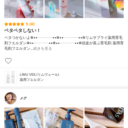
5.00
ベタベタしない！
ベタつかないよ✼••┈┈┈┈••✼••┈┈┈┈••✼リムサプライ薬用育毛
剤フエルダン✼••┈┈┈┈••✼••┈┈┈┈••✼頭皮が喜ぶ育毛剤 薬用育
毛剤フエルダン…
続きを見る
LIMU VEIL(リムヴェール)
薬用フエルダン
メグ