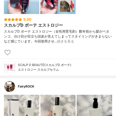
5.00
スカルプD ボーテ エストロジー
スカルプD ボーテ エストロジー（女性用育毛剤）数年前から髪がペタ
ンコ、分け目が目立ち頭皮が見えてしまってスタイリングがきまらない
など感じています。今回使用させ…
続きを見る
SCALP D BEAUTÉ(スカルプD ボーテ)
エストロジー スカルプセラム
FairyROCK