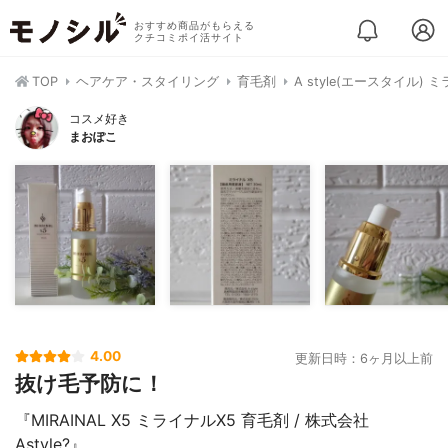
おすすめ商品がもらえる
クチコミポイ活サイト
TOP
ヘアケア・スタイリング
育毛剤
A style(エースタイル) 
コスメ好き
まおぽこ
4.00
更新日時：6ヶ月以上前
抜け毛予防に！
『MIRAINAL X5 ミライナルX5 育毛剤 / 株式会社
Astyle?』