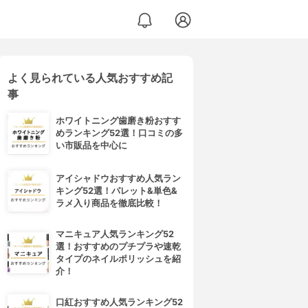
よく見られている人気おすすめ記
事
ホワイトニング歯磨き粉おすす
めランキング52選！口コミの多
い市販品を中心に
アイシャドウおすすめ人気ラン
キング52選！パレット&単色&
ラメ入り商品を徹底比較！
マニキュア人気ランキング52
選！おすすめのプチプラや速乾
タイプのネイルポリッシュを紹
介！
口紅おすすめ人気ランキング52