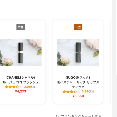
2位
3位
CHANEL(シャネル)
SUQQU(スック)
ルージュ ココ フラッシュ
モイスチャー リッチ リップス
ジ
ティック
3.99
(45)
¥4,273
3.99
(13)
¥5,550
リップランキングをもっと見る