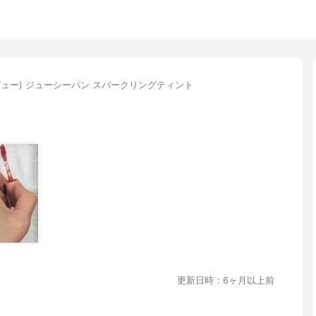
(アピュー) ジューシーパン スパークリングティント
更新日時：6ヶ月以上前
ト