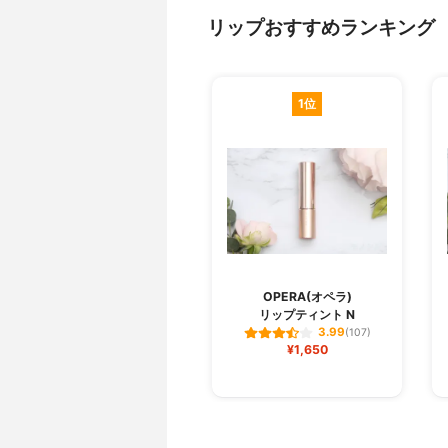
リップおすすめランキング
1位
OPERA(オペラ)
リップティント N
3.99
(107)
¥1,650