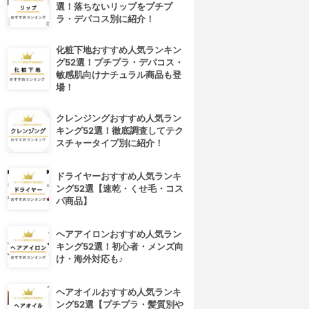
選！落ちないリップをプチプ
ラ・デパコス別に紹介！
化粧下地おすすめ人気ランキン
グ52選！プチプラ・デパコス・
敏感肌向けナチュラル商品も登
場！
クレンジングおすすめ人気ラン
キング52選！徹底調査してテク
スチャータイプ別に紹介！
ドライヤーおすすめ人気ランキ
ング52選【速乾・くせ毛・コス
パ商品】
ヘアアイロンおすすめ人気ラン
キング52選！初心者・メンズ向
け・海外対応も♪
ヘアオイルおすすめ人気ランキ
ング52選【プチプラ・髪質別や