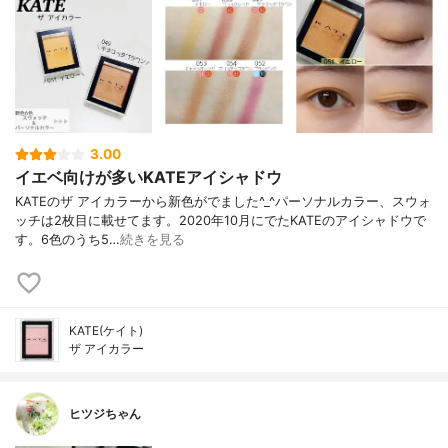
3.00
イエベ向けが多いKATEアイシャドウ
KATEのザ アイカラーから新色がでました^_^パーソナルカラー、スウォ
ッチは2枚目に載せてます。2020年10月にでたKATEのアイシャドウで
す。6色のうち5…
続きを見る
KATE(ケイト)
ザ アイカラー
ヒツジちゃん