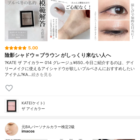
5.00
陰影シャドウ＝ブラウン がしっくり来ない人へ
?KATE ザ アイカラー 014 グレージュ¥650..今日ご紹介するのは、デイ
リーメイクに使えるアイシャドウが欲しいブルベさんにおすすめしたい
アイテム?KA…
続きを見る
KATE(ケイト)
ザ アイカラー
元BA,パーソナルカラー検定2級
imacos