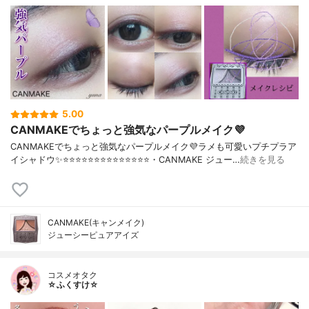
5.00
CANMAKEでちょっと強気なパープルメイク💜
CANMAKEでちょっと強気なパープルメイク💜ラメも可愛いプチプラア
イシャドウ✨⭐️⭐️⭐️⭐️⭐️⭐️⭐️⭐️⭐️⭐️⭐️⭐️⭐️⭐️・CANMAKE ジュー…
続きを見る
CANMAKE(キャンメイク)
ジューシーピュアアイズ
コスメオタク
☆ふくすけ☆