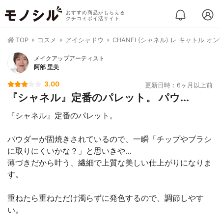
おすすめ商品がもらえる
クチコミポイ活サイト
TOP
コスメ
アイシャドウ
CHANEL(シャネル) レ キャトル オ
メイクアップアーティスト
阿部 里美
3.00
更新日時：6ヶ月以上前
『シャネル』定番のパレット。 パウ...
『シャネル』定番のパレット。
パウダーが固焼きされているので、一瞬「チップやブラシ
に取りにくいかな？」と思いきや…
薄づきだから叶う、繊細で上質な美しい仕上がりになりま
す。
重ねたら重ねただけ濁らずに発色するので、調節しやす
い。