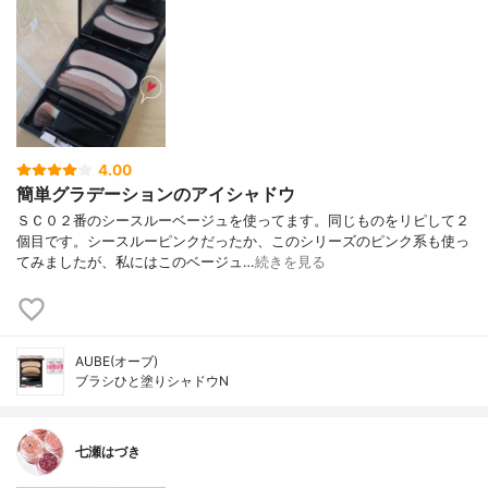
4.00
簡単グラデーションのアイシャドウ
ＳＣ０２番のシースルーベージュを使ってます。同じものをリピして２
個目です。シースルーピンクだったか、このシリーズのピンク系も使っ
てみましたが、私にはこのベージュ…
続きを見る
AUBE(オーブ)
ブラシひと塗りシャドウN
七瀬はづき