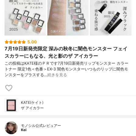
5.00
7月19日新発売限定 深みの秋冬に闇色モンスター フェイ
スカラーにもなる、光と影のザ アイカラー
この投稿はKATE様のＰＲです7月19日新発売リップモンスター カラー
トナー 限定1色＜色番＞EX-3 闇色モンスターいつものリップに闇色モ
ンスターをプラスする…
続きを見る
KATE(ケイト)
ザ アイカラー
モノシル公式レビュアー
Kei