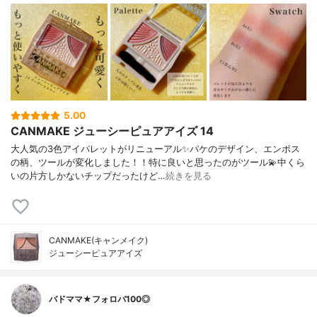
5.00
CANMAKE ジューシーピュアアイズ 14
大人気の3色アイパレットがリニューアル✨パケのデザイン、エンボス
の柄、ツールが変化しました！！特に良いと思ったのがツール💫中くら
いの片方しかないチップだったけど…
続きを見る
CANMAKE(キャンメイク)
ジューシーピュアアイズ
バドママ★フォロバ100◎