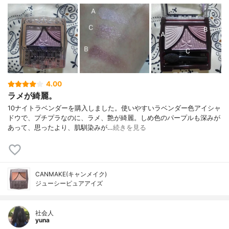
4.00
ラメが綺麗。
10ナイトラベンダーを購入しました。使いやすいラベンダー色アイシャ
ドウで、プチプラなのに、ラメ、艶が綺麗。しめ色のパープルも深みが
あって、思ったより、肌馴染みが…
続きを見る
CANMAKE(キャンメイク)
ジューシーピュアアイズ
社会人
yuna