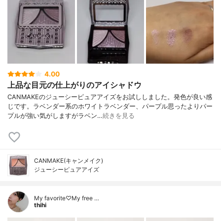
4.00
上品な目元の仕上がりのアイシャドウ
CANMAKEのジューシーピュアアイズをお試ししました。発色が良い感
じです。ラベンダー系のホワイトラベンダー、パープル思ったよりパー
プルが強い気がしますがラベン…
続きを見る
CANMAKE(キャンメイク)
ジューシーピュアアイズ
My favorite♡My free …
thihi