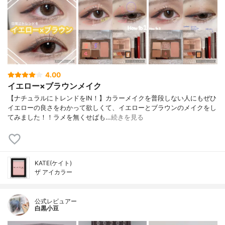
4.00
イエロー×ブラウンメイク
【ナチュラルにトレンドをIN！】カラーメイクを普段しない人にもぜひ
イエローの良さをわかって欲しくて、イエローとブラウンのメイクをし
てみました！！ラメを無くせばも…
続きを見る
KATE(ケイト)
ザ アイカラー
公式レビュアー
白黒小豆