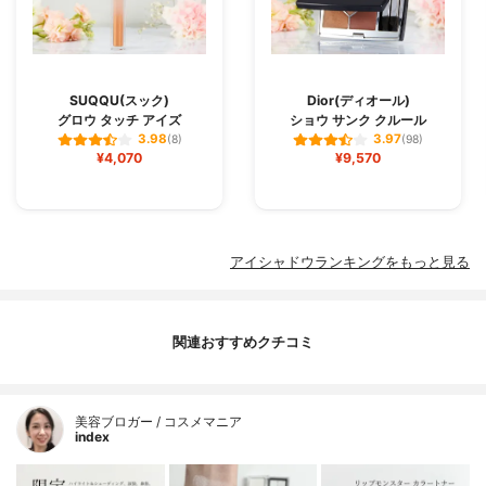
SUQQU(スック)
Dior(ディオール)
グロウ タッチ アイズ
ショウ サンク クルール
3.98
3.97
(8)
(98)
¥4,070
¥9,570
アイシャドウランキングをもっと見る
関連おすすめクチコミ
美容ブロガー / コスメマニア
index