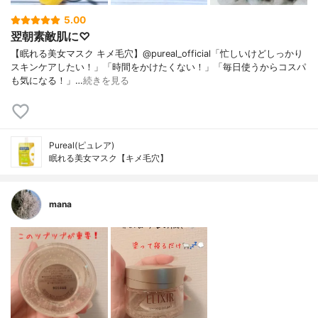
5.00
翌朝素敵肌に♡
【眠れる美女マスク キメ毛穴】@pureal_official「忙しいけどしっかり
スキンケアしたい！」「時間をかけたくない！」「毎日使うからコスパ
も気になる！」…
続きを見る
Pureal(ピュレア)
眠れる美女マスク【キメ毛穴】
mana