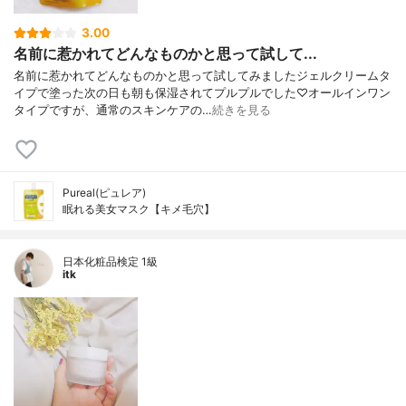
3.00
名前に惹かれてどんなものかと思って試して...
名前に惹かれてどんなものかと思って試してみましたジェルクリームタ
イプで塗った次の日も朝も保湿されてプルプルでした♡オールインワン
タイプですが、通常のスキンケアの…
続きを見る
Pureal(ピュレア)
眠れる美女マスク【キメ毛穴】
日本化粧品検定 1級
itk