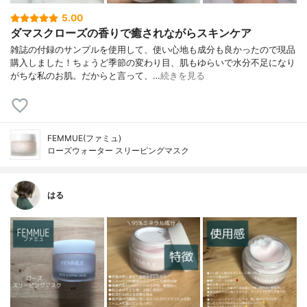
5.00
ダマスクローズの香りで癒されながらスキンケア
雑誌の付録のサンプルを使用して、使い心地も成分も良かったので現品
購入しました！ちょうど季節の変わり目、肌もゆらいで水分不足になり
がちな私のお肌。だからと言って、…
続きを見る
FEMMUE(ファミュ)
ローズウォーター スリーピングマスク
はる