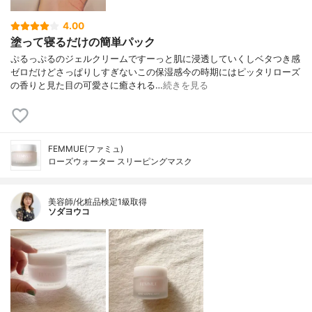
4.00
塗って寝るだけの簡単パック
ぷるっぷるのジェルクリームですーっと肌に浸透していくしベタつき感
ゼロだけどさっぱりしすぎないこの保湿感今の時期にはピッタリローズ
の香りと見た目の可愛さに癒される…
続きを見る
FEMMUE(ファミュ)
ローズウォーター スリーピングマスク
美容師/化粧品検定1級取得
ソダヨウコ