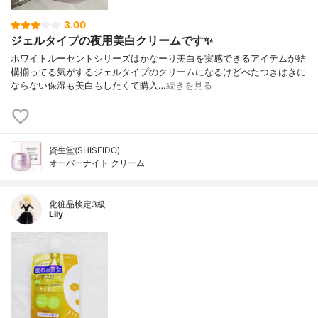
3.00
ジェルタイプの夜用美白クリームです✨
ホワイトルーセントシリーズはかなーり美白を実感できるアイテムが結
構揃ってる気がするジェルタイプのクリームになるけどべたつきはきに
ならない保湿も美白もしたくて購入…
続きを見る
資生堂(SHISEIDO)
オーバーナイト クリーム
化粧品検定3級
Lily