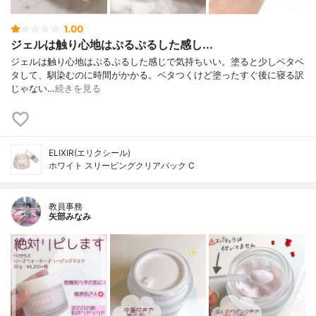
1.00
ジェルは触り心地はぷるぷるした感し...
ジェルは触り心地はぷるぷるした感じで気持ちいい。塗ると少しベタベ
タして、馴染むのに時間がかかる。ベタつくけど塗ったすぐ後に寝る訳
じゃない…
続きを見る
ELIXIR(エリクシール)
ホワイト スリーピングクリアパック C
教員事務
矢部みなみ