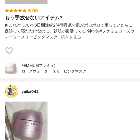
5.00
もう手放せないアイテム?
何これ?すごい✨3日間連続2時間睡眠で肌がボロボロで困っていたら‥。
夜塗って寝ただけなのに、朝肌が復活してる?神✨笑#ファミュローズウ
ォータースリーピングマスク…
続きを見る
FEMMUE(ファミュ)
ローズウォーター スリーピングマスク
yuika042