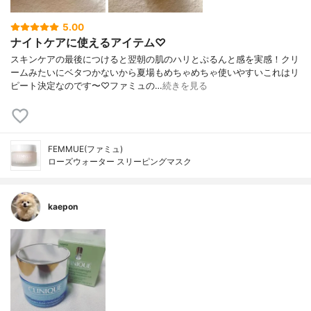
5.00
ナイトケアに使えるアイテム♡
スキンケアの最後につけると翌朝の肌のハリとぷるんと感を実感！クリ
ームみたいにベタつかないから夏場もめちゃめちゃ使いやすいこれはリ
ピート決定なのです〜♡ファミュの…
続きを見る
FEMMUE(ファミュ)
ローズウォーター スリーピングマスク
kaepon