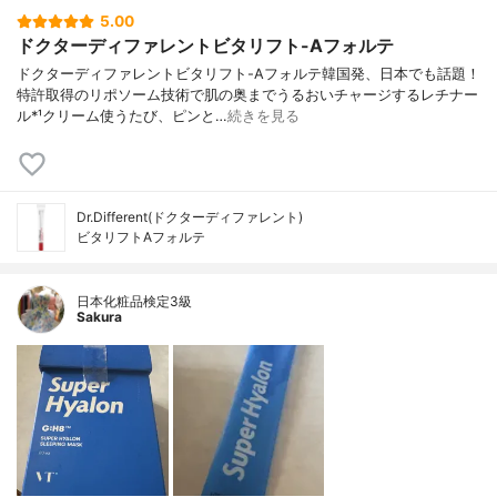
5.00
ドクターディファレントビタリフト-Aフォルテ
ドクターディファレントビタリフト-Aフォルテ韓国発、日本でも話題！
特許取得のリポソーム技術で肌の奥までうるおいチャージするレチナー
ル*¹クリーム使うたび、ピンと…
続きを見る
Dr.Different(ドクターディファレント)
ビタリフトAフォルテ
日本化粧品検定3級
Sakura