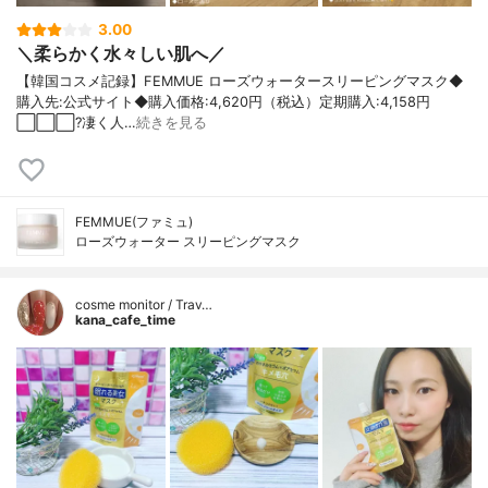
3.00
＼柔らかく水々しい肌へ／
【韓国コスメ記録】FEMMUE ローズウォータースリーピングマスク◆
購入先:公式サイト◆購入価格:4,620円（税込）定期購入:4,158円
⬜️⬜️⬜️?凄く人…
続きを見る
FEMMUE(ファミュ)
ローズウォーター スリーピングマスク
cosme monitor / Trav…
kana_cafe_time