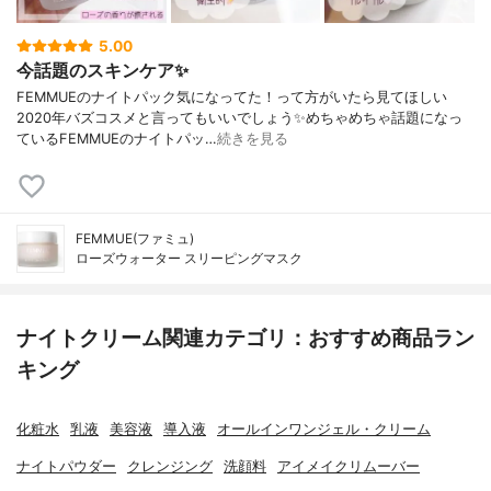
5.00
今話題のスキンケア✨
FEMMUEのナイトパック気になってた！って方がいたら見てほしい
2020年バズコスメと言ってもいいでしょう✨めちゃめちゃ話題になっ
ているFEMMUEのナイトパッ…
続きを見る
FEMMUE(ファミュ)
ローズウォーター スリーピングマスク
ナイトクリーム関連カテゴリ：おすすめ商品ラン
キング
化粧水
乳液
美容液
導入液
オールインワンジェル・クリーム
ナイトパウダー
クレンジング
洗顔料
アイメイクリムーバー