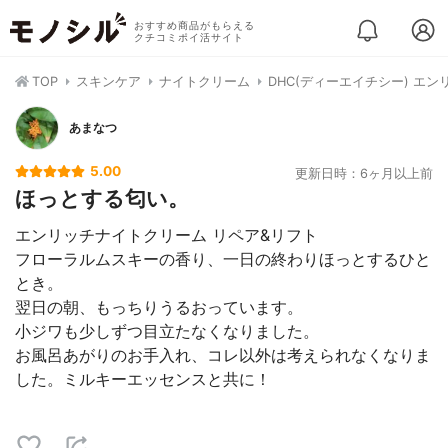
おすすめ商品がもらえる
クチコミポイ活サイト
TOP
スキンケア
ナイトクリーム
DHC(ディーエイチシー) エ
あまなつ
5.00
更新日時：6ヶ月以上前
ほっとする匂い。
エンリッチナイトクリーム リペア&リフト
フローラルムスキーの香り、一日の終わりほっとするひと
とき。
翌日の朝、もっちりうるおっています。
小ジワも少しずつ目立たなくなりました。
お風呂あがりのお手入れ、コレ以外は考えられなくなりま
した。ミルキーエッセンスと共に！