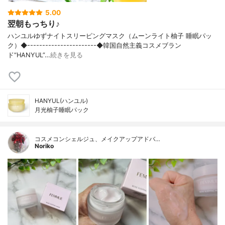
5.00
翌朝もっちり♪
ハンユルゆずナイトスリーピングマスク（ムーンライト柚子 睡眠パッ
ク）◆-----------------------◆韓国自然主義コスメブラン
ド“HANYUL”…
続きを見る
HANYUL(ハンユル)
月光柚子睡眠パック
コスメコンシェルジュ、メイクアップアドバ…
Noriko