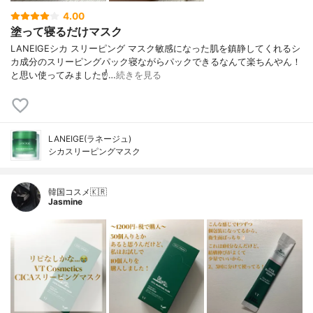
4.00
塗って寝るだけマスク
LANEIGEシカ スリーピング マスク敏感になった肌を鎮静してくれるシ
カ成分のスリーピングパック寝ながらパックできるなんて楽ちんやん！
と思い使ってみました☝️…
続きを見る
LANEIGE(ラネージュ)
シカスリーピングマスク
韓国コスメ🇰🇷
Jasmine