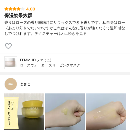
4.00
保湿効果抜群
香りはローズの香り睡眠時にリラックスできる香りです。私自身はロー
ズあまり好きでないのですがこれはそんなに香りが強くなくて違和感な
しでつけれます。テクスチャーはわ…
続きを見る
FEMMUE(ファミュ)
ローズウォーター スリーピングマスク
まきこ