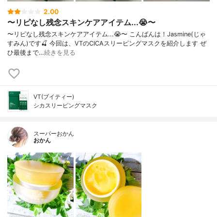
2.00
〜リピなし残念スキンケアアイテム...😭〜
〜リピなし残念スキンケアアイテム...😭〜 こんばんは！Jasmine(じゃ
すみん)です🍒 今回は、VTのCICAスリーピングマスクを紹介します ぜ
ひ最後まで…
続きを見る
VT(ブイティー)
シカスリーピングマスク
スーパーおかん
おかん