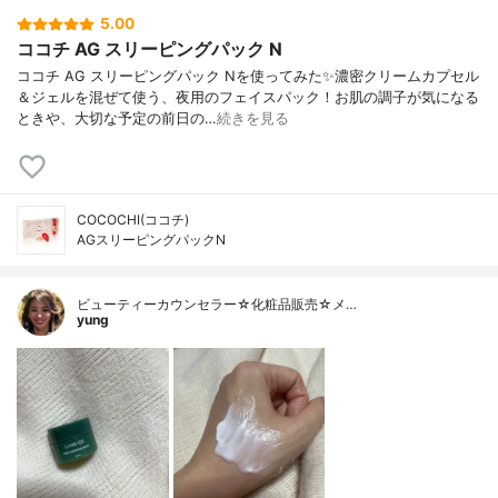
5.00
ココチ AG スリーピングパック N
ココチ AG スリーピングパック Nを使ってみた✨濃密クリームカプセル
＆ジェルを混ぜて使う、夜用のフェイスパック！お肌の調子が気になる
ときや、大切な予定の前日の…
続きを見る
COCOCHI(ココチ)
AGスリーピングパックN
ビューティーカウンセラー☆化粧品販売☆メ…
yung