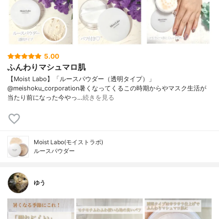
5.00
ふんわりマシュマロ肌
【Moist Labo】「ルースパウダー（透明タイプ）」
@meishoku_corporation暑くなってくるこの時期からやマスク生活が
当たり前になった今やっ…
続きを見る
Moist Labo(モイストラボ)
ルースパウダー
ゆう