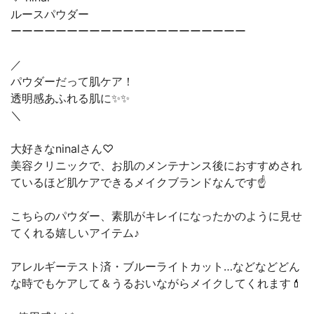
ルースパウダー
ーーーーーーーーーーーーーーーーーーーーー
／
パウダーだって肌ケア！
透明感あふれる肌に✨✨
＼
大好きなninalさん♡
美容クリニックで、お肌のメンテナンス後におすすめされ
ているほど肌ケアできるメイクブランドなんです☝️
こちらのパウダー、素肌がキレイになったかのように見せ
てくれる嬉しいアイテム♪
アレルギーテスト済・ブルーライトカット…などなどどん
な時でもケアして＆うるおいながらメイクしてくれます💄