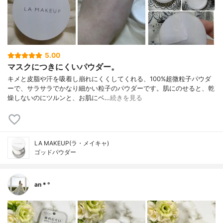
5.00
マスクにつきにくいパウダー。
キメと皮脂や汗を吸着し崩れにくくしてくれる、100%超微粒子パウダ
ーで、サラサラでかなり細かい粒子のパウダーです。肌にのせると、乾
燥しないのにツルンと、お肌にベ…
続きを見る
LA MAKEUP(ラ・メイキャ)
ゴッドパウダー
an＊°