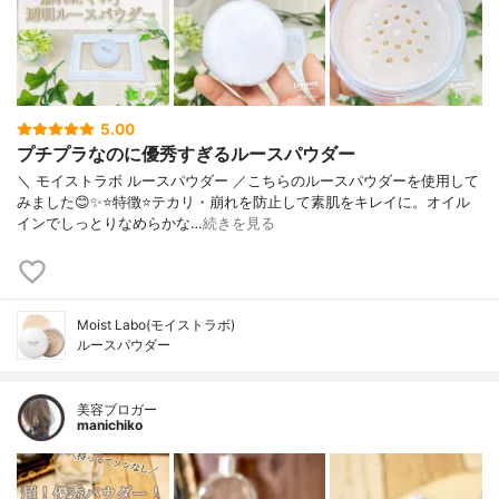
5.00
プチプラなのに優秀すぎるルースパウダー
＼ モイストラボ ルースパウダー ／こちらのルースパウダーを使用して
みました😊✨⭐️特徴⭐️テカリ・崩れを防止して素肌をキレイに。オイル
インでしっとりなめらかな…
続きを見る
Moist Labo(モイストラボ)
ルースパウダー
美容ブロガー
manichiko