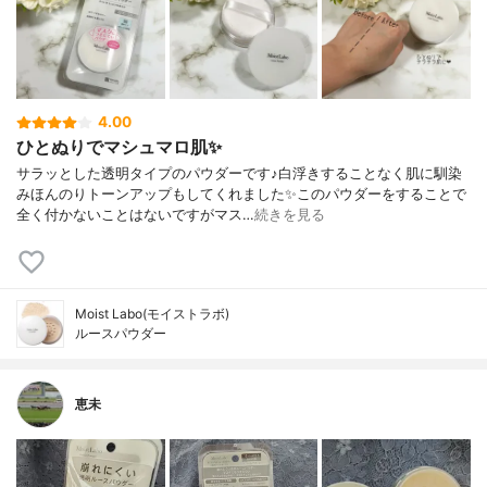
4.00
ひとぬりでマシュマロ肌✨
サラッとした透明タイプのパウダーです♪白浮きすることなく肌に馴染
みほんのりトーンアップもしてくれました✨このパウダーをすることで
全く付かないことはないですがマス…
続きを見る
Moist Labo(モイストラボ)
ルースパウダー
恵未