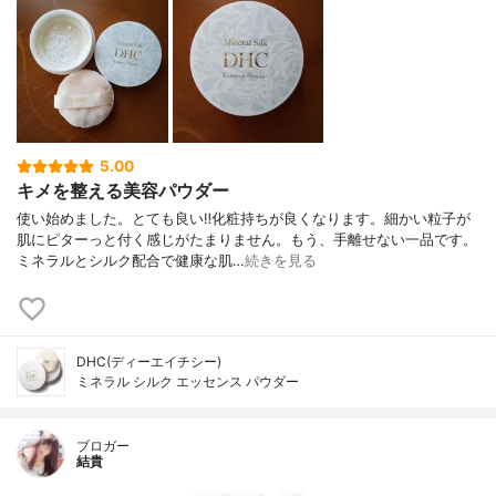
5.00
キメを整える美容パウダー
使い始めました。とても良い‼️化粧持ちが良くなります。細かい粒子が
肌にピターっと付く感じがたまりません。もう、手離せない一品です。
ミネラルとシルク配合で健康な肌…
続きを見る
DHC(ディーエイチシー)
ミネラル シルク エッセンス パウダー
ブロガー
結貴