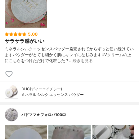
5.00
サラサラ感がいい
ミネラルシルクエッセンスパウダー発売されてからずっと使い続けてい
ますパウダーがとても細かく肌にキレイになじみますUVクリームの上
にこちらをつけただけで化粧した？…
続きを見る
DHC(ディーエイチシー)
ミネラル シルク エッセンス パウダー
バドママ★フォロバ100◎