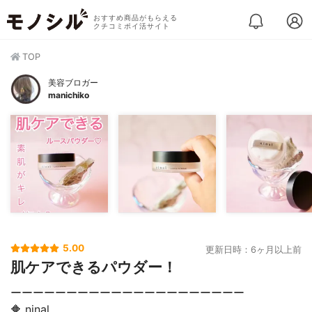
おすすめ商品がもらえる
クチコミポイ活サイト
TOP
美容ブロガー
manichiko
5.00
更新日時：6ヶ月以上前
肌ケアできるパウダー！
ーーーーーーーーーーーーーーーーーーーーー
🔶 ninal