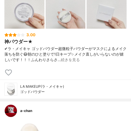
3.00
神パウダー★
✔︎ラ・メイキャ ゴッドパウダー超微粒子パウダーがマスクによるメイク
落ちを防ぐ😷朝のひと塗りで1日キープ✨メイク直しがいらないのが嬉
しいです！！！ふんわりさらさ…
続きを見る
LA MAKEUP(ラ・メイキャ)
ゴッドパウダー
a-chan