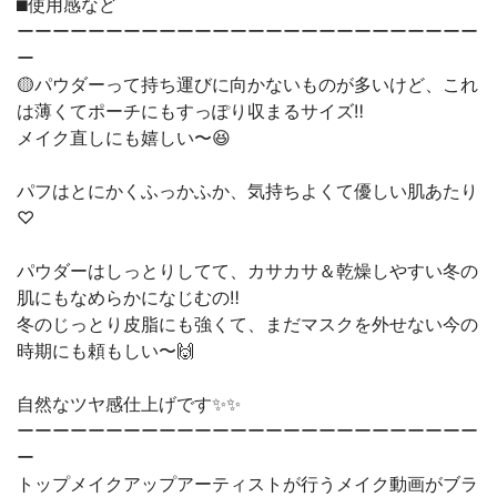
⬛︎使用感など
ーーーーーーーーーーーーーーーーーーーーーーーーーー
ー
🟡パウダーって持ち運びに向かないものが多いけど、これ
は薄くてポーチにもすっぽり収まるサイズ‼︎
メイク直しにも嬉しい〜😆
パフはとにかくふっかふか、気持ちよくて優しい肌あたり
♡
パウダーはしっとりしてて、カサカサ＆乾燥しやすい冬の
肌にもなめらかになじむの‼︎
冬のじっとり皮脂にも強くて、まだマスクを外せない今の
時期にも頼もしい〜🙌
自然なツヤ感仕上げです✨✨
ーーーーーーーーーーーーーーーーーーーーーーーーーー
ー
トップメイクアップアーティストが行うメイク動画がブラ