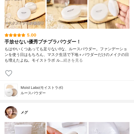
5.00
手放せない優秀プチプラパウダー！
もはやいくつあっても足りない‼︎な、ルースパウダー。ファンデーショ
ンを使う日はもちろん、マスク生活で下地＋パウダーだけのメイクの日
も増えたよね。モイストラボ ル…
続きを見る
Moist Labo(モイストラボ)
ルースパウダー
メグ