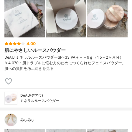
4.00
肌にやさしいルースパウダー
DeAU ミネラルルースパウダーSPF33 PA＋＋＋9ｇ（1.5～2ヶ月分）
￥4.070・肌トラブルに悩む方のためにつくられたフェイスパウダー。
肌への負担を考…
続きを見る
DeAU(デアウ)
ミネラルルースパウダー
みぃみぃ