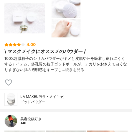
4.00
\ マスクメイクにオススメのパウダー /
100%超微粒子のシリカパウダーがキメと皮脂や汗を吸着し崩れにくく
するアイテム。多孔質の粒子ゴッドボールが、テカリをおさえて白くな
りすぎない肌の透明感をキープし…
続きを見る
LA MAKEUP(ラ・メイキャ)
ゴッドパウダー
美容投稿好き
AKI