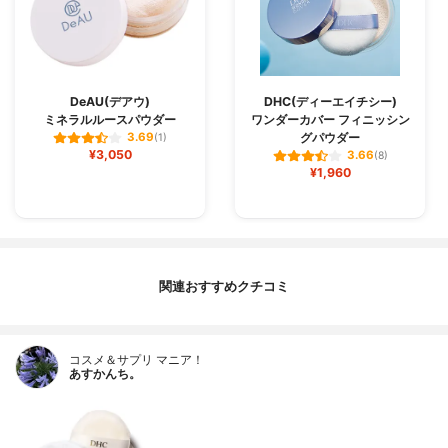
DeAU(デアウ)
DHC(ディーエイチシー)
ミネラルルースパウダー
ワンダーカバー フィニッシン
グパウダー
3.69
(1)
¥3,050
3.66
(8)
¥1,960
関連おすすめクチコミ
コスメ＆サプリ マニア！
あすかんち。