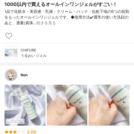
1000以内で買えるオールインワンジェルがすごい！
1品で化粧水・美容液・乳液・クリーム・ パック・化粧下地の6つの役割
をもったオ ールインワンジェルです。 ◆使用方法 ✔️通常の使い方 洗顔の
あと、適量(真珠…
続きを見る
CHIFURE
うるおい ジェル
Non
3.00