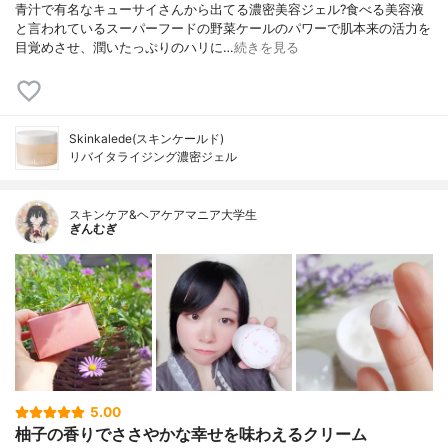
青汁で有名なキューサイさんから出てる濃密美容ジェル?食べる美容液
と言われているスーパーフードの野菜ケールのパワーで肌本来の活力を
目覚めさせ、潤いたっぷりのハリに…
続きを見る
Skinkalede(スキンケールド)
リバイタライジング濃密ジェル
スキンケア&ヘアケアマニア大学生
ぎんむぎ
5.00
柚子の香りでささやかな幸せを味わえるクリーム