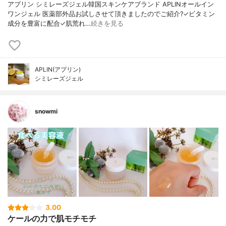
アプリン シミレーズジェル韓国スキンケアブランド APLINオールイン
ワンジェル 医薬部外品お試しさせて頂きましたのでご紹介?✓ビタミン
成分を豊富に配合✓肌荒れ…
続きを見る
APLIN(アプリン)
シミレーズジェル
snowmi
3.00
ケールの力で肌モチモチ