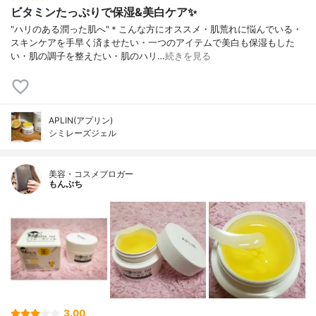
ビタミンたっぷりで保湿&美白ケア✨
"ハリのある潤った肌へ"＊こんな方にオススメ・肌荒れに悩んでいる・
スキンケアを手早く済ませたい・一つのアイテムで美白も保湿もした
い・肌の調子を整えたい・肌のハリ…
続きを見る
APLIN(アプリン)
シミレーズジェル
美容・コスメブロガー
もんぷち
3.00