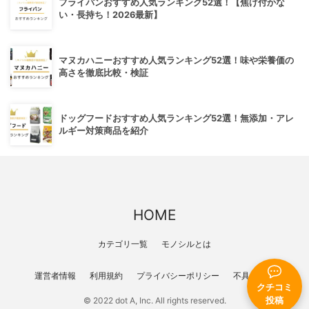
フライパンおすすめ人気ランキング52選！【焦げ付かな
い・長持ち！2026最新】
マヌカハニーおすすめ人気ランキング52選！味や栄養価の
高さを徹底比較・検証
ドッグフードおすすめ人気ランキング52選！無添加・アレ
ルギー対策商品を紹介
HOME
カテゴリ一覧
モノシルとは
運営者情報
利用規約
プライバシーポリシー
不具合報告
クチコミ
© 2022 dot A, Inc. All rights reserved.
投稿