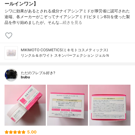
ールインワン】
シワに効果があるとされる成分ナイアシンアミドが厚労省に認可された
途端、各メーカーがこぞってナイアシンアミド(ビタミンB3)を使った製
品を作り始めましたが。そんな…
続きを見る
MIKIMOTO COSMETICS(ミキモトコスメティックス)
リンクル＆ホワイト スキンパーフェクション ジェルＮ
ただのフレブル好き?
bubu
5.00