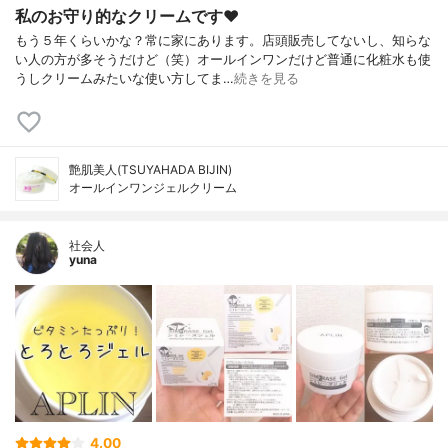
私のお守り的なクリームです♥
もう５年くらいかな？常に家にあります。店頭販売してないし、知らな
い人の方が多そうだけど（笑）オールインワンだけど普通に化粧水も使
うしクリームみたいな使い方してま…
続きを見る
艶肌美人(TSUYAHADA BIJIN)
オールインワンジェルクリーム
社会人
yuna
4.00