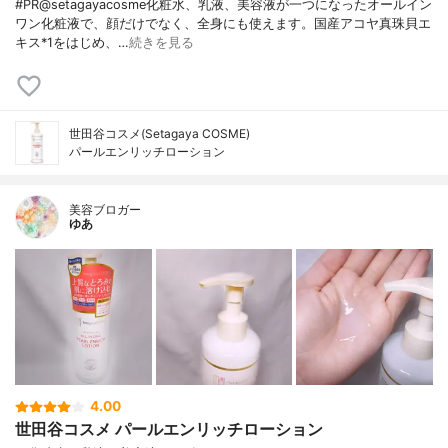
#PR@setagayacosme化粧水、乳液、美容液が一つになったオールイン
ワン化粧液で、顔だけでなく、全身にも使えます。国産アコヤ真珠貝エ
キス*1をはじめ、…
続きを見る
世田谷コスメ(Setagaya COSME)
パールエンリッチローション
美容ブロガー
ゆあ
4.00
世田谷コスメ パールエンリッチローション