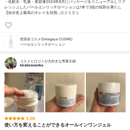
・化粧水・乳液・美容液2024年8月にパッケージをリニューアルしリフ
レッシュしたパールエンリッチローションは1本で3役の役割を果たし
【自分史上最高のキレイを目指…
続きを見る
世田谷コスメ(Setagaya COSME)
パールエンリッチローション
コスメと口コミが大好きな専業主婦
kirakiranoriko
5.00
使い方を変えることができるオールインワンジェル