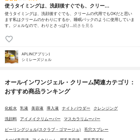
使うタイミングは、洗顔後すぐでも、クリー...
使うタイミングは、洗顔後すぐでも、クリームの代用でもOKだと思い
ます私はクリームのかわりにするか、睡眠パックのように使用していま
す。ジェルなので、わりとさっぱり…
続きを見る
APLIN(アプリン)
シミレーズジェル
オールインワンジェル・クリーム関連カテゴリ：
おすすめ商品ランキング
化粧水
乳液
美容液
導入液
ナイトパウダー
クレンジング
洗顔料
アイメイクリムーバー
マスカラリムーバー
ピーリングジェル(スクラブ・ゴマージュ)
毛穴スプレー