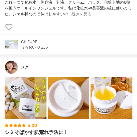
これ一つで化粧水、美容液、乳液、クリーム、パック、化粧下地の6役
を担うオールインワンジェルです。私は化粧水や美容液の後に使いまし
た。ジェル状なので伸ばしやすいの…
続きを見る
CHIFURE
うるおい ジェル
メグ
5.00
シミそばかす肌荒れ予防に！