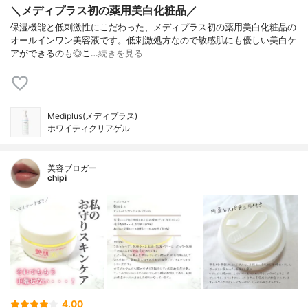
＼メディプラス初の薬用美白化粧品／
保湿機能と低刺激性にこだわった、メディプラス初の薬用美白化粧品の
オールインワン美容液です。低刺激処方なので敏感肌にも優しい美白ケ
アができるのも◎こ…
続きを見る
Mediplus(メディプラス)
ホワイティクリアゲル
美容ブロガー
chipi
4.00