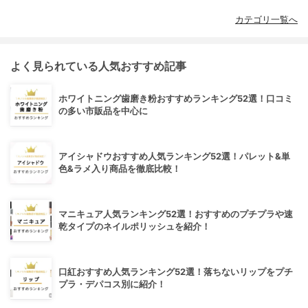
カテゴリ一覧へ
よく見られている人気おすすめ記事
ホワイトニング歯磨き粉おすすめランキング52選！口コミ
の多い市販品を中心に
アイシャドウおすすめ人気ランキング52選！パレット&単
色&ラメ入り商品を徹底比較！
マニキュア人気ランキング52選！おすすめのプチプラや速
乾タイプのネイルポリッシュを紹介！
口紅おすすめ人気ランキング52選！落ちないリップをプチ
プラ・デパコス別に紹介！