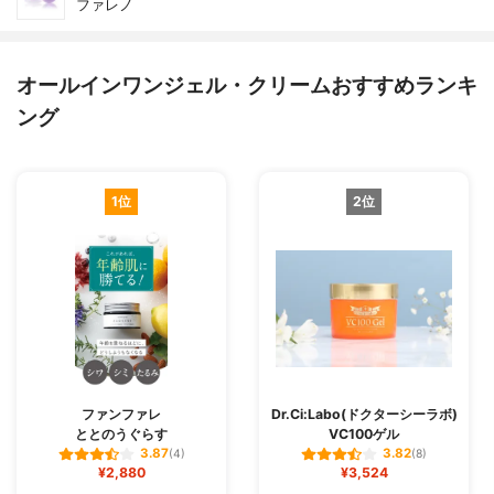
ファレノ
オールインワンジェル・クリームおすすめランキ
ング
1位
2位
ファンファレ
Dr.Ci:Labo(ドクターシーラボ)
ととのうぐらす
VC100ゲル
3.87
3.82
(4)
(8)
¥2,880
¥3,524