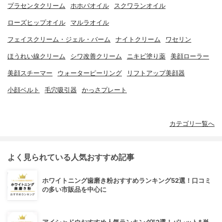
プラセンタクリーム
ホホバオイル
スクワランオイル
ローズヒップオイル
マルラオイル
フェイスクリーム・ジェル・バーム
ナイトクリーム
ワセリン
ほうれい線クリーム
シワ改善クリーム
ニキビ塗り薬
美顔ローラー
美顔スチーマー
ウォーターピーリング
リフトアップ美顔器
小顔ベルト
毛穴吸引器
かっさプレート
カテゴリ一覧へ
よく見られている人気おすすめ記事
ホワイトニング歯磨き粉おすすめランキング52選！口コミ
の多い市販品を中心に