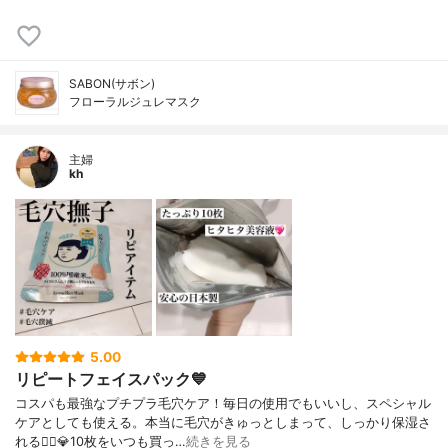
SABON(サボン)
フローラルジュレマスク
主婦
kh
5.00
リピートフェイスパック💙
コスパも最強なプチプラ毛穴ケア！毎日の使用でもいいし、スペシャル
ケアとしても使える。本当に毛穴がきゅっとしまって、しっかり保湿さ
れる🙆‍♀️💎10枚をいつも買っ…
続きを見る