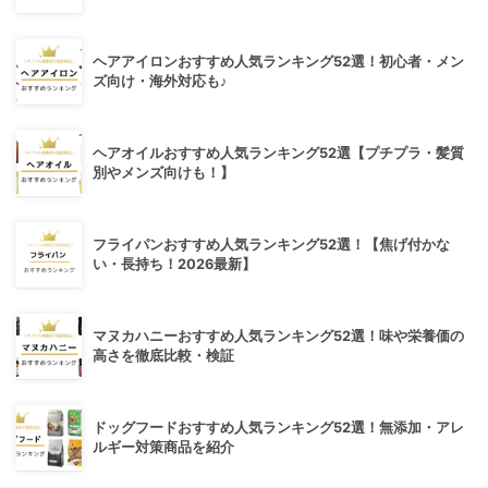
ヘアアイロンおすすめ人気ランキング52選！初心者・メン
ズ向け・海外対応も♪
ヘアオイルおすすめ人気ランキング52選【プチプラ・髪質
別やメンズ向けも！】
フライパンおすすめ人気ランキング52選！【焦げ付かな
い・長持ち！2026最新】
マヌカハニーおすすめ人気ランキング52選！味や栄養価の
高さを徹底比較・検証
ドッグフードおすすめ人気ランキング52選！無添加・アレ
ルギー対策商品を紹介