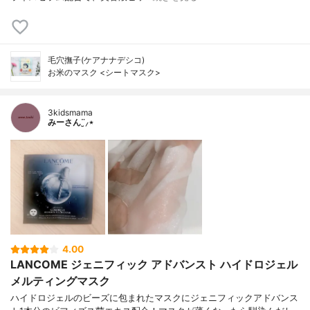
毛穴撫子(ケアナナデシコ)
お米のマスク <シートマスク>
3kidsmama
みーさん¨̮⸝⋆
4.00
LANCOME ジェニフィック アドバンスト ハイドロジェル
メルティングマスク
ハイドロジェルのビーズに包まれたマスクにジェニフィックアドバンス