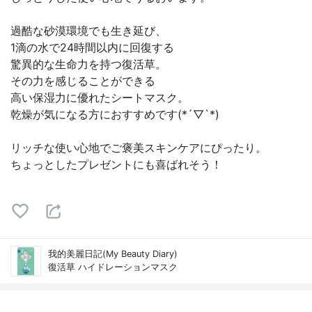
過酷な砂漠環境でも生き延び、
1滴の水で24時間以内に回復する
驚異的な生命力を持つ復活草。
その力を感じることができる
高い保湿力に優れたシートマスク。
乾燥が気になる方におすすめです(*´▽`*)
リッチな使い心地でご褒美スキンケアにぴったり。
ちょっとしたプレゼントにも喜ばれそう！
我的美麗日記(My Beauty Diary)
復活草 ハイドレーションマスク