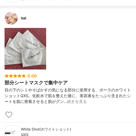
hal
5.00
部分シートマスクで集中ケア
目の下のシミやそばかすの気になる部分に使用する、ポーラのホワイト
ショットQXS。化粧水で肌を整えた後に、美容液をたっぷり含まれたシ
ートを肌に密着させると肌がグン…
続きを見る
White Shot(ホワイトショット)
QXS