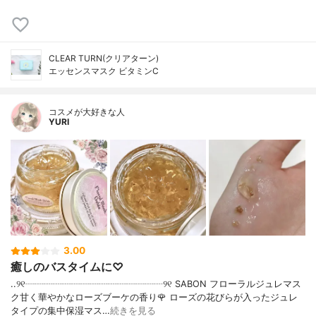
CLEAR TURN(クリアターン)
エッセンスマスク ビタミンC
コスメが大好きな人
YURI
3.00
癒しのバスタイムに♡
..୨୧┈┈┈┈┈┈┈┈┈┈┈┈┈┈┈୨୧ SABON フローラルジュレマス
ク甘く華やかなローズブーケの香り🌹 ローズの花びらが入ったジュレ
タイプの集中保湿マス…
続きを見る