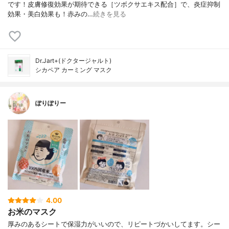
です！皮膚修復効果が期待できる［ツボクサエキス配合］で、炎症抑制
効果・美白効果も！赤みの…
続きを見る
Dr.Jart+(ドクタージャルト)
シカペア カーミング マスク
ぽりぽりー
4.00
お米のマスク
厚みのあるシートで保湿力がいいので、リピートづかいしてます。シー