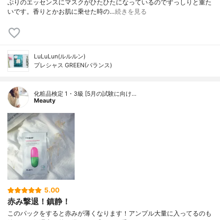
ぷりのエッセンスにマスクがひたひたになっているのでずっしりと重た
いです。香りとかお肌に乗せた時の…
続きを見る
LuLuLun(ルルルン)
プレシャス GREEN(バランス)
化粧品検定 1・3級 [5月の試験に向け…
Meauty
5.00
赤み撃退！鎮静！
このパックをすると赤みが薄くなります！アンプル大量に入ってるのも