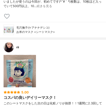
いましたが使うのは今回が、初めてです(*´∀｀*)枚数は、10枚ほど入っ
ていて500円以上、10…
続きを見る
毛穴撫子(ケアナナデシコ)
お米のマスク <シートマスク>
rii
5.00
コスパの良いデイリーマスク！
このシートマスクをした次の日は化粧ノリが抜群！！1週間に2.3回して