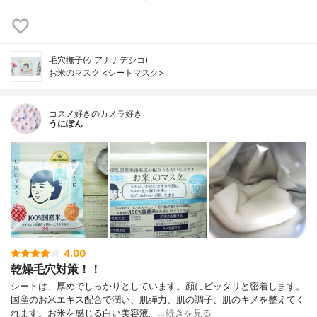
毛穴撫子(ケアナナデシコ)
お米のマスク <シートマスク>
コスメ好きのカメラ好き
うにぽん
4.00
乾燥毛穴対策！！
シートは、厚めでしっかりとしています。顔にピッタリと密着します。
国産のお米エキス配合で潤い、肌弾力、肌の調子、肌のキメを整えてく
れます。お米を感じる白い美容液。…
続きを見る