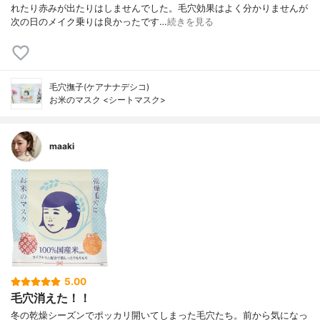
れたり赤みが出たりはしませんでした。毛穴効果はよく分かりませんが
次の日のメイク乗りは良かったです…
続きを見る
毛穴撫子(ケアナナデシコ)
お米のマスク <シートマスク>
maaki
5.00
毛穴消えた！！
冬の乾燥シーズンでポッカリ開いてしまった毛穴たち。前から気になっ