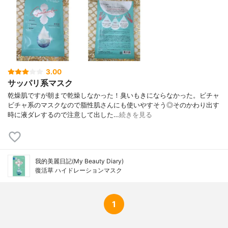
3.00
サッパリ系マスク
乾燥肌ですが朝まで乾燥しなかった！臭いもきにならなかった。ビチャ
ビチャ系のマスクなので脂性肌さんにも使いやすそう◎そのかわり出す
時に液ダレするので注意して出した…
続きを見る
我的美麗日記(My Beauty Diary)
復活草 ハイドレーションマスク
1