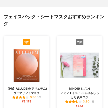
フェイスパック・シートマスクおすすめランキン
グ
1位
2位
【PR】ALLUDEM(アリュデム)
MINON(ミノン)
ダーマリフトマスク
アミノモイスト ぷるぷるしっ
とり肌マスク
3.98
(10)
¥2,178
3.90
(15)
¥872