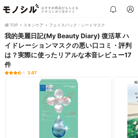
おすすめ商品がもらえる
クチコミポイ活サイト
TOP
スキンケア
フェイスパック・シートマスク
我的美麗日記(My Beauty Diary) 復活草 ハ
イドレーションマスクの悪い口コミ・評判
は？実際に使ったリアルな本音レビュー17
件
3.67