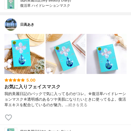
我的美麗日記(My Beauty Diary)
復活草 ハイドレーションマスク
日高あき
5.00
お気に入りフェイスマスク
我的美麗日記のパックで気に入ってるのがコレ。☆復活草ハイドレーシ
ョンマスク☆透明感のあるツヤ美肌になりたいときに使ってるよ。復活
草エキスを配合しているのが魅力。…
続きを見る