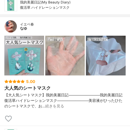
我的美麗日記(My Beauty Diary)
復活草 ハイドレーションマスク
イエベ春
なゆ
5.00
大人気のシートマスク
【大人気シートマスク】我的美麗日記────────────我的美麗日記
復活草ハイドレーションマスク────────────美容液がひったひた
のシートマスクで、お…
続きを見る