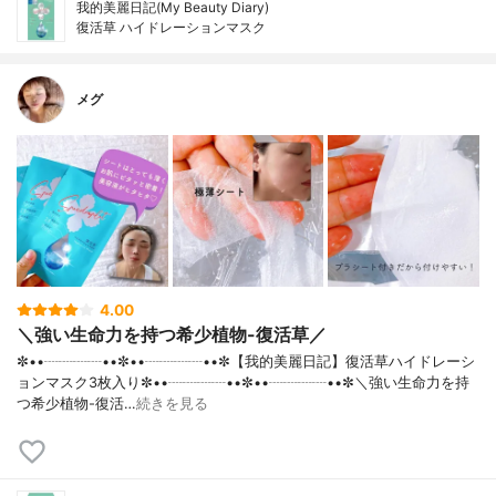
我的美麗日記(My Beauty Diary)
復活草 ハイドレーションマスク
メグ
4.00
＼強い生命力を持つ希少植物-復活草／
✼••┈┈┈┈••✼••┈┈┈┈••✼【我的美麗日記】復活草ハイドレーシ
ョンマスク3枚入り✼••┈┈┈┈••✼••┈┈┈┈••✼＼強い生命力を持
つ希少植物-復活…
続きを見る