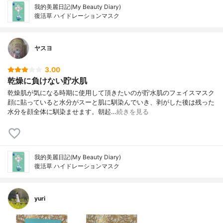
我的美麗日記(My Beauty Diary)
復活草 ハイドレーションマスク
ヤスヨ
3.00
乾燥に負けない貯水肌
乾燥肌が気になる時期に使用して頂きたいのが貯水肌のフェイスマスク
顔に貼っていると水分がスーと肌に馴染んでいき、剥がした後は残った
水分を顔全体に馴染ませます。朝起…
続きを見る
我的美麗日記(My Beauty Diary)
復活草 ハイドレーションマスク
yuri