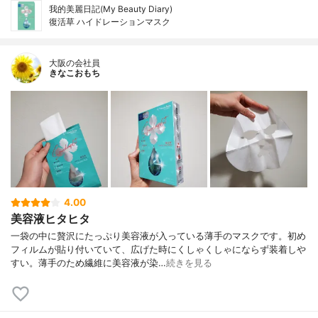
我的美麗日記(My Beauty Diary)
復活草 ハイドレーションマスク
大阪の会社員
きなこおもち
4.00
美容液ヒタヒタ
一袋の中に贅沢にたっぷり美容液が入っている薄手のマスクです。初め
フィルムが貼り付いていて、広げた時にくしゃくしゃにならず装着しや
すい。薄手のため繊維に美容液が染…
続きを見る