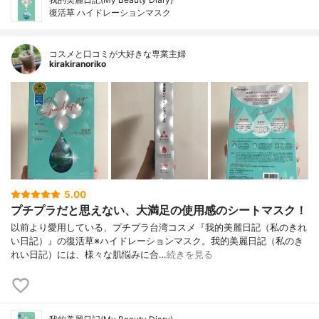
復活草 ハイドレーションマスク
コスメと口コミが大好きな専業主婦
kirakiranoriko
5.00
プチプラだと思えない、大満足の使用感のシートマスク！
以前より愛用している、プチプラ台湾コスメ『我的美麗日記（私のきれ
い日記）』の復活草※ハイドレーションマスク。我的美麗日記（私のき
れい日記）には、様々な肌悩みに合…
続きを見る