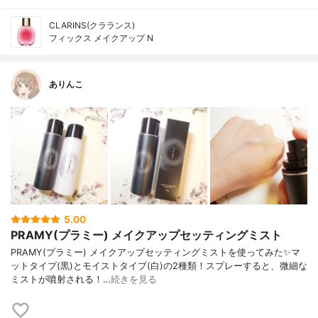
CLARINS(クラランス)
フィックス メイクアップ N
ありんこ
5.00
PRAMY(プラミー) メイクアップセッティングミスト
PRAMY(プラミー) メイクアップセッティングミストを使ってみた✨マ
ットタイプ(黒)とモイストタイプ(白)の2種類！スプレーすると、微細な
ミストが噴射される！…
続きを見る