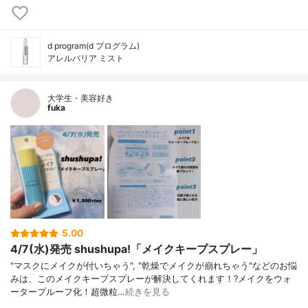
d program(d プログラム)
アレルバリア ミスト
大学生・美容好き
fuka
5.00
4/7(水)発売 shushupa!「メイクキープスプレー」
"マスクにメイクが付いちゃう", "乾燥でメイクが崩れちゃう"などのお悩
みは、このメイクキープスプレーが解決してくれます！?メイクをウォ
ータープルーフ化！超微粒…
続きを見る