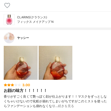
CLARINS(クラランス)
フィックス メイクアップ N
ヤッシー
3.00
お顔の味方！！！！！！
香りがすごく良くて艶っぽく顔が仕上がります！！マスクをずっとしな
くちゃいけないので化粧が崩れてしまいがちですがこのミストを使った
らファンデーションも崩れなくなり…
続きを見る