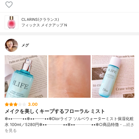
CLARINS(クラランス)
フィックス メイクアップ N
メグ
3.00
メイクを美しくキープするフローラル ミスト
✼••┈┈┈┈••✼••┈┈┈┈••✼Diorライフ ソルベウォーターミスト保湿化粧
水 100ml／5280円✼••┈┈┈┈••✼••┈┈┈┈••✼○商品特徴・…
続き
を見る