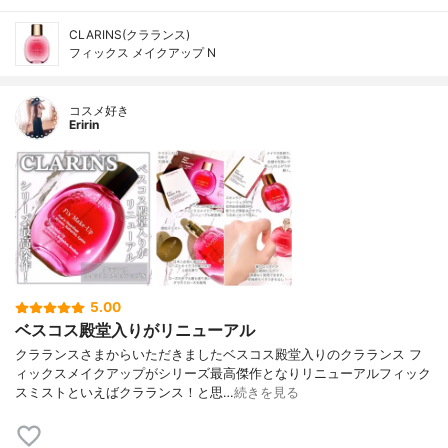
CLARINS(クラランス)
フィックス メイクアップ N
コスメ好き
Eririn
5.00
ベスコス殿堂入りがリニューアル
クラランスさまからいただきましたベスコス殿堂入りのクラランス フ
ィックスメイクアップがシリーズ最高傑作となりリニューアルフィック
スミストといえばクラランス！と思…
続きを見る