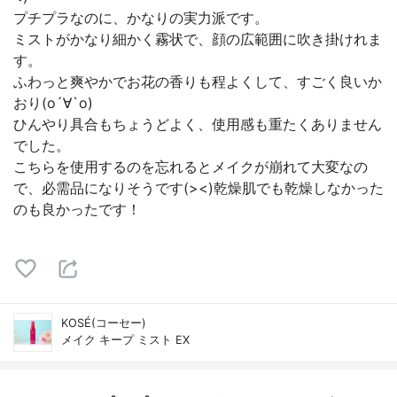
プチプラなのに、かなりの実力派です。
ミストがかなり細かく霧状で、顔の広範囲に吹き掛けれま
す。
ふわっと爽やかでお花の香りも程よくして、すごく良いか
おり(о´∀`о)
ひんやり具合もちょうどよく、使用感も重たくありません
でした。
こちらを使用するのを忘れるとメイクが崩れて大変なの
で、必需品になりそうです(><)乾燥肌でも乾燥しなかった
のも良かったです！
KOSÉ(コーセー)
メイク キープ ミスト EX