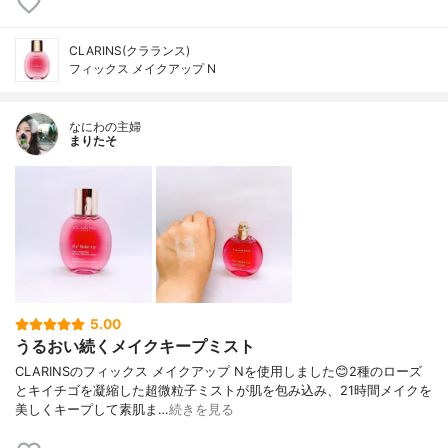
CLARINS(クラランス)
フィックス メイクアップ N
なにわの主婦
まりたそ
5.00
うるおい続くメイクキープミスト
CLARINSのフィックス メイクアップ Nを使用しました😊2種のローズ
とキイチゴを凝縮した超微粒子ミストが肌を包み込み、21時間メイクを
美しくキープして素肌ま…
続きを見る