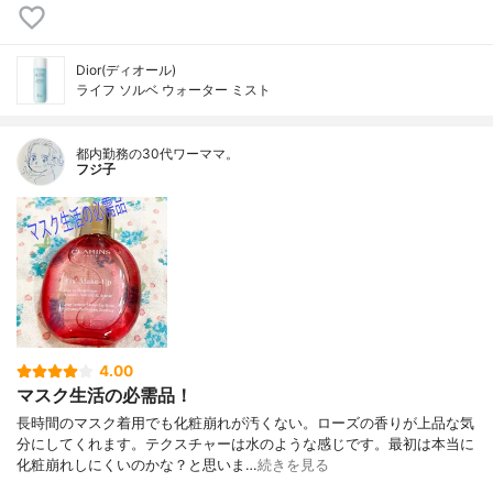
Dior(ディオール)
ライフ ソルベ ウォーター ミスト
都内勤務の30代ワーママ。
フジ子
4.00
マスク生活の必需品！
長時間のマスク着用でも化粧崩れが汚くない。ローズの香りが上品な気
分にしてくれます。テクスチャーは水のような感じです。最初は本当に
化粧崩れしにくいのかな？と思いま…
続きを見る