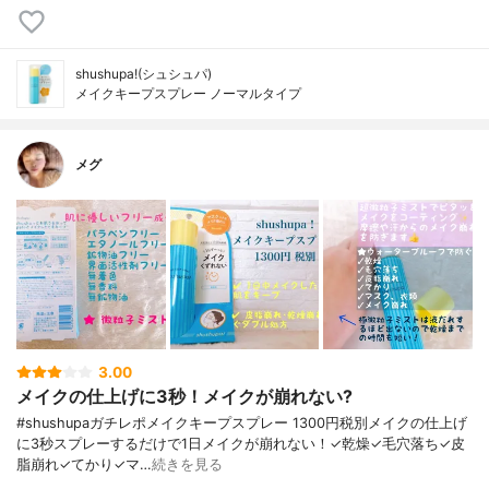
shushupa!(シュシュパ)
メイクキープスプレー ノーマルタイプ
メグ
3.00
メイクの仕上げに3秒！メイクが崩れない?
#shushupaガチレポメイクキープスプレー 1300円税別メイクの仕上げ
に3秒スプレーするだけで1日メイクが崩れない！✓乾燥✓毛穴落ち✓皮
脂崩れ✓てかり✓マ…
続きを見る