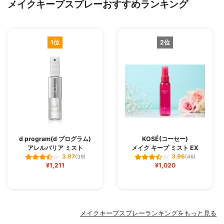
メイクキープスプレーおすすめランキング
1位
2位
d program(d プログラム)
KOSÉ(コーセー)
アレルバリア ミスト
メイク キープ ミスト EX
3.97
3.96
(39)
(46)
¥1,211
¥1,020
メイクキープスプレーランキングをもっと見る