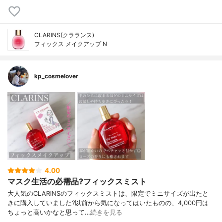
CLARINS(クラランス)
フィックス メイクアップ N
kp_cosmelover
4.00
マスク生活の必需品?フィックスミスト
大人気のCLARINSのフィックスミストは、限定でミニサイズが出たと
きに購入していました?以前から気になってはいたものの、4,000円は
ちょっと高いかなと思って…
続きを見る