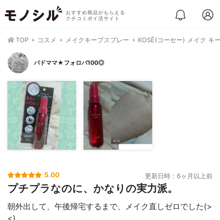
おすすめ商品がもらえる
クチコミポイ活サイト
TOP
コスメ
メイクキープスプレー
KOSÉ(コーセー) メイク キー
バドママ★フォロバ100◎
5.00
更新日時：6ヶ月以上前
プチプラなのに、かなりの実力派。
朝外出して、午後帰宅するまで、メイク直しゼロでした(>
<)