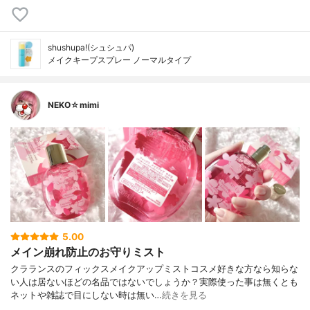
shushupa!(シュシュパ)
メイクキープスプレー ノーマルタイプ
NEKO☆mimi
5.00
メイン崩れ防止のお守りミスト
クラランスのフィックスメイクアップミストコスメ好きな方なら知らな
い人は居ないほどの名品ではないでしょうか？実際使った事は無くとも
ネットや雑誌で目にしない時は無い…
続きを見る