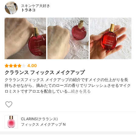
スキンケア大好き
トラネコ
4.00
クラランス フィックス メイクアップ
クラランスフィックス メイクアップの紹介ですメイクの仕上がりを長
持ちさせながら、摘みたてのローズの香りでリフレッシュさせるマイク
ロミストですアロエを配合している…
続きを見る
CLARINS(クラランス)
フィックス メイクアップ N