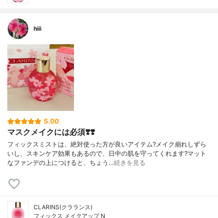
hiii
5.00
マスクメイクには必須❣️❣️
フィックスミストは、絶対使った方が良いアイテム?メイク崩れしずら
いし、スキンケア効果もあるので、日中の肌を守ってくれます?マット
なファンデの上につけると、ちょう…
続きを見る
CLARINS(クラランス)
フィックス メイクアップ N