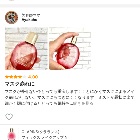
美容師ママ
Ayakaho
4.00
マスク崩れに
マスクが外せない今とっても重宝します！！とにかくマスクによるメイ
ク崩れがしない。マスクにもつきにくくなります！ミストが霧状に出て
細かく顔に付けるととっても気持ち…
続きを見る
CLARINS(クラランス)
フィックス メイクアップ N