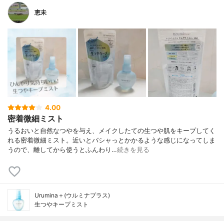
恵未
4.00
密着微細ミスト
うるおいと自然なつやを与え、メイクしたての生つや肌をキープしてく
れる密着微細ミスト。近いとバシャっとかかるような感じになってしま
うので、離してから使うとふんわり…
続きを見る
Urumina＋(ウルミナプラス)
生つやキープミスト