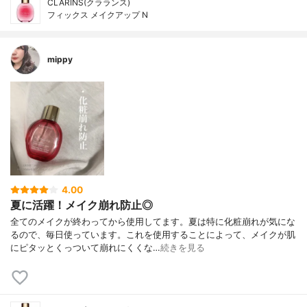
CLARINS(クラランス)
フィックス メイクアップ N
mippy
4.00
夏に活躍！メイク崩れ防止◎
全てのメイクが終わってから使用してます。夏は特に化粧崩れが気にな
るので、毎日使っています。これを使用することによって、メイクが肌
にピタッとくっついて崩れにくくな…
続きを見る