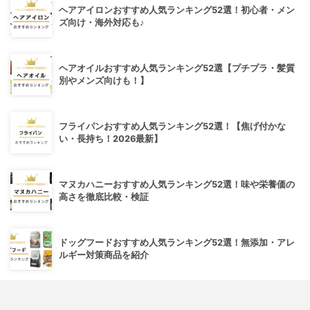
ヘアアイロンおすすめ人気ランキング52選！初心者・メン
ズ向け・海外対応も♪
ヘアオイルおすすめ人気ランキング52選【プチプラ・髪質
別やメンズ向けも！】
フライパンおすすめ人気ランキング52選！【焦げ付かな
い・長持ち！2026最新】
マヌカハニーおすすめ人気ランキング52選！味や栄養価の
高さを徹底比較・検証
ドッグフードおすすめ人気ランキング52選！無添加・アレ
ルギー対策商品を紹介