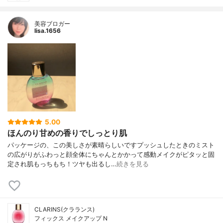
美容ブロガー
lisa.1656
5.00
ほんのり甘めの香りでしっとり肌
パッケージの、この美しさが素晴らしいですプッシュしたときのミスト
の広がりがふわっと顔全体にちゃんとかかって感動メイクがピタッと固
定され肌もっちもち！ツヤも出るし…
続きを見る
CLARINS(クラランス)
フィックス メイクアップ N