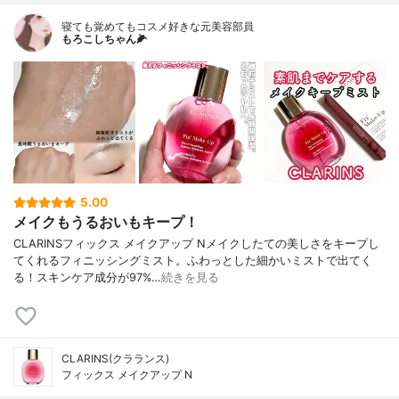
寝ても覚めてもコスメ好きな元美容部員
もろこしちゃん🌽
5.00
メイクもうるおいもキープ！
CLARINSフィックス メイクアップ Nメイクしたての美しさをキープし
てくれるフィニッシングミスト。ふわっとした細かいミストで出てく
る！スキンケア成分が97%…
続きを見る
CLARINS(クラランス)
フィックス メイクアップ N