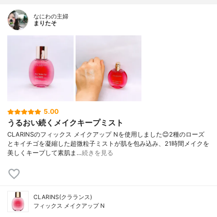
なにわの主婦
まりたそ
5.00
うるおい続くメイクキープミスト
CLARINSのフィックス メイクアップ Nを使用しました😊2種のローズ
とキイチゴを凝縮した超微粒子ミストが肌を包み込み、21時間メイクを
美しくキープして素肌ま…
続きを見る
CLARINS(クラランス)
フィックス メイクアップ N