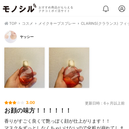
おすすめ商品がもらえる
クチコミポイ活サイト
TOP
コスメ
メイクキープスプレー
CLARINS(クラランス) フ
ヤッシー
3.00
更新日時：6ヶ月以上前
お顔の味方！！！！！！
香りがすごく良くて艶っぽく顔が仕上がります！！
マスクをずっとしなくちゃいけないので化粧が崩れてしま