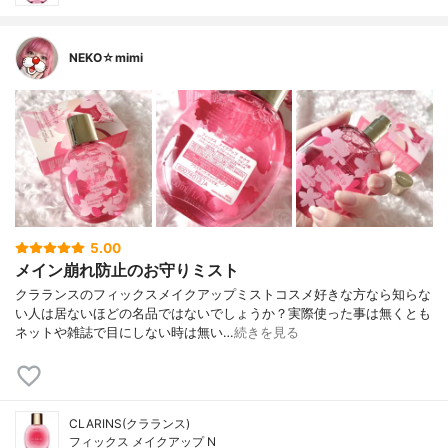
NEKO☆mimi
5.00
メイン崩れ防止のお守りミスト
クラランスのフィックスメイクアップミストコスメ好きな方なら知らな
い人は居ないほどの名品ではないでしょうか？実際使った事は無くとも
ネットや雑誌で目にしない時は無い…
続きを見る
CLARINS(クラランス)
フィックス メイクアップ N