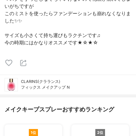
いがちですが
このミストを使ったらファンデーションも崩れなくなりま
した✨✨
サイズも小さくて持ち運びもラクチンです♫
今の時期にはかなりオススメです★☆★☆
CLARINS(クラランス)
フィックス メイクアップ N
メイクキープスプレーおすすめランキング
1位
2位