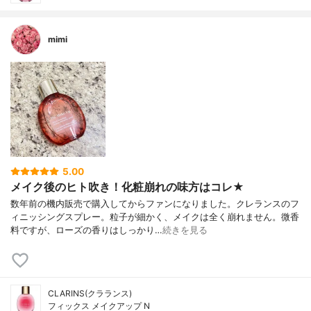
mimi
5.00
メイク後のヒト吹き！化粧崩れの味方はコレ★
数年前の機内販売で購入してからファンになりました。クレランスのフ
ィニッシングスプレー。粒子が細かく、メイクは全く崩れません。微香
料ですが、ローズの香りはしっかり…
続きを見る
CLARINS(クラランス)
フィックス メイクアップ N