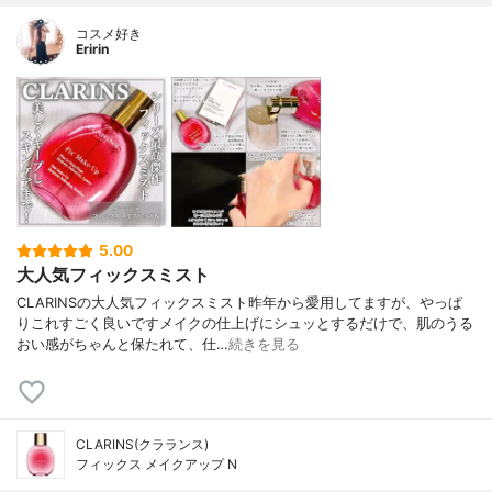
コスメ好き
Eririn
5.00
大人気フィックスミスト
CLARINSの大人気フィックスミスト昨年から愛用してますが、やっぱ
りこれすごく良いですメイクの仕上げにシュッとするだけで、肌のうる
おい感がちゃんと保たれて、仕…
続きを見る
CLARINS(クラランス)
フィックス メイクアップ N