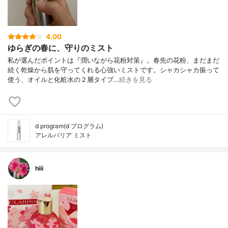
4.00
ゆらぎの春に、守りのミスト
私が選んだポイントは『潤いながら花粉対策』。春先の花粉、まだまだ
続く乾燥から肌を守ってくれる心強いミストです。シャカシャカ振って
使う、オイルと化粧水の２層タイプ…
続きを見る
d program(d プログラム)
アレルバリア ミスト
hiii