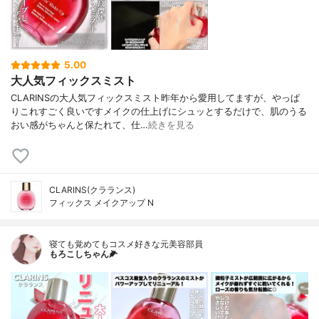
5.00
大人気フィックスミスト
CLARINSの大人気フィックスミスト昨年から愛用してますが、やっぱ
りこれすごく良いですメイクの仕上げにシュッとするだけで、肌のうる
おい感がちゃんと保たれて、仕…
続きを見る
CLARINS(クラランス)
フィックス メイクアップ N
寝ても覚めてもコスメ好きな元美容部員
もろこしちゃん🌽