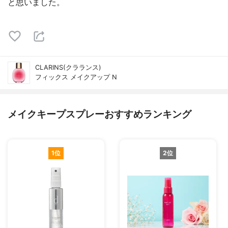
と思いました。
CLARINS(クラランス)
フィックス メイクアップ N
メイクキープスプレーおすすめランキング
1位
2位