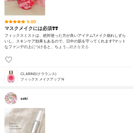
5.00
マスクメイクには必須❣️❣️
フィックスミストは、絶対使った方が良いアイテム?メイク崩れしずら
いし、スキンケア効果もあるので、日中の肌を守ってくれます?マット
なファンデの上につけると、ちょう…
続きを見る
CLARINS(クラランス)
フィックス メイクアップ N
saki