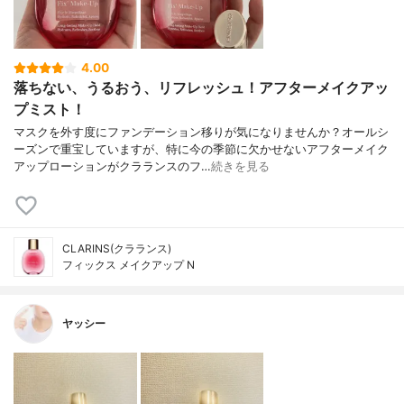
4.00
落ちない、うるおう、リフレッシュ！アフターメイクアッ
プミスト！
マスクを外す度にファンデーション移りが気になりませんか？オールシ
ーズンで重宝していますが、特に今の季節に欠かせないアフターメイク
アップローションがクラランスのフ…
続きを見る
CLARINS(クラランス)
フィックス メイクアップ N
ヤッシー