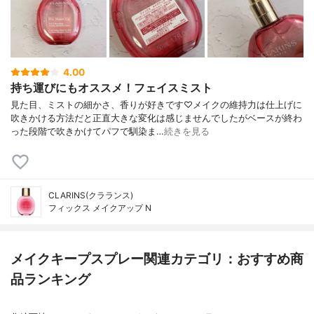
4.00
持ち運びにもオススメ！フェイスミスト
見た目、ミストの細かさ、香りが好きです♡メイクの維持力は仕上げに
吹きかける方法だと正直大きな変化は感じませんでしたがベースが終わ
った段階で吹きかけてパフで馴染ま…
続きを見る
CLARINS(クラランス)
フィックス メイクアップ N
メイクキープスプレー関連カテゴリ：おすすめ商
品ランキング