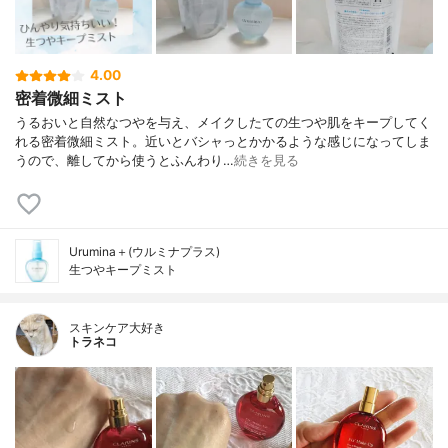
4.00
密着微細ミスト
うるおいと自然なつやを与え、メイクしたての生つや肌をキープしてく
れる密着微細ミスト。近いとバシャっとかかるような感じになってしま
うので、離してから使うとふんわり…
続きを見る
Urumina＋(ウルミナプラス)
生つやキープミスト
スキンケア大好き
トラネコ