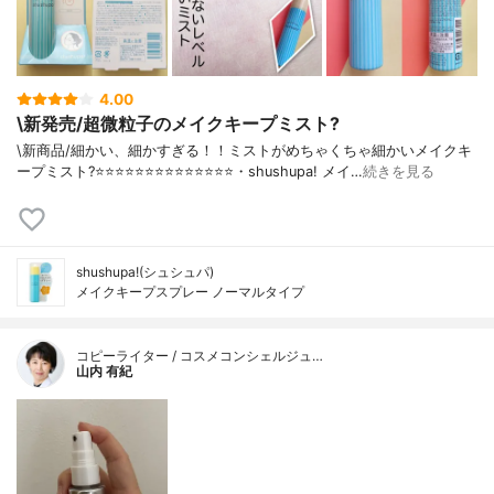
4.00
\新発売/超微粒子のメイクキープミスト?
\新商品/細かい、細かすぎる！！ミストがめちゃくちゃ細かいメイクキ
ープミスト?⭐️⭐️⭐️⭐️⭐️⭐️⭐️⭐️⭐️⭐️⭐️⭐️⭐️⭐️・shushupa! メイ…
続きを見る
shushupa!(シュシュパ)
メイクキープスプレー ノーマルタイプ
コピーライター / コスメコンシェルジュ…
山内 有紀