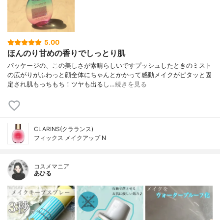
5.00
ほんのり甘めの香りでしっとり肌
パッケージの、この美しさが素晴らしいですプッシュしたときのミスト
の広がりがふわっと顔全体にちゃんとかかって感動メイクがピタッと固
定され肌もっちもち！ツヤも出るし…
続きを見る
CLARINS(クラランス)
フィックス メイクアップ N
コスメマニア
あひる