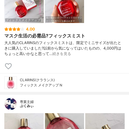
4.00
マスク生活の必需品?フィックスミスト
大人気のCLARINSのフィックスミストは、限定でミニサイズが出たと
きに購入していました?以前から気になってはいたものの、4,000円は
ちょっと高いかなと思って…
続きを見る
CLARINS(クラランス)
フィックス メイクアップ N
専業主婦
ぷくみぃ