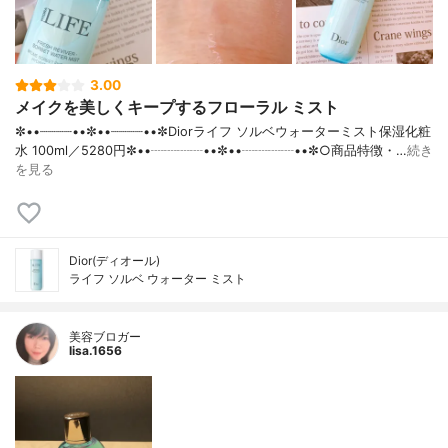
3.00
メイクを美しくキープするフローラル ミスト
✼••┈┈┈┈••✼••┈┈┈┈••✼Diorライフ ソルベウォーターミスト保湿化粧
水 100ml／5280円✼••┈┈┈┈••✼••┈┈┈┈••✼○商品特徴・…
続き
を見る
Dior(ディオール)
ライフ ソルベ ウォーター ミスト
美容ブロガー
lisa.1656