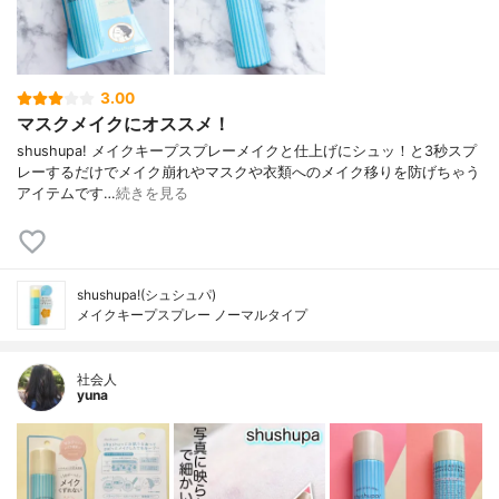
3.00
マスクメイクにオススメ！
shushupa! メイクキープスプレー メイクと仕上げにシュッ！と 3秒スプ
レーするだけで メイク崩れやマスクや衣類へのメイク移りを 防げちゃう
アイテムです…
続きを見る
shushupa!(シュシュパ)
メイクキープスプレー ノーマルタイプ
社会人
yuna