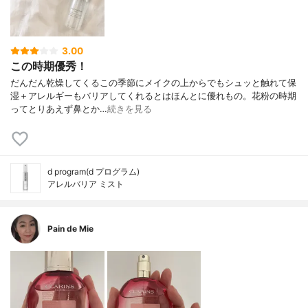
3.00
この時期優秀！
だんだん乾燥してくるこの季節に メイクの上からでもシュッと触れて 保
湿＋アレルギーもバリアしてくれるとは ほんとに優れもの。 花粉の時期
って とりあえず鼻とか…
続きを見る
d program(d プログラム)
アレルバリア ミスト
Pain de Mie