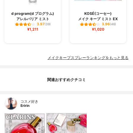
d program(d プログラム)
KOSÉ(コーセー)
アレルバリア ミスト
メイク キープ ミスト EX
3.97
3.96
(39)
(46)
¥1,211
¥1,020
メイクキープスプレーランキングをもっと見る
関連おすすめクチコミ
コスメ好き
Eririn