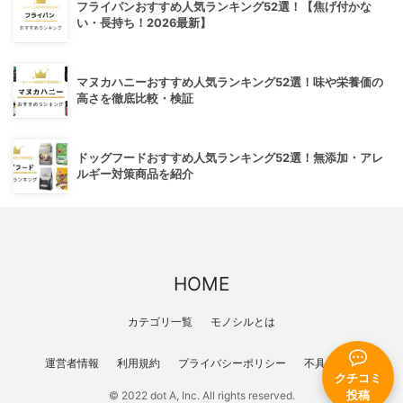
フライパンおすすめ人気ランキング52選！【焦げ付かな
い・長持ち！2026最新】
マヌカハニーおすすめ人気ランキング52選！味や栄養価の
高さを徹底比較・検証
ドッグフードおすすめ人気ランキング52選！無添加・アレ
ルギー対策商品を紹介
HOME
カテゴリ一覧
モノシルとは
運営者情報
利用規約
プライバシーポリシー
不具合報告
クチコミ
投稿
© 2022 dot A, Inc. All rights reserved.