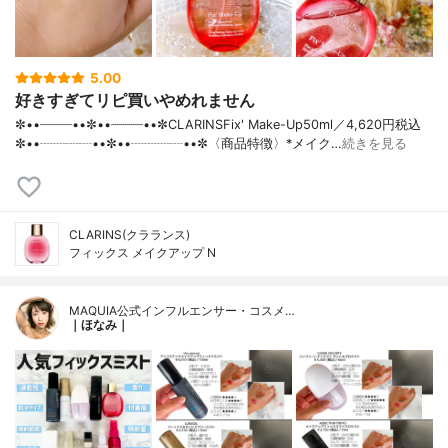
5.00
好きすぎてリピ買いやめれません
✼••┈┈┈┈••✼••┈┈┈┈••✼CLARINSFix' Make-Up50ml／4,620円税込
✼••┈┈┈┈••✼••┈┈┈┈••✼〈商品特徴〉*メイク…
続きを見る
CLARINS(クラランス)
フィックス メイクアップ N
MAQUIA公式インフルエンサー・コスメ…
｜ほなみ｜