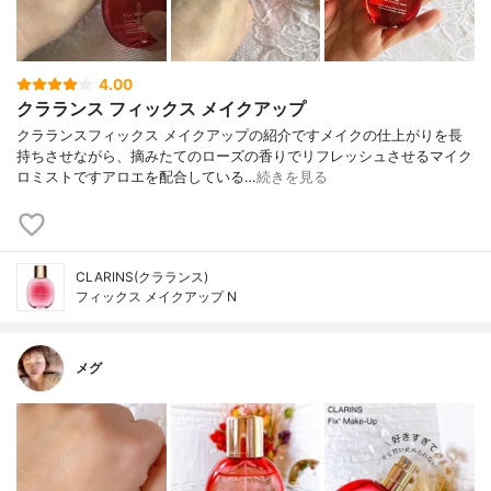
4.00
クラランス フィックス メイクアップ
クラランスフィックス メイクアップの紹介ですメイクの仕上がりを長
持ちさせながら、摘みたてのローズの香りでリフレッシュさせるマイク
ロミストですアロエを配合している…
続きを見る
CLARINS(クラランス)
フィックス メイクアップ N
メグ