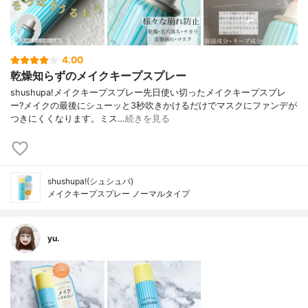
4.00
乾燥知らずのメイクキープスプレー
shushupa!メイクキープスプレー先日使い切ったメイクキープスプレ
ー?メイクの最後にシューッと3秒吹きかけるだけでマスクにファンデが
つきにくくなります。ミス…
続きを見る
shushupa!(シュシュパ)
メイクキープスプレー ノーマルタイプ
yu.