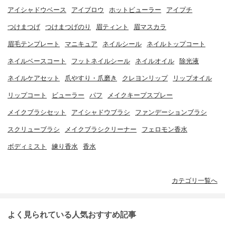
アイシャドウベース
アイブロウ
ホットビューラー
アイプチ
つけまつげ
つけまつげのり
眉ティント
眉マスカラ
眉毛テンプレート
マニキュア
ネイルシール
ネイルトップコート
ネイルベースコート
フットネイルシール
ネイルオイル
除光液
ネイルケアセット
爪やすり・爪磨き
クレヨンリップ
リップオイル
リップコート
ビューラー
パフ
メイクキープスプレー
メイクブラシセット
アイシャドウブラシ
ファンデーションブラシ
スクリューブラシ
メイクブラシクリーナー
フェロモン香水
ボディミスト
練り香水
香水
カテゴリ一覧へ
よく見られている人気おすすめ記事