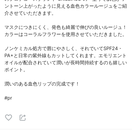
ントーン上がったように見える血色カラールージュをご紹
介させていただきます。
マスクにつきにくく、発色も綺麗で伸びの良いルージュ！
カラーはコーラルフラワーを使用させていただきました。
ノンケミカル処方で唇にやさしく、それでいてSPF24・
PA+と日常の紫外線もカットしてくれます。エモリエント
オイルが配合されていて潤いが長時間持続するのも嬉しい
ポイント。
潤いのある血色リップの完成です！
#pr