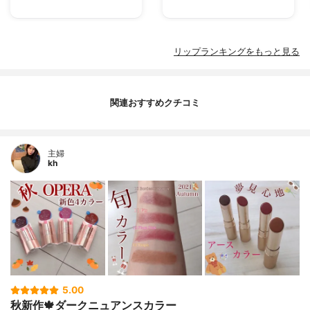
リップランキングをもっと見る
関連おすすめクチコミ
主婦
kh
5.00
秋新作🍁ダークニュアンスカラー