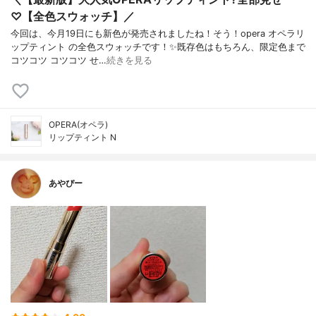
♡【全色スウォッチ】／
今回は、今月19日にも新色が発売されましたね！そう！opera オペラリ
ップティント の全色スウォッチです！✨既存色はもちろん、限定色まで
コツコツ コツコツ せ…
続きを見る
OPERA(オペラ)
リップティント N
あやぴー