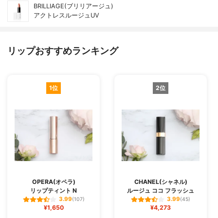
BRILLIAGE(ブリリアージュ)
アクトレスルージュUV
リップおすすめランキング
1位
2位
OPERA(オペラ)
CHANEL(シャネル)
リップティント N
ルージュ ココ フラッシュ
3.99
3.99
(107)
(45)
¥1,650
¥4,273