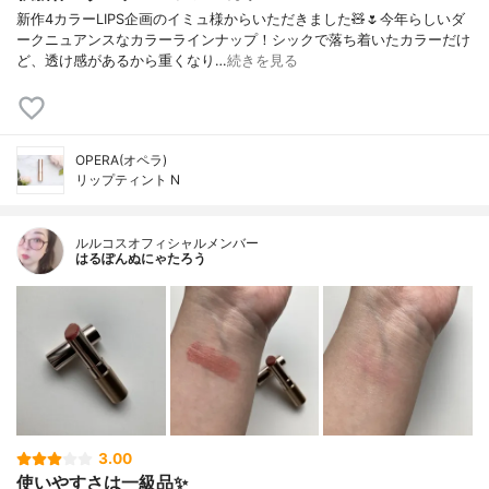
新作4カラーLIPS企画のイミュ様からいただきました🧸🌷今年らしいダ
ークニュアンスなカラーラインナップ！シックで落ち着いたカラーだけ
ど、透け感があるから重くなり…
続きを見る
OPERA(オペラ)
リップティント N
ルルコスオフィシャルメンバー
はるぽんぬにゃたろう
3.00
使いやすさは一級品✨