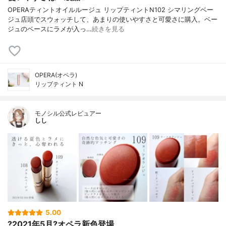
OPERAティントオイルルージュ リップティントN102 シマリングベー
ジュ店頭でスウォッチして、あまりの使いやすさと可愛さに購入。ベー
ジュのベースにラメが入っ…
続きを見る
OPERA(オペラ)
リップティント N
モノシル公式レビュアー
しし
5.00
?2021年5月?オペラ新色登場