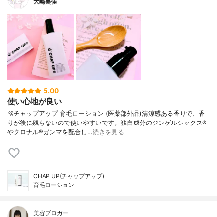
大崎美佳
5.00
使い心地が良い
🫧チャップアップ 育毛ローション (医薬部外品)清涼感ある香りで、香
りが後に残らないので使いやすいです。独自成分のジンゲルシックス®
やクロナル®ガンマを配合し…
続きを見る
CHAP UP(チャップアップ)
育毛ローション
美容ブロガー