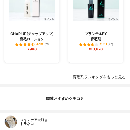
CHAP UP(チャップアップ)
プランテルEX
育毛ローション
育毛剤
4.10
3.91
(59)
(22)
¥980
¥10,670
育毛剤ランキングをもっと見る
関連おすすめクチコミ
スキンケア大好き
トラネコ