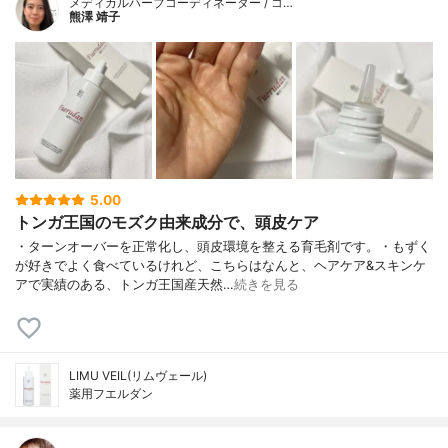
メディカルハーブコーディネーター / コ…
熊澤 靖子
5.00
トンガ王国のモズク由来成分で、頭皮ケア
・ターンオーバーを正常化し、頭皮環境を整える育毛剤です。・もずく
が好きでよく食べているけれど、こちらはなんと、ヘアケア&スキンケ
アで実績のある、トンガ王国産天然…
続きを見る
LIMU VEIL(リムヴェール)
薬用フエルダン