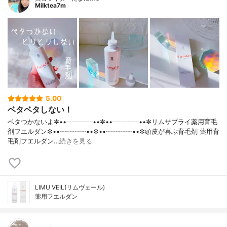
Milktea7m
5.00
ベタベタしない！
ベタつかないよ✼••┈┈┈┈••✼••┈┈┈┈••✼リムサプライ薬用育毛
剤フエルダン✼••┈┈┈┈••✼••┈┈┈┈••✼頭皮が喜ぶ育毛剤 薬用育
毛剤フエルダン…
続きを見る
LIMU VEIL(リムヴェール)
薬用フエルダン