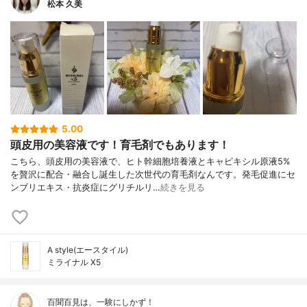
松本 久美
5.00
頭皮用の美容液です！育毛剤でもあります！
こちら、頭皮用の美容液で、ヒト幹細胞培養液とキャピキシル原液5%
を贅沢に配合・融合し誕生した次世代の育毛剤なんです。発毛促進にセ
ンブリエキス・抗炎症にグリチルリ…
続きを見る
A style(エースタイル)
ミライナル X5
百聞百見は、一験にしかず！