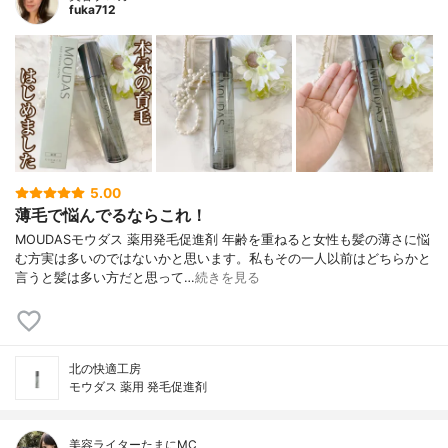
fuka712
5.00
薄毛で悩んでるならこれ！
MOUDASモウダス 薬用発毛促進剤 年齢を重ねると女性も髪の薄さに悩
む方実は多いのではないかと思います。私もその一人以前はどちらかと
言うと髪は多い方だと思って…
続きを見る
北の快適工房
モウダス 薬用 発毛促進剤
美容ライターたまにMC