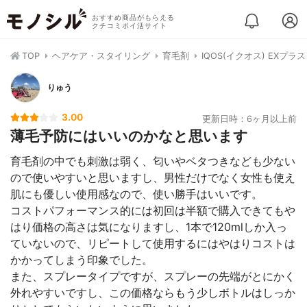
おすすめ商品がもらえる
クチコミポイ活サイト
TOP
ヘアケア・スタイリング
育毛剤
IQOS(イクオス) EXプラス
りゅう
3.00
更新日時：6ヶ月以上前
薄毛予防にはいいのかなと思います
育毛剤の中でも刺激は弱く、匂いやベタつきなども少ない
ので使いやすいと思いますし、男性だけでなく女性も使え
肌にも優しい使用感なので、使い勝手はいいです。
コストパフォーマンス的には初回は半額で購入できてもや
はり価格の高さは気になりますし、1本で120mlしか入っ
ていないので、リピートして使用するにはやはりコストは
かかってしまう印象でした。
また、スプレータイプですが、スプレーの先端がとにかく
外れやすいですし、この価格ならもう少しボトルはしっか