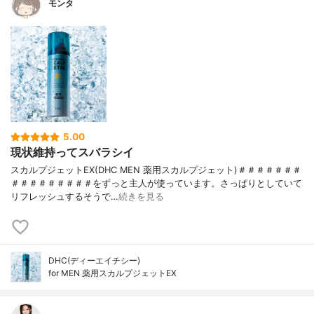
モンタ
5.00
現状維持ってスバラシイ
スカルプジェットEX(DHC MEN 薬用スカルプジェット)＃＃＃＃＃＃＃
＃＃＃＃＃＃＃＃＃をずっと主人が使っています。さっぱりとしていて
リフレッシュするそうで…
続きを見る
DHC(ディーエイチシー)
for MEN 薬用スカルプジェットEX