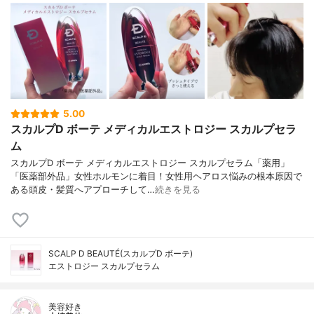
5.00
スカルプD ボーテ メディカルエストロジー スカルプセラ
ム
スカルプD ボーテ メディカルエストロジー スカルプセラム「薬用」
「医薬部外品」女性ホルモンに着目！女性用ヘアロス悩みの根本原因で
ある頭皮・髪質へアプローチして…
続きを見る
SCALP D BEAUTÉ(スカルプD ボーテ)
エストロジー スカルプセラム
美容好き