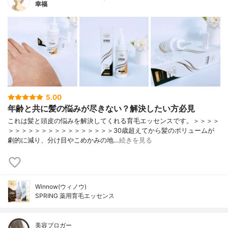
幸福
5.00
年齢と共に髪の悩みが尽きない？解決したい方必見
これは髪と頭皮の悩みを解決してくれる育毛エッセンスです。＞＞＞＞
＞＞＞＞＞＞＞＞＞＞＞＞＞＞＞＞30歳超えてから髪のボリュームが
劇的に減り、分け目やこめかみの地…
続きを見る
Winnow(ウィノウ)
SPRING 薬用育毛エッセンス
美容ブロガー