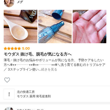
メグ
5.00
モウダス 抜け毛、脱毛が気になる方へ
薄毛・抜け毛のお悩みやボリュームが気になる方、 予防ケアをしたい
方へ✼••┈┈┈┈••✼••┈┈┈┈••✼＼洗う育てる飲むのトリプルケア
／ 3ステップライン使い…
続きを見る
北の快適工房
モウダス 薬用 発毛促進剤