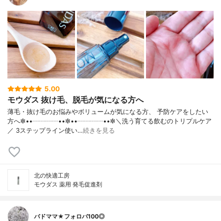
5.00
モウダス 抜け毛、脱毛が気になる方へ
薄毛・抜け毛のお悩みやボリュームが気になる方、 予防ケアをしたい
方へ✼••┈┈┈┈••✼••┈┈┈┈••✼＼洗う育てる飲むのトリプルケア
／ 3ステップライン使い…
続きを見る
北の快適工房
モウダス 薬用 発毛促進剤
バドママ★フォロバ100◎