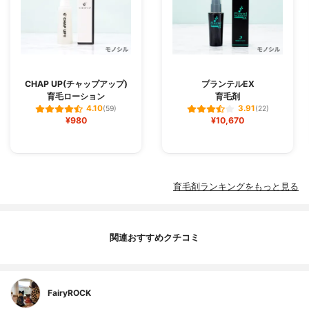
CHAP UP(チャップアップ)
プランテルEX
育毛ローション
育毛剤
4.10
3.91
(59)
(22)
¥980
¥10,670
育毛剤ランキングをもっと見る
関連おすすめクチコミ
FairyROCK