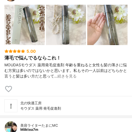
5.00
薄毛で悩んでるならこれ！
MOUDASモウダス 薬用発毛促進剤 年齢を重ねると女性も髪の薄さに悩
む方実は多いのではないかと思います。私もその一人以前はどちらかと
言うと髪は多い方だと思って…
続きを見る
北の快適工房
モウダス 薬用 発毛促進剤
美容ライターたまにMC
Milktea7m