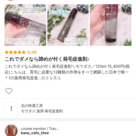
5.00
これでダメなら諦めが付く発毛促進剤♪
これでダメなら諦めが付く発毛促進剤＼モウダス／120ml 15,400円(税
込)こちらは、育毛に必要な13種類の作用をすべて網羅した日本で唯一
＊1の薬用発毛促進…
続きを見る
北の快適工房
モウダス 薬用 発毛促進剤
cosme monitor / Trav…
kana_cafe_time