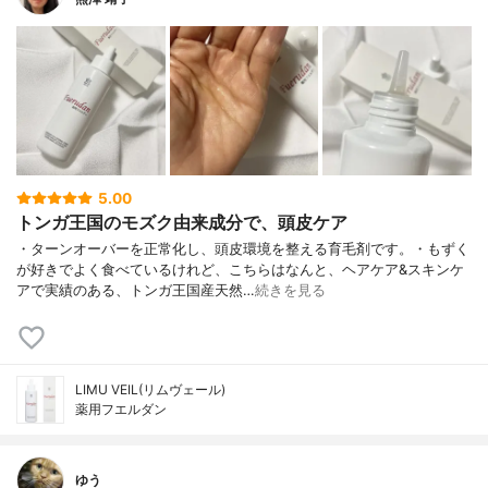
5.00
トンガ王国のモズク由来成分で、頭皮ケア
・ターンオーバーを正常化し、頭皮環境を整える育毛剤です。・もずく
が好きでよく食べているけれど、こちらはなんと、ヘアケア&スキンケ
アで実績のある、トンガ王国産天然…
続きを見る
LIMU VEIL(リムヴェール)
薬用フエルダン
ゆう