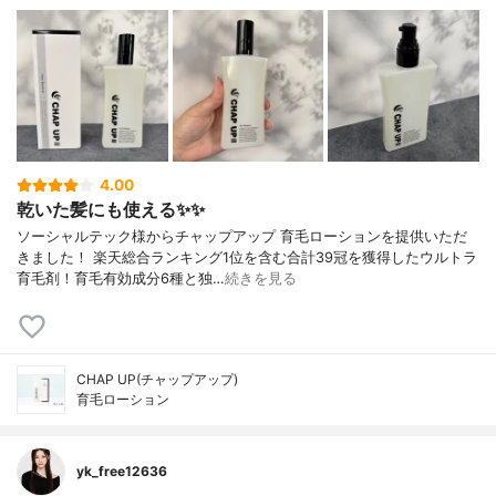
4.00
乾いた髪にも使える✨✨
ソーシャルテック様からチャップアップ 育毛ローションを提供いただ
きました！ 楽天総合ランキング1位を含む合計39冠を獲得したウルトラ
育毛剤！育毛有効成分6種と独…
続きを見る
CHAP UP(チャップアップ)
育毛ローション
yk_free12636