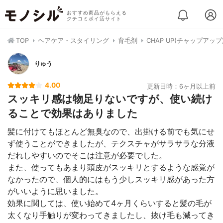
おすすめ商品がもらえる
クチコミポイ活サイト
TOP
ヘアケア・スタイリング
育毛剤
CHAP UP(チャップアッ
りゅう
4.00
更新日時：6ヶ月以上前
スッキリ感は物足りないですが、使い続け
ることで効果はありました
髪に付けてもほとんど無臭なので、出掛ける前でも気にせ
ず使うことができましたが、テクスチャがサラサラな分液
だれしやすいのでそこは注意が必要でした。
また、使ってもあまり頭皮がスッキリとするような感覚が
なかったので、個人的にはもう少しスッキリ感があった方
がいいように思いました。
効果に関しては、使い始めて4ヶ月くらいすると髪の毛が
太くなり手触りが変わってきましたし、抜け毛も減ってき