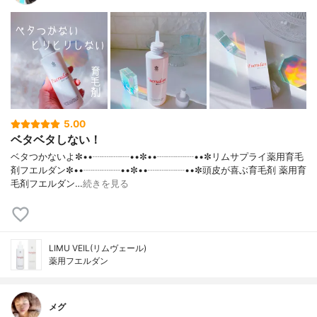
5.00
ベタベタしない！
ベタつかないよ✼••┈┈┈┈••✼••┈┈┈┈••✼リムサプライ薬用育毛
剤フエルダン✼••┈┈┈┈••✼••┈┈┈┈••✼頭皮が喜ぶ育毛剤 薬用育
毛剤フエルダン…
続きを見る
LIMU VEIL(リムヴェール)
薬用フエルダン
メグ