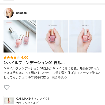
shiocos
4.00
▷ネイルファンデーション01 自爪...
▷ネイルファンデーション01自爪がキレイに見える色。1回目に塗った
ときは塗り辛いって思いましたが、少量を薄く伸ばすイメージで塗ると
とってもナチュラルで簡単に塗る…
続きを見る
CANMAKE(キャンメイク)
カラフルネイルズ