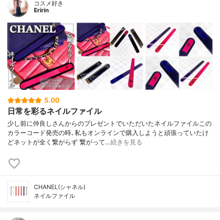
コスメ好き
Eririn
5.00
日常を彩るネイルファイル
少し前に仲良しさんからのプレゼントでいただいたネイルファイルこの
カラーコード発売の時､私もオンラインで購入しようと頑張っていたけ
どネットが全く繋がらず 繋がって…
続きを見る
CHANEL(シャネル)
ネイルファイル