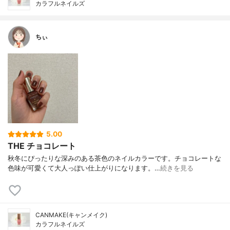
カラフルネイルズ
ちぃ
5.00
THE チョコレート
秋冬にぴったりな深みのある茶色のネイルカラーです。チョコレートな
色味が可愛くて大人っぽい仕上がりになります。…
続きを見る
CANMAKE(キャンメイク)
カラフルネイルズ