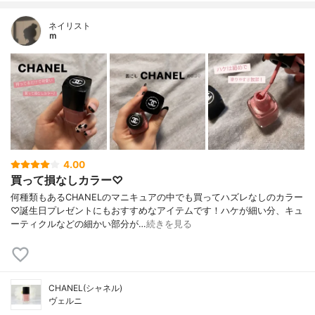
ネイリスト
ｍ
4.00
買って損なしカラー♡
何種類もあるCHANELのマニキュアの中でも買ってハズレなしのカラー
♡誕生日プレゼントにもおすすめなアイテムです！ハケが細い分、キュ
ーティクルなどの細かい部分が…
続きを見る
CHANEL(シャネル)
ヴェルニ