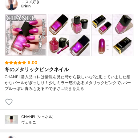
コスメ好き
Eririn
5.00
冬のメタリックピンクネイル
CHANEL購入品コレは情報を見た時から欲しいな?と思っていました細
かなパールがぎっしり！少しミラー感のあるメタリックピンクで､パー
プルっぽい青みもあるのでまさ…
続きを見る
CHANEL(シャネル)
ヴェルニ