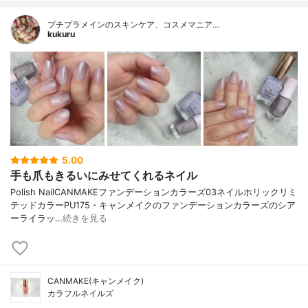
プチプラメインのスキンケア、コスメマニア…
kukuru
5.00
手も爪もきるいにみせてくれるネイル
Polish NailCANMAKEファンデーションカラーズ03ネイルホリックリミ
テッドカラーPU175・キャンメイクのファンデーションカラーズのシア
ーライラッ…
続きを見る
CANMAKE(キャンメイク)
カラフルネイルズ