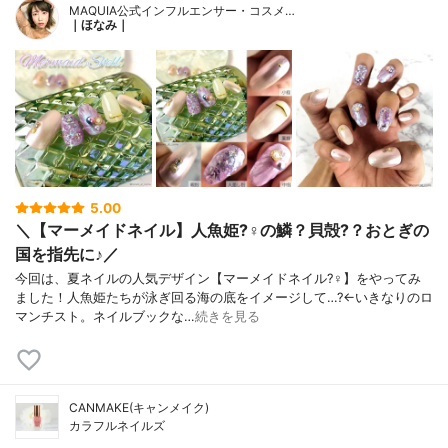
MAQUIA公式インフルエンサー・コスメ…
｜ほなみ｜
5.00
＼【マーメイドネイル】人魚姫?‍♀️の鱗？貝殻?？おとぎの
国を指先に♪／
今回は、夏ネイルの人気デザイン【マーメイドネイル?‍♀️】をやってみ
ました！人魚姫たちが泳ぎ回る海の底をイメージして…?←いきなりのロ
マンチスト。ネイルブックな…
続きを見る
CANMAKE(キャンメイク)
カラフルネイルズ