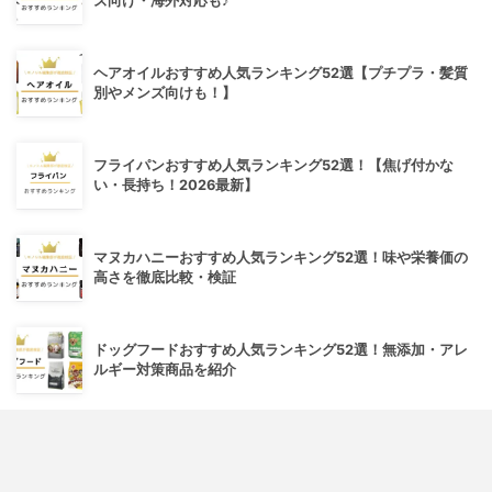
ズ向け・海外対応も♪
ヘアオイルおすすめ人気ランキング52選【プチプラ・髪質
別やメンズ向けも！】
フライパンおすすめ人気ランキング52選！【焦げ付かな
い・長持ち！2026最新】
マヌカハニーおすすめ人気ランキング52選！味や栄養価の
高さを徹底比較・検証
ドッグフードおすすめ人気ランキング52選！無添加・アレ
ルギー対策商品を紹介