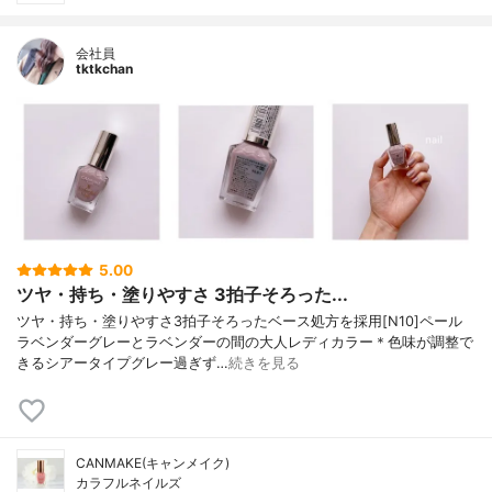
会社員
tktkchan
5.00
ツヤ・持ち・塗りやすさ 3拍子そろった...
ツヤ・持ち・塗りやすさ3拍子そろったベース処方を採用[N10]ペール
ラベンダーグレーとラベンダーの間の大人レディカラー＊色味が調整で
きるシアータイプグレー過ぎず…
続きを見る
CANMAKE(キャンメイク)
カラフルネイルズ