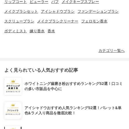
リップコート
ビューラー
パフ
メイクキープスプレー
メイクブラシセット
アイシャドウブラシ
ファンデーションブラシ
スクリューブラシ
メイクブラシクリーナー
フェロモン香水
ボディミスト
練り香水
香水
カテゴリ一覧へ
よく見られている人気おすすめ記事
ホワイトニング歯磨き粉おすすめランキング52選！口コミ
の多い市販品を中心に
アイシャドウおすすめ人気ランキング52選！パレット&単
色&ラメ入り商品を徹底比較！