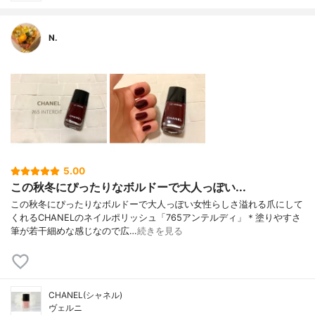
N.
5.00
この秋冬にぴったりなボルドーで大人っぽい...
この秋冬にぴったりなボルドーで大人っぽい女性らしさ溢れる爪にして
くれるCHANELのネイルポリッシュ「765アンテルディ」＊塗りやすさ
筆が若干細めな感じなので広…
続きを見る
CHANEL(シャネル)
ヴェルニ