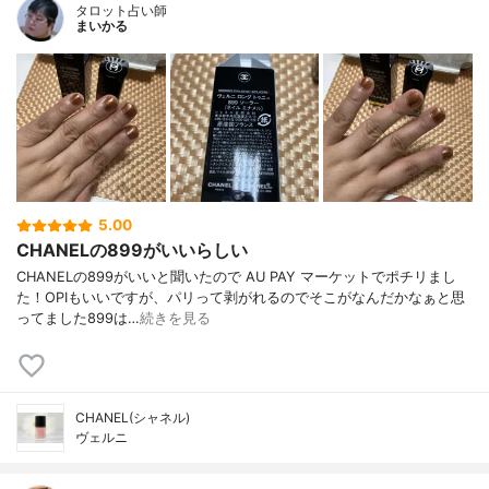
タロット占い師
まいかる
5.00
CHANELの899がいいらしい
CHANELの899がいいと聞いたので AU PAY マーケットでポチリまし
た！OPIもいいですが、パリって剥がれるのでそこがなんだかなぁと思
ってました899は…
続きを見る
CHANEL(シャネル)
ヴェルニ