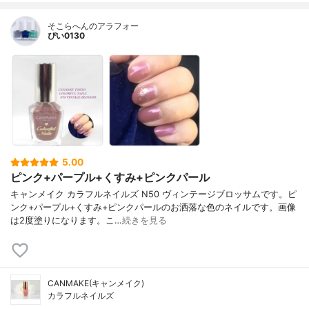
そこらへんのアラフォー
ぴい0130
5.00
ピンク+パープル+くすみ+ピンクパール
キャンメイク カラフルネイルズ N50 ヴィンテージブロッサムです。ピ
ンク+パープル+くすみ+ピンクパールのお洒落な色のネイルです。画像
は2度塗りになります。こ…
続きを見る
CANMAKE(キャンメイク)
カラフルネイルズ