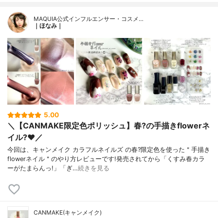
MAQUIA公式インフルエンサー・コスメ…
｜ほなみ｜
5.00
＼【CANMAKE限定色ポリッシュ】春?の手描きflowerネ
イル?❤️／
今回は、キャンメイク カラフルネイルズ の春?限定色を使った＂手描き
flowerネイル＂のやり方レビューです!発売されてから「くすみ春カラ
ーがたまらんっ!」「ぎ…
続きを見る
CANMAKE(キャンメイク)