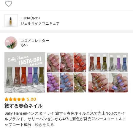
LUNA(ルナ)
ジェルライクマニキュア
コスメコレクター
もい
5.00
旅する春色ネイル
Sally Hansenインスタドライ 旅する春色ネイル全米で売上No.1のネイ
ルブランド、サリーハンセンから4/7に新色が発売♡ベースコート＆ト
ップコート成分…
続きを見る