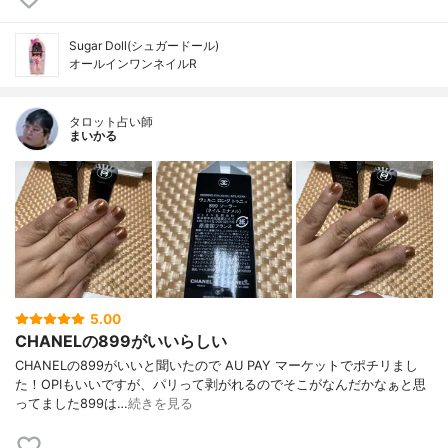
Sugar Doll(シュガードール)
オールインワンネイルR
タロット占い師
まいかる
5.00
CHANELの899がいいらしい
CHANELの899がいいと聞いたので AU PAY マーケットでポチリまし
た！OPIもいいですが、パリって剥がれるのでそこがなんだかなぁと思
ってました899は…
続きを見る