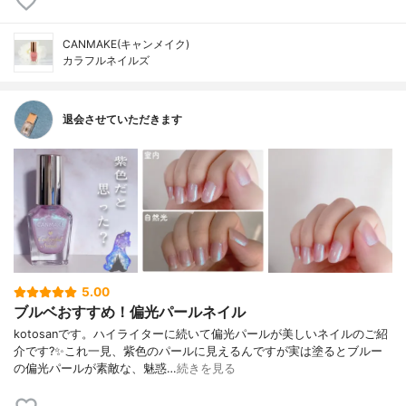
CANMAKE(キャンメイク)
カラフルネイルズ
退会させていただきます
5.00
ブルベおすすめ！偏光パールネイル
kotosanです。ハイライターに続いて偏光パールが美しいネイルのご紹
介です?✨これ一見、紫色のパールに見えるんですが実は塗るとブルー
の偏光パールが素敵な、魅惑…
続きを見る