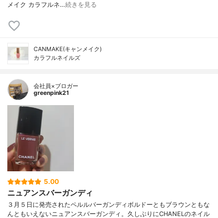
メイク カラフルネ…
続きを見る
CANMAKE(キャンメイク)
カラフルネイルズ
会社員×ブロガー
greenpink21
5.00
ニュアンスバーガンディ
３月５日に発売されたペルルバーガンディボルドーともブラウンともな
んともいえないニュアンスバーガンディ。久しぶりにCHANELのネイル