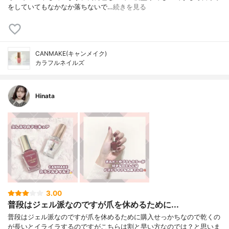
をしていてもなかなか落ちないで…
続きを見る
CANMAKE(キャンメイク)
カラフルネイルズ
Hinata
3.00
普段はジェル派なのですが爪を休めるために...
普段はジェル派なのですが爪を休めるために購入せっかちなので乾くの
が長いとイライラするのですがこちらは割と早い方なのでは？と思いま