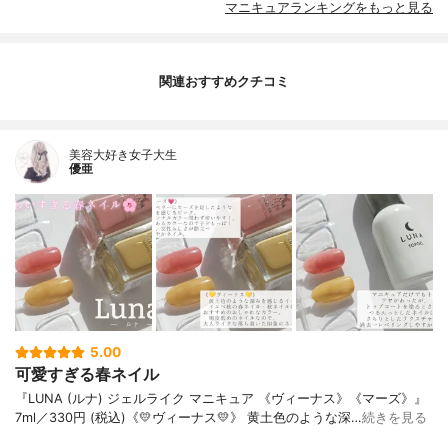
マニキュアランキングをもっと見る
関連おすすめクチコミ
美容大好き女子大生
優亜
5.00
可愛すぎる春ネイル
『LUNA (ルナ) ジェルライク マニキュア 《ヴィーナス》《マーズ》』
7ml／330円 (税込)《💛ヴィーナス💛》 黄土色のような深…
続きを見る