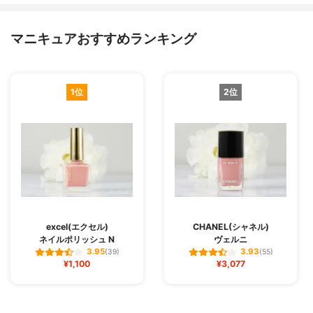
マニキュアおすすめランキング
1位
2位
excel(エクセル)
CHANEL(シャネル)
ネイルポリッシュ N
ヴェルニ
3.95
3.93
(39)
(55)
¥1,100
¥3,077