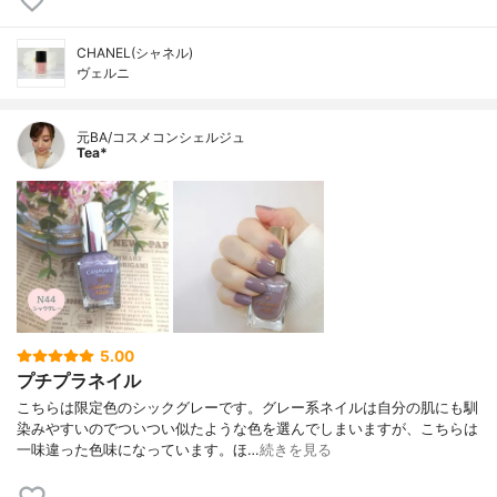
CHANEL(シャネル)
ヴェルニ
元BA/コスメコンシェルジュ
Tea*
5.00
プチプラネイル
こちらは限定色のシックグレーです。グレー系ネイルは自分の肌にも馴
染みやすいのでついつい似たような色を選んでしまいますが、こちらは
一味違った色味になっています。ほ…
続きを見る