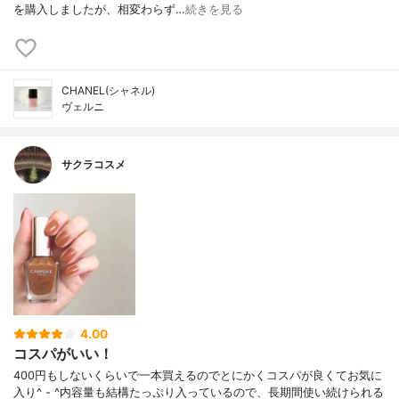
を購入しましたが、相変わらず…
続きを見る
CHANEL(シャネル)
ヴェルニ
サクラコスメ
4.00
コスパがいい！
400円もしないくらいで一本買えるのでとにかくコスパが良くてお気に
入り^ - ^内容量も結構たっぷり入っているので、長期間使い続けられる