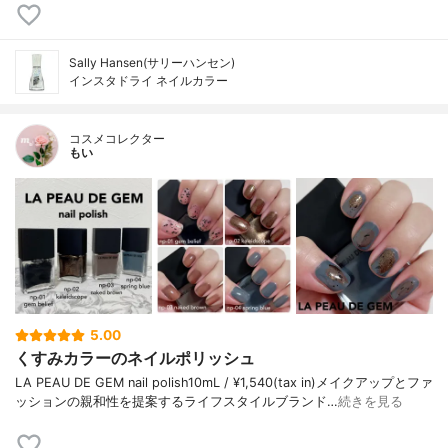
Sally Hansen(サリーハンセン)
インスタドライ ネイルカラー
コスメコレクター
もい
5.00
くすみカラーのネイルポリッシュ
LA PEAU DE GEM nail polish10mL / ¥1,540(tax in)メイクアップとファ
ッションの親和性を提案するライフスタイルブランド…
続きを見る