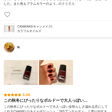
した。また色もプラムカラーのよう…
続きを見る
CANMAKE(キャンメイク)
カラフルネイルズ
N.
5.00
この秋冬にぴったりなボルドーで大人っぽい...
この秋冬にぴったりなボルドーで大人っぽい女性らしさ溢れる爪にして
くれるCHANELのネイルポリッシュ「765アンテルディ」＊塗りやすさ