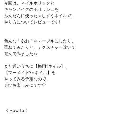
今回は、ネイルホリックと
キャンメイクのポリッシュを
ふんだんに使った #しずくネイル の
やり方についてレビューです!
色んな＂あお＂をマーブルにしたり、
重ねてみたりと、テクスチャー違いで
遊んでみました?♪
また近いうちに【梅雨?ネイル】、
【マーメイド?‍♀️ネイル】を
やってみる予定なので、
ぜひお楽しみにです♡
《 How to 》