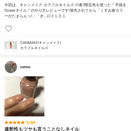
今回は、キャンメイク カラフルネイルズ の春?限定色を使った＂手描き
flowerネイル＂のやり方レビューです!発売されてから「くすみ春カラ
ーがたまらんっ!」「ぎ…
続きを見る
CANMAKE(キャンメイク)
カラフルネイルズ
conco
5.00
速乾性もツヤも言うことなしネイル