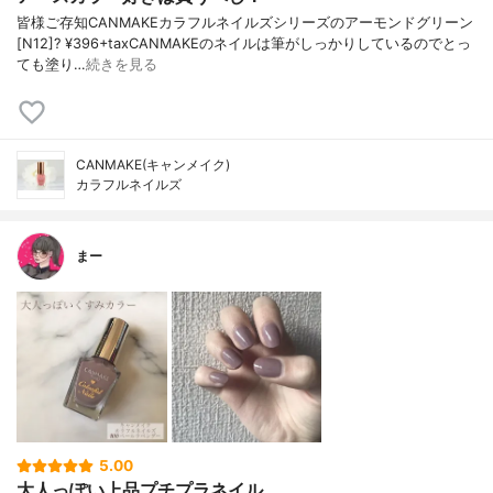
皆様ご存知CANMAKEカラフルネイルズシリーズのアーモンドグリーン
[N12]? ¥396+taxCANMAKEのネイルは筆がしっかりしているのでとっ
ても塗り…
続きを見る
CANMAKE(キャンメイク)
カラフルネイルズ
まー
5.00
大人っぽい上品プチプラネイル