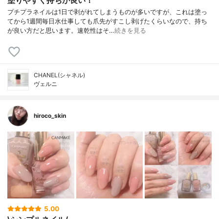
プチプラネイルは1日で剥がれてしまうものが多いですが、これは塗っ
てから1週間毎日水仕事しても爪先がすこし剥げたくらいなので、持ち
が良い方だと思います。速乾性はそ…
続きを見る
CHANEL(シャネル)
ヴェルニ
hiroco_skin
5.00