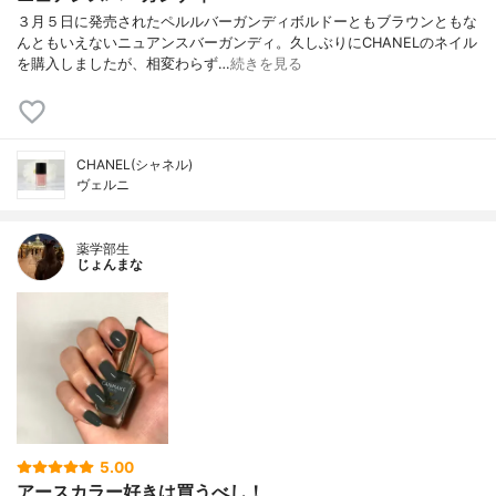
３月５日に発売されたペルルバーガンディボルドーともブラウンともな
んともいえないニュアンスバーガンディ。久しぶりにCHANELのネイル
を購入しましたが、相変わらず…
続きを見る
CHANEL(シャネル)
ヴェルニ
薬学部生
じょんまな
5.00
アースカラー好きは買うべし！