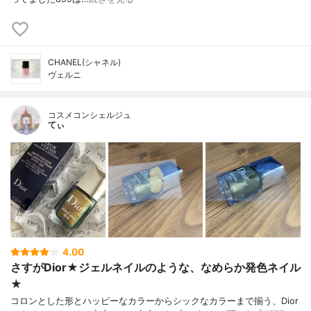
CHANEL(シャネル)
ヴェルニ
コスメコンシェルジュ
てぃ
4.00
さすがDior★ジェルネイルのような、なめらか発色ネイル
★
コロンとした形とハッピーなカラーからシックなカラーまで揃う、Dior