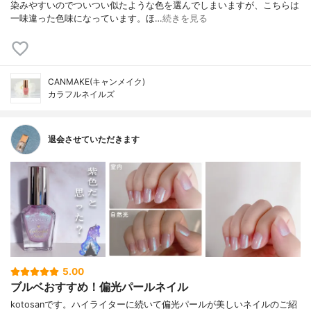
染みやすいのでついつい似たような色を選んでしまいますが、こちらは
一味違った色味になっています。ほ…
続きを見る
CANMAKE(キャンメイク)
カラフルネイルズ
退会させていただきます
5.00
ブルベおすすめ！偏光パールネイル
kotosanです。ハイライターに続いて偏光パールが美しいネイルのご紹