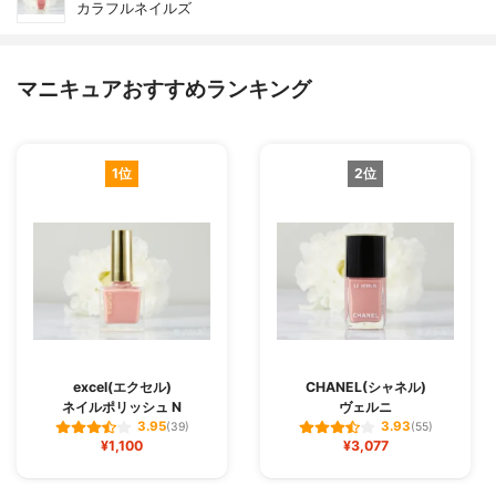
カラフルネイルズ
マニキュアおすすめランキング
1位
2位
excel(エクセル)
CHANEL(シャネル)
ネイルポリッシュ N
ヴェルニ
3.95
3.93
(39)
(55)
¥1,100
¥3,077