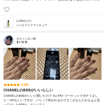
LUNA(ルナ)
ジェルライクマニキュア
タロット占い師
まいかる
5.00
CHANELの899がいいらしい
CHANELの899がいいと聞いたので AU PAY マーケットでポチリまし
た！OPIもいいですが、パリって剥がれるのでそこがなんだかなぁと思
ってました899は…
続きを見る