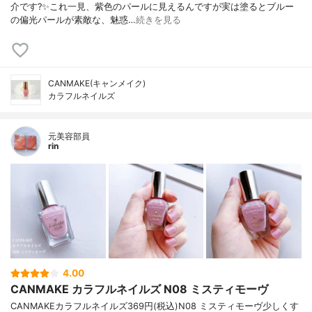
介です?✨これ一見、紫色のパールに見えるんですが実は塗るとブルー
の偏光パールが素敵な、魅惑…
続きを見る
CANMAKE(キャンメイク)
カラフルネイルズ
元美容部員
rin
4.00
CANMAKE カラフルネイルズ N08 ミスティモーヴ
CANMAKEカラフルネイルズ369円(税込)N08 ミスティモーヴ少しくす