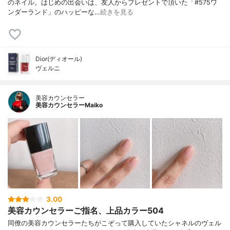
のネイル。はじめの出会いは、友人からプレゼントで頂いた「#575ワ
ンダーランド」のハッピーな…
続きを見る
Dior(ディオール)
ヴェルニ
美容カウンセラー
美容カウンセラーMaiko
3.00
美容カウンセラーご指名、上品カラー504
同僚の美容カウンセラーたちがこぞって購入していたシャネルのヴェル