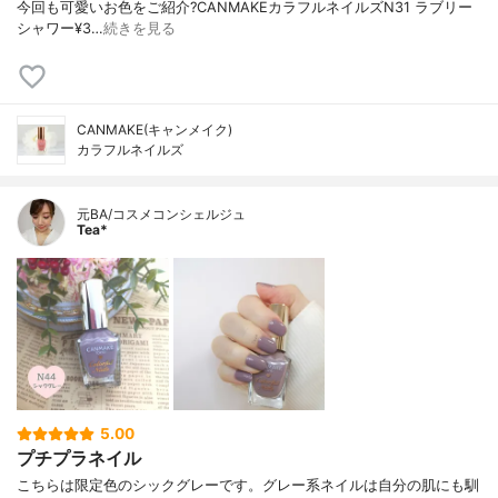
今回も可愛いお色をご紹介?CANMAKEカラフルネイルズN31 ラブリー
シャワー¥3…
続きを見る
CANMAKE(キャンメイク)
カラフルネイルズ
元BA/コスメコンシェルジュ
Tea*
5.00
プチプラネイル
こちらは限定色のシックグレーです。グレー系ネイルは自分の肌にも馴