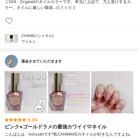
ニ504・Organdiのネイルカラーです。本当に上品で、万人受けするカ
ラー。ネイルに厳しい職場…
続きを見る
CHANEL(シャネル)
ヴェルニ
退会させていただきます
5.00
ピンク×ゴールドラメの最強カワイイ♡ネイル
こんばんは、kotosanです?私CANMAKEのネイルが好きなんですよね。