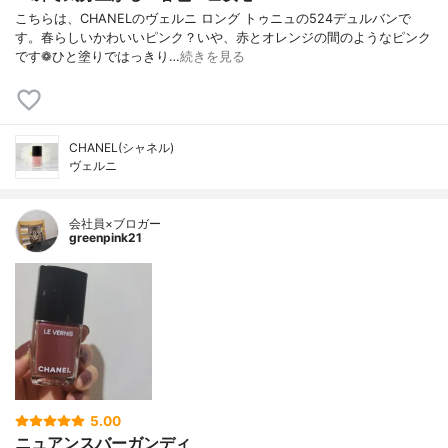
こちらは、CHANELのヴェルニ ロング トゥニュの524デュルバンで
す。春らしいかわいいピンク？いや、赤とオレンジの間のようなピンク
です❁︎ひと塗りではっきり…
続きを見る
CHANEL(シャネル)
ヴェルニ
会社員×ブロガー
greenpink21
5.00
ニュアンスバーガンディ