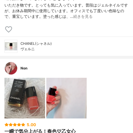
いただき物です。とっても気に入っています。普段はジェルネイルです
が、お休み期間中に使用しています。オフィスでも丁度いい色味なの
で、重宝しています。塗った感じは、…
続きを見る
CHANEL(シャネル)
ヴェルニ
Non
5.00
一瞬で気分上がる！春色♡乙女心