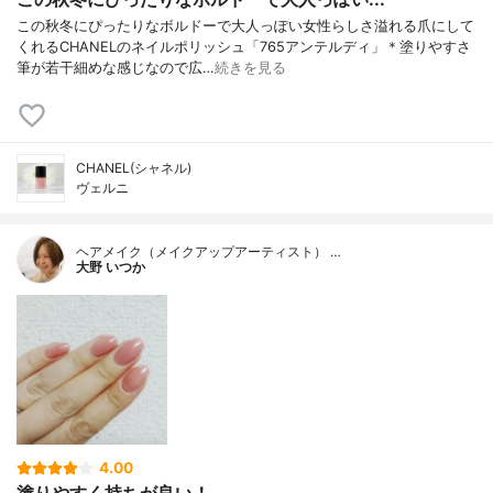
この秋冬にぴったりなボルドーで大人っぽい女性らしさ溢れる爪にして
くれるCHANELのネイルポリッシュ「765アンテルディ」＊塗りやすさ
筆が若干細めな感じなので広…
続きを見る
CHANEL(シャネル)
ヴェルニ
ヘアメイク（メイクアップアーティスト） …
大野 いつか
4.00
塗りやすく持ちが良い！