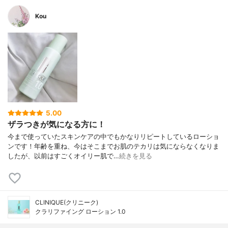
Kou
5.00
ザラつきが気になる方に！
今まで使っていたスキンケアの中でもかなりリピートしているローショ
ンです！年齢を重ね、今はそこまでお肌のテカリは気にならなくなりま
したが、以前はすごくオイリー肌で…
続きを見る
CLINIQUE(クリニーク)
クラリファイング ローション 1.0