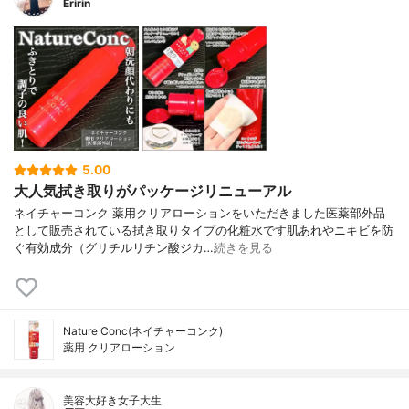
Eririn
5.00
大人気拭き取りがパッケージリニューアル
ネイチャーコンク 薬用クリアローションをいただきました医薬部外品
として販売されている拭き取りタイプの化粧水です肌あれやニキビを防
ぐ有効成分（グリチルリチン酸ジカ…
続きを見る
Nature Conc(ネイチャーコンク)
薬用 クリアローション
美容大好き女子大生