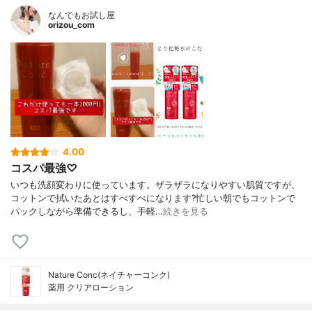
なんでもお試し屋
orizou_com
4.00
コスパ最強♡
いつも洗顔変わりに使っています。ザラザラになりやすい肌質ですが、
コットンで拭いたあとはすべすべになります?忙しい朝でもコットンで
パックしながら準備できるし、手軽…
続きを見る
Nature Conc(ネイチャーコンク)
薬用 クリアローション