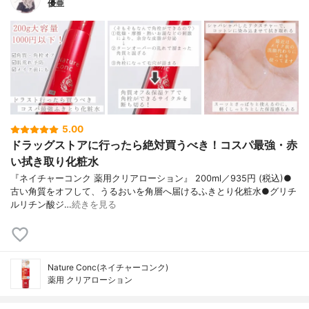
優亜
5.00
ドラッグストアに行ったら絶対買うべき！コスパ最強・赤
い拭き取り化粧水
『ネイチャーコンク 薬用クリアローション』 200ml／935円 (税込)●
古い角質をオフして、うるおいを角層へ届けるふきとり化粧水●グリチ
ルリチン酸ジ…
続きを見る
Nature Conc(ネイチャーコンク)
薬用 クリアローション