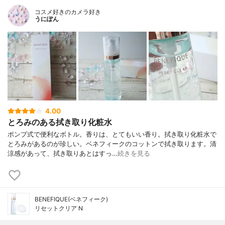
コスメ好きのカメラ好き
うにぽん
4.00
とろみのある拭き取り化粧水
ポンプ式で便利なボトル。香りは、とてもいい香り。拭き取り化粧水で
とろみがあるのが珍しい。ベネフィークのコットンで拭き取ります。清
涼感があって、拭き取りあとはすっ…
続きを見る
BENEFIQUE(ベネフィーク)
リセットクリア N