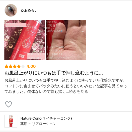
るぁめろ。
4.00
お風呂上がりにいつもは手で押し込むように...
お風呂上がりにいつもは手で押し込むように使っていた化粧水ですが、
コットンに含ませてパックみたいに使うといいみたいな記事を見てやっ
てみました。勿体ないので首も拭く…
続きを見る
Nature Conc(ネイチャーコンク)
薬用 クリアローション