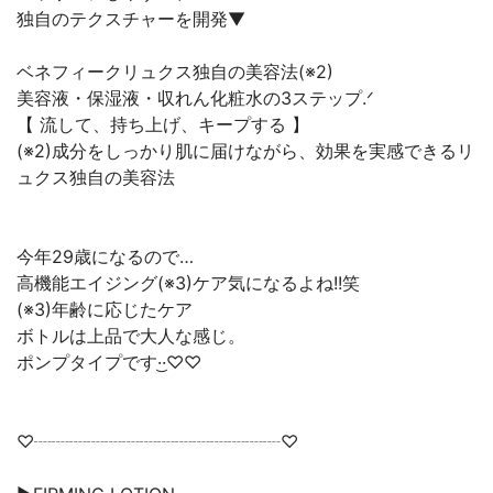
独自のテクスチャーを開発▼
ベネフィークリュクス独自の美容法(※2)
美容液・保湿液・収れん化粧水の3ステップ‪.ᐟ
【 流して、持ち上げ、キープする 】
(※2)成分をしっかり肌に届けながら、効果を実感できるリ
ュクス独自の美容法
今年29歳になるので…
高機能エイジング(※3)ケア気になるよね!!笑
(※3)年齢に応じたケア
ボトルは上品で大人な感じ。
ポンプタイプです·͜·♡♡
♡┈┈┈┈┈┈┈┈┈┈┈┈┈┈♡