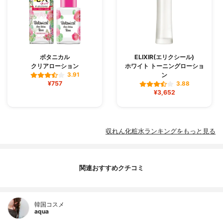
ボタニカル
ELIXIR(エリクシール)
クリアローション
ホワイト トーニングローショ
ン
3.91
¥757
3.88
¥3,652
収れん化粧水ランキングをもっと見る
関連おすすめクチコミ
韓国コスメ
aqua