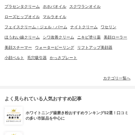
プラセンタクリーム
ホホバオイル
スクワランオイル
ローズヒップオイル
マルラオイル
フェイスクリーム・ジェル・バーム
ナイトクリーム
ワセリン
ほうれい線クリーム
シワ改善クリーム
ニキビ塗り薬
美顔ローラー
美顔スチーマー
ウォーターピーリング
リフトアップ美顔器
小顔ベルト
毛穴吸引器
かっさプレート
カテゴリ一覧へ
よく見られている人気おすすめ記事
ホワイトニング歯磨き粉おすすめランキング52選！口コミ
の多い市販品を中心に