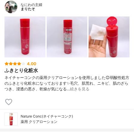
なにわの主婦
まりたそ
4.00
ふきとり化粧水
ネイチャーコンクの薬用クリアローションを使用しました😊弱酸性処方
のふきとり化粧水になっております✨毛穴、肌荒れ、ニキビ、肌のざら
つき、浸透の悪さ、乾燥が気になる…
続きを見る
Nature Conc(ネイチャーコンク)
薬用 クリアローション