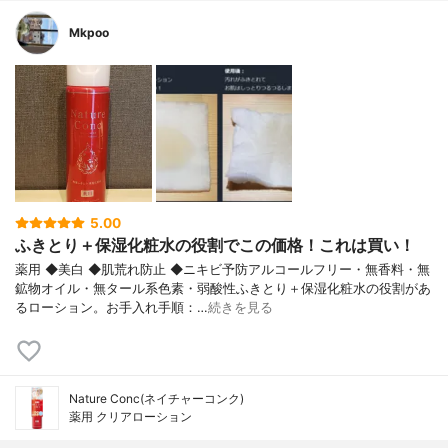
Mkpoo
5.00
ふきとり＋保湿化粧水の役割でこの価格！これは買い！
薬用 ◆美白 ◆肌荒れ防止 ◆ニキビ予防アルコールフリー・無香料・無
鉱物オイル・無タール系色素・弱酸性ふきとり＋保湿化粧水の役割があ
るローション。お手入れ手順：…
続きを見る
Nature Conc(ネイチャーコンク)
薬用 クリアローション