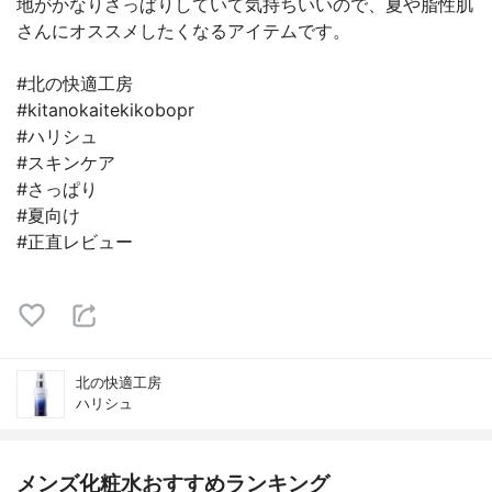
地がかなりさっぱりしていて気持ちいいので、夏や脂性肌
さんにオススメしたくなるアイテムです。
#北の快適工房
#kitanokaitekikobopr
#ハリシュ
#スキンケア
#さっぱり
#夏向け
#正直レビュー
北の快適工房
ハリシュ
メンズ化粧水おすすめランキング