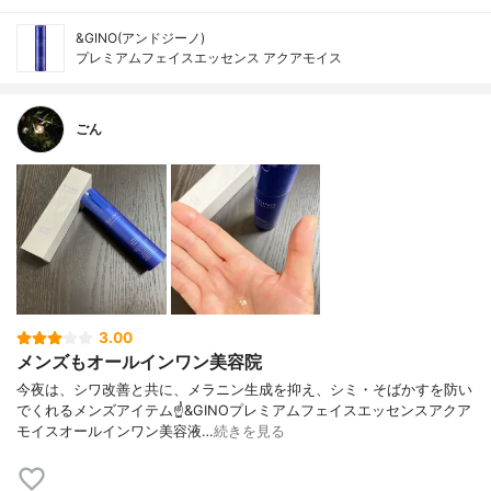
&GINO(アンドジーノ)
プレミアムフェイスエッセンス アクアモイス
ごん
3.00
メンズもオールインワン美容院
今夜は、シワ改善と共に、メラニン生成を抑え、シミ・そばかすを防い
でくれるメンズアイテム☝️&GINOプレミアムフェイスエッセンスアクア
モイスオールインワン美容液…
続きを見る