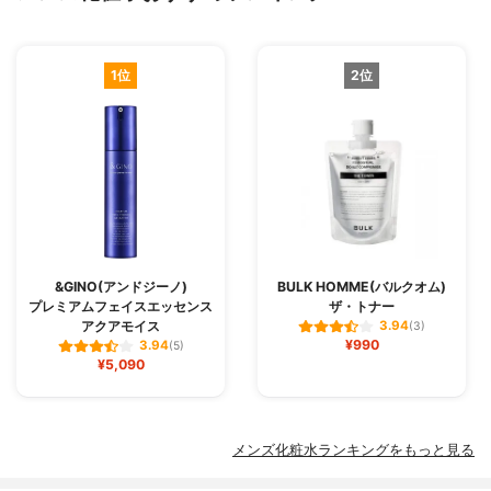
1位
2位
&GINO(アンドジーノ)
BULK HOMME(バルクオム)
プレミアムフェイスエッセンス
ザ・トナー
アクアモイス
3.94
(3)
¥990
3.94
(5)
¥5,090
メンズ化粧水ランキングをもっと見る