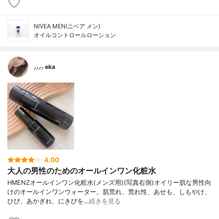
NIVEA MEN(ニベア メン)
オイルコントロールローション
⸝⸝⸝⸝ eka
4.00
大人の男性のためのオールインワン化粧水
HMENZオールインワン化粧水(メンズ用)(写真右側)オイリー肌な男性向
けのオールインワンウォーター。肌荒れ、荒れ性、あせも、しもやけ、
ひび、あかぎれ、にきびを…
続きを見る