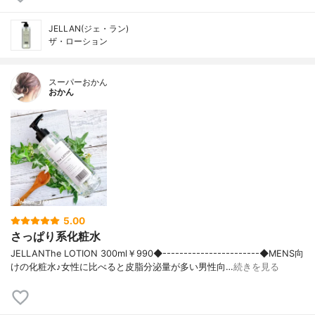
JELLAN(ジェ・ラン)
ザ・ローション
スーパーおかん
おかん
5.00
さっぱり系化粧水
JELLANThe LOTION 300ml￥990◆-----------------------◆MENS向
けの化粧水♪女性に比べると皮脂分泌量が多い男性向…
続きを見る