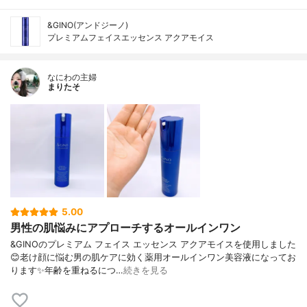
&GINO(アンドジーノ)
プレミアムフェイスエッセンス アクアモイス
なにわの主婦
まりたそ
5.00
男性の肌悩みにアプローチするオールインワン
&GINOのプレミアム フェイス エッセンス アクアモイスを使用しました
😊老け顔に悩む男の肌ケアに効く薬用オールインワン美容液になってお
ります✨年齢を重ねるにつ…
続きを見る