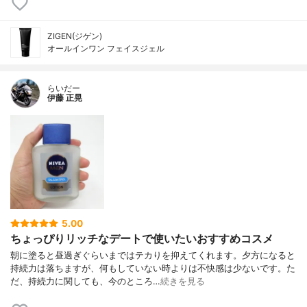
ZIGEN(ジゲン)
オールインワン フェイスジェル
らいだー
伊藤 正晃
5.00
ちょっぴりリッチなデートで使いたいおすすめコスメ
朝に塗ると昼過ぎぐらいまではテカりを抑えてくれます。夕方になると
持続力は落ちますが、何もしていない時よりは不快感は少ないです。た
だ、持続力に関しても、今のところ…
続きを見る