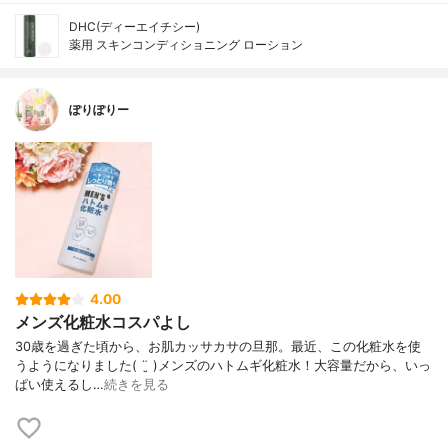
DHC(ディーエイチシー)
薬用 スキンコンディショニング ローション
ぽりぽりー
4.00
メンズ化粧水コスパよし
30歳を過ぎた頃から、お肌カッサカサの旦那。 最近、この化粧水を使
うようになりました( ¨̮ ) メンズのハトムギ化粧水！ 大容量だから、いっ
ぱい使えるし…
続きを見る