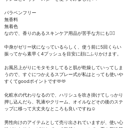
パラベンフリー
無香料
無着色
なので、香りのあるスキンケア用品が苦手な方にも🙆‍♀️
中身がゼリー状になっているらしく、使う前に5回くらい
振ってから素早く4プッシュを目安に顔にふりかけます。
お風呂上がりにモタモタしてると肌が乾燥していってしま
うので、すぐにつかえるスプレー式が私はとっても使いや
すくてgoodポイントです🫶🫶
化粧水の代わりなるので、ハリシュを吹き掛けてしっかり
押し込んだら、乳液やクリーム、オイルなどその後のステ
ップに移って大丈夫なところも良いですね☺️
男性向けのアイテムとして売り出されていますが、使い心