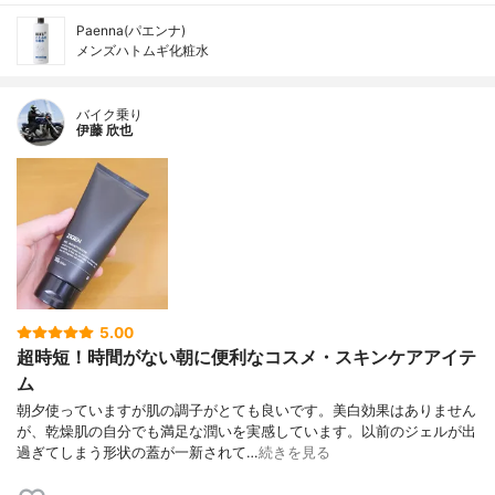
Paenna(パエンナ)
メンズハトムギ化粧水
バイク乗り
伊藤 欣也
5.00
超時短！時間がない朝に便利なコスメ・スキンケアアイテ
ム
朝夕使っていますが肌の調子がとても良いです。美白効果はありません
が、乾燥肌の自分でも満足な潤いを実感しています。以前のジェルが出
過ぎてしまう形状の蓋が一新されて…
続きを見る