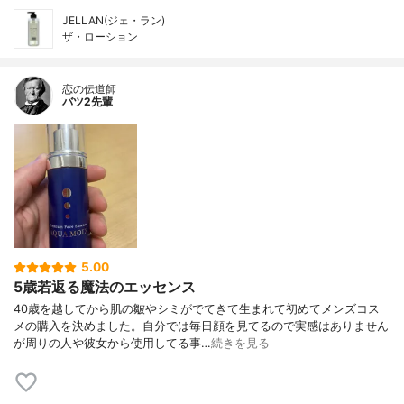
JELLAN(ジェ・ラン)
ザ・ローション
恋の伝道師
バツ2先輩
5.00
5歳若返る魔法のエッセンス
40歳を越してから肌の皺やシミがでてきて生まれて初めてメンズコス
メの購入を決めました。自分では毎日顔を見てるので実感はありません
が周りの人や彼女から使用してる事…
続きを見る