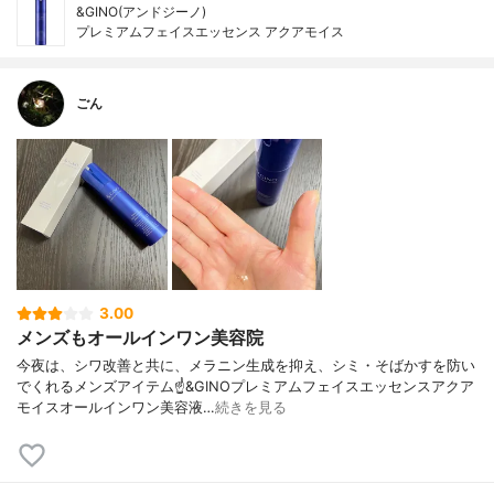
&GINO(アンドジーノ)
プレミアムフェイスエッセンス アクアモイス
ごん
3.00
メンズもオールインワン美容院
今夜は、シワ改善と共に、メラニン生成を抑え、シミ・そばかすを防い
でくれるメンズアイテム☝️&GINOプレミアムフェイスエッセンスアクア
モイスオールインワン美容液…
続きを見る