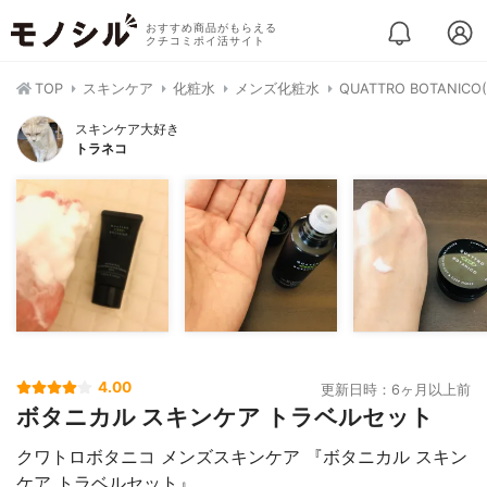
おすすめ商品がもらえる
クチコミポイ活サイト
TOP
スキンケア
化粧水
メンズ化粧水
QUATTRO BOTAN
スキンケア大好き
トラネコ
4.00
更新日時：6ヶ月以上前
ボタニカル スキンケア トラベルセット
クワトロボタニコ メンズスキンケア 『ボタニカル スキン
ケア トラベルセット』