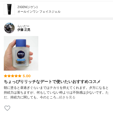
ZIGEN(ジゲン)
オールインワン フェイスジェル
らいだー
伊藤 正晃
5.00
ちょっぴりリッチなデートで使いたいおすすめコスメ
朝に塗ると昼過ぎぐらいまではテカりを抑えてくれます。夕方になると
持続力は落ちますが、何もしていない時よりは不快感は少ないです。た
だ、持続力に関しても、今のところ…
続きを見る