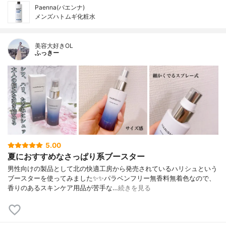
Paenna(パエンナ)
メンズハトムギ化粧水
美容大好きOL
ふっきー
5.00
夏におすすめなさっぱり系ブースター
男性向けの製品として北の快適工房から発売されているハリシュという
ブースターを使ってみました✨✨パラベンフリー無香料無着色なので、
香りのあるスキンケア用品が苦手な…
続きを見る