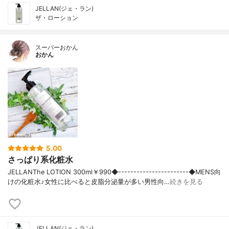
JELLAN(ジェ・ラン)
ザ・ローション
スーパーおかん
おかん
5.00
さっぱり系化粧水
JELLANThe LOTION 300ml￥990◆-----------------------◆MENS向
けの化粧水♪女性に比べると皮脂分泌量が多い男性向…
続きを見る
JELLAN(ジェ・ラン)