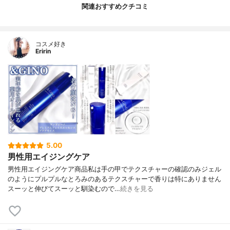
関連おすすめクチコミ
コスメ好き
Eririn
5.00
男性用エイジングケア
男性用エイジングケア商品私は手の甲でテクスチャーの確認のみジェル
のようにプルプルなとろみのあるテクスチャーで香りは特にありません
スーッと伸びてスーッと馴染むので…
続きを見る