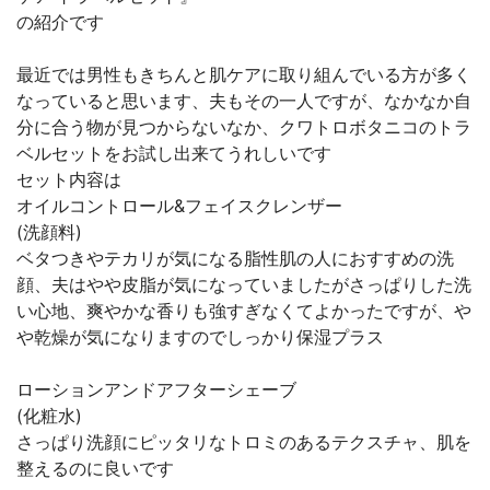
の紹介です
最近では男性もきちんと肌ケアに取り組んでいる方が多く
なっていると思います、夫もその一人ですが、なかなか自
分に合う物が見つからないなか、クワトロボタニコのトラ
ベルセットをお試し出来てうれしいです
セット内容は
オイルコントロール&フェイスクレンザー
(洗顔料)
ベタつきやテカリが気になる脂性肌の人におすすめの洗
顔、夫はやや皮脂が気になっていましたがさっぱりした洗
い心地、爽やかな香りも強すぎなくてよかったですが、や
や乾燥が気になりますのでしっかり保湿プラス
ローションアンドアフターシェーブ
(化粧水)
さっぱり洗顔にピッタリなトロミのあるテクスチャ、肌を
整えるのに良いです