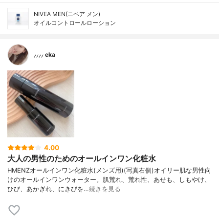
NIVEA MEN(ニベア メン)
オイルコントロールローション
⸝⸝⸝⸝ eka
4.00
大人の男性のためのオールインワン化粧水
HMENZオールインワン化粧水(メンズ用)(写真右側)オイリー肌な男性向
けのオールインワンウォーター。肌荒れ、荒れ性、あせも、しもやけ、
ひび、あかぎれ、にきびを…
続きを見る