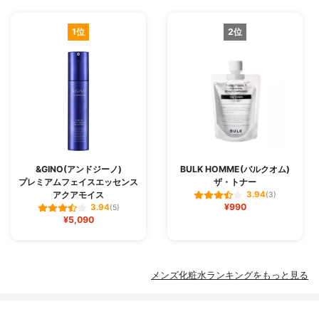
1位
2位
&GINO(アンドジーノ)
BULK HOMME(バルクオム)
プレミアムフェイスエッセンス
ザ・トナー
アクアモイス
3.94
(3)
¥990
3.94
(5)
¥5,090
メンズ化粧水ランキングをもっと見る