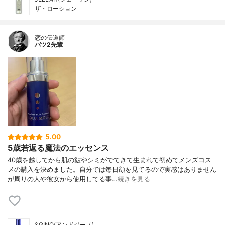
ザ・ローション
恋の伝道師
バツ2先輩
5.00
5歳若返る魔法のエッセンス
40歳を越してから肌の皺やシミがでてきて生まれて初めてメンズコス
メの購入を決めました。自分では毎日顔を見てるので実感はありません
が周りの人や彼女から使用してる事…
続きを見る
&GINO(アンドジーノ)