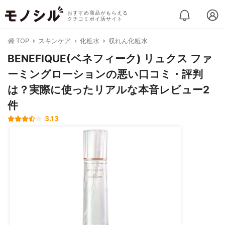
おすすめ商品がもらえる
クチコミポイ活サイト
TOP
スキンケア
化粧水
収れん化粧水
BENEFIQUE(ベネフィーク) リュクス ファ
ーミングローションの悪い口コミ・評判
は？実際に使ったリアルな本音レビュー2
件
3.13