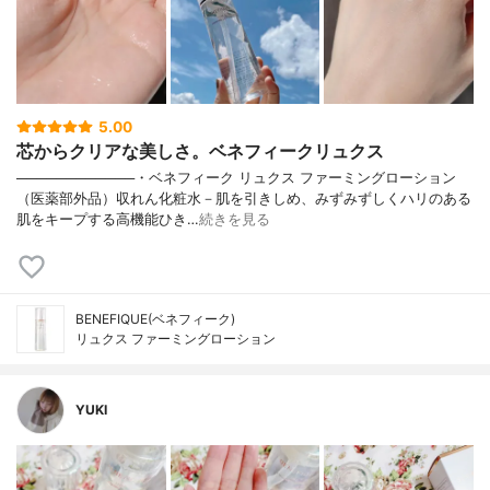
5.00
芯からクリアな美しさ。ベネフィークリュクス
────────────・ベネフィーク リュクス ファーミングローション
（医薬部外品）収れん化粧水－肌を引きしめ、みずみずしくハリのある
肌をキープする高機能ひき…
続きを見る
BENEFIQUE(ベネフィーク)
リュクス ファーミングローション
YUKI