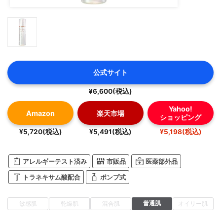
公式サイト
¥6,600(税込)
Yahoo!
Amazon
楽天市場
ショッピング
¥5,720(税込)
¥5,491(税込)
¥5,198(税込)
アレルギーテスト済み
市販品
医薬部外品
トラネキサム酸配合
ポンプ式
普通肌
敏感肌
乾燥肌
混合肌
オイリー肌