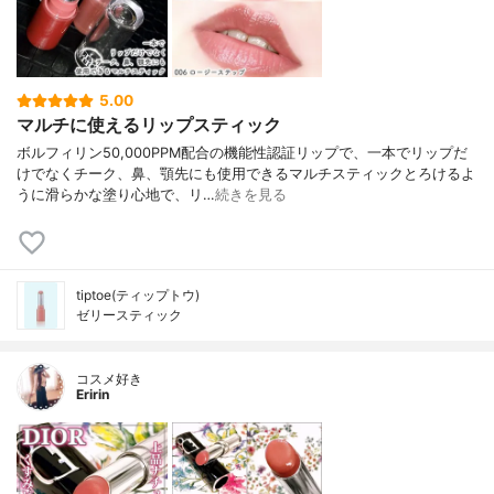
5.00
マルチに使えるリップスティック
ボルフィリン50,000PPM配合の機能性認証リップで、一本でリップだ
けでなくチーク、鼻、顎先にも使用できるマルチスティックとろけるよ
うに滑らかな塗り心地で、リ…
続きを見る
tiptoe(ティップトウ)
ゼリースティック
コスメ好き
Eririn