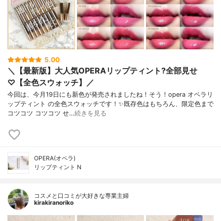
5.00
＼【最新版】大人気OPERAリップティント?全部見せ
♡【全色スウォッチ】／
今回は、今月19日にも新色が発売されましたね！そう！opera オペラリ
ップティント の全色スウォッチです！✨既存色はもちろん、限定色まで
コツコツ コツコツ せ…
続きを見る
OPERA(オペラ)
リップティント N
コスメと口コミが大好きな専業主婦
kirakiranoriko