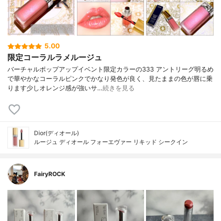
5.00
限定コーラルラメルージュ
バーチャルポップアップイベント限定カラーの333 アントリーグ明るめ
で華やかなコーラルピンクでかなり発色が良く、見たままの色が唇に乗
ります少しオレンジ感が強いサ…
続きを見る
Dior(ディオール)
ルージュ ディオール フォーエヴァー リキッド シークイン
FairyROCK