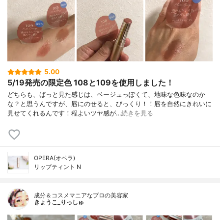
5.00
5/19発売の限定色 108と109を使用しました！
どちらも、ぱっと見た感じは、ベージュっぽくて、地味な色味なのか
な？と思うんですが、唇にのせると、びっくり！！唇を自然にきれいに
見せてくれるんです！程よいツヤ感が…
続きを見る
OPERA(オペラ)
リップティント N
成分＆コスメマニアなプロの美容家
きょうこ_りっしゅ