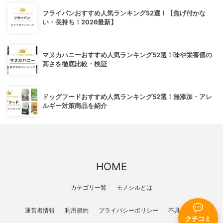
フライパンおすすめ人気ランキング52選！【焦げ付かな
い・長持ち！2026最新】
マヌカハニーおすすめ人気ランキング52選！味や栄養価の
高さを徹底比較・検証
ドッグフードおすすめ人気ランキング52選！無添加・アレ
ルギー対策商品を紹介
HOME
カテゴリ一覧
モノシルとは
運営者情報
利用規約
プライバシーポリシー
不具合報告
クチコミ