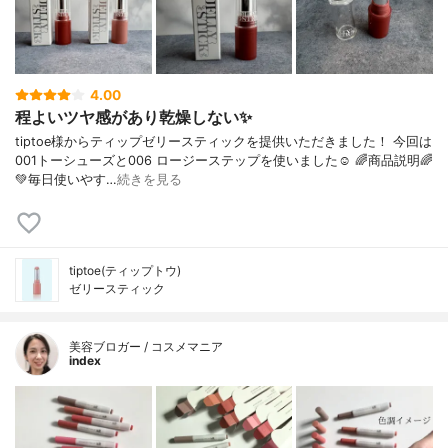
4.00
程よいツヤ感があり乾燥しない✨
tiptoe様からティップゼリースティックを提供いただきました！ 今回は
001トーシューズと006 ロージーステップを使いました☺︎ 🌈商品説明🌈
💚毎日使いやす…
続きを見る
tiptoe(ティップトウ)
ゼリースティック
美容ブロガー / コスメマニア
index