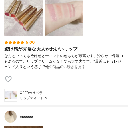
5.00
透け感が完璧な大人かわいいリップ
なんといっても透け感とティントの色もちが最高です。滑らかで保湿力
もあるので、リップクリームがなくても大丈夫です。*最近はもうレジ
ェンド入りという感じで他の商品の…
続きを見る
OPERA(オペラ)
リップティント N
meeeee__