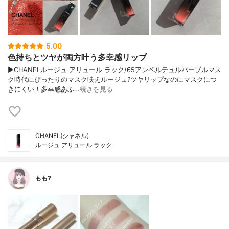
5.00
色持ちとツヤが両方叶う多幸感リップ
▶︎CHANELルージュ アリュール ラック/65アンペルテュルバーブルマス
ク時代にぴったりのマスク映えルージュ?ツヤリップなのにマスクにつ
きにくい！多幸感あふ…
続きを見る
CHANEL(シャネル)
ルージュ アリュール ラック
もも?