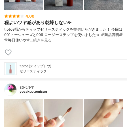
4.00
程よいツヤ感があり乾燥しない✨
tiptoe様からティップゼリースティックを提供いただきました！ 今回は
001トーシューズと006 ロージーステップを使いました☺︎ 🌈商品説明🌈
💚毎日使いやす…
続きを見る
tiptoe(ティップトウ)
ゼリースティック
30代後半
yosakuotomisan