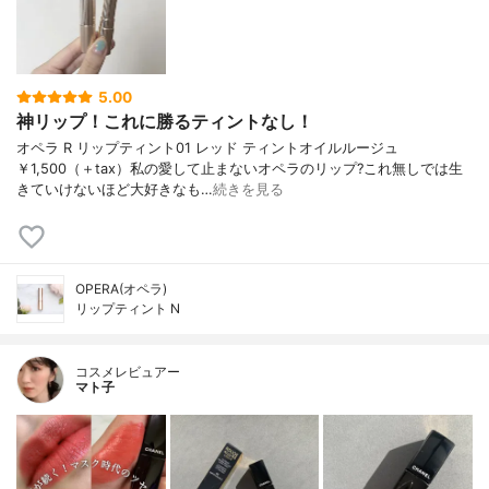
5.00
神リップ！これに勝るティントなし！
オペラ R リップティント01 レッド ティントオイルルージュ
￥1,500（＋tax）私の愛して止まないオペラのリップ?これ無しでは生
きていけないほど大好きなも…
続きを見る
OPERA(オペラ)
リップティント N
コスメレビュアー
マト子