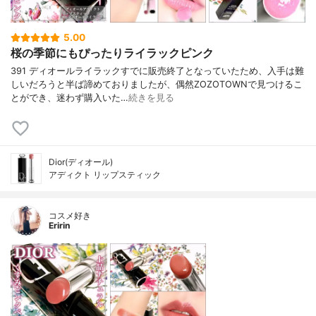
5.00
桜の季節にもぴったりライラックピンク
391 ディオールライラックすでに販売終了となっていたため、入手は難
しいだろうと半ば諦めておりましたが、偶然ZOZOTOWNで見つけるこ
とができ、迷わず購入いた…
続きを見る
Dior(ディオール)
アディクト リップスティック
コスメ好き
Eririn