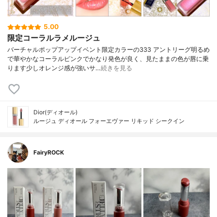
5.00
限定コーラルラメルージュ
バーチャルポップアップイベント限定カラーの333 アントリーグ明るめ
で華やかなコーラルピンクでかなり発色が良く、見たままの色が唇に乗
ります少しオレンジ感が強いサ…
続きを見る
Dior(ディオール)
ルージュ ディオール フォーエヴァー リキッド シークイン
FairyROCK