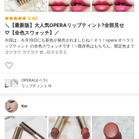
5.00
＼【最新版】大人気OPERAリップティント?全部見せ
♡【全色スウォッチ】／
今回は、今月19日にも新色が発売されましたね！そう！opera オペラリ
ップティント の全色スウォッチです！✨既存色はもちろん、限定色まで
コツコツ コツコツ せ…
続きを見る
OPERA(オペラ)
リップティント N
Kor