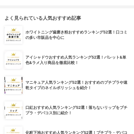
よく見られている人気おすすめ記事
ホワイトニング歯磨き粉おすすめランキング52選！口コミ
の多い市販品を中心に
アイシャドウおすすめ人気ランキング52選！パレット&単
色&ラメ入り商品を徹底比較！
マニキュア人気ランキング52選！おすすめのプチプラや速
乾タイプのネイルポリッシュを紹介！
口紅おすすめ人気ランキング52選！落ちないリップをプチ
プラ・デパコス別に紹介！
化粧下地おすすめ人気ランキング52選！プチプラ・デパコ