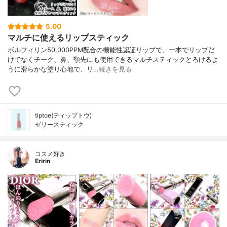
5.00
マルチに使えるリップスティック
ボルフィリン50,000PPM配合の機能性認証リップで、一本でリップだ
けでなくチーク、鼻、顎先にも使用できるマルチスティックとろけるよ
うに滑らかな塗り心地で、リ…
続きを見る
tiptoe(ティップトウ)
ゼリースティック
コスメ好き
Eririn