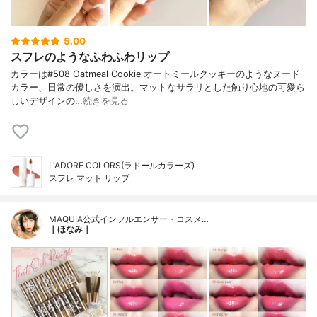
5.00
スフレのようなふわふわリップ
カラーは#508 Oatmeal Cookie オートミールクッキーのようなヌード
カラー、日常の優しさを演出。マットなサラリとした触り心地の可愛ら
しいデザインの…
続きを見る
L'ADORE COLORS(ラドールカラーズ)
スフレ マット リップ
MAQUIA公式インフルエンサー・コスメ…
｜ほなみ｜