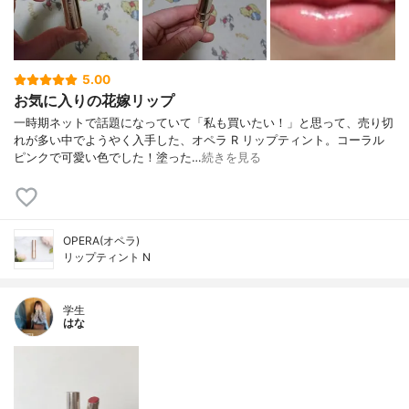
5.00
お気に入りの花嫁リップ
一時期ネットで話題になっていて「私も買いたい！」と思って、売り切
れが多い中でようやく入手した、オペラ R リップティント。コーラル
ピンクで可愛い色でした！塗った…
続きを見る
OPERA(オペラ)
リップティント N
学生
はな