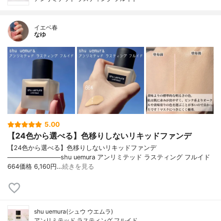
イエベ春
なゆ
5.00
【24色から選べる】色移りしないリキッドファンデ
【24色から選べる】色移りしないリキッドファンデ
────────────shu uemura アンリミテッド ラスティング フルイド
664価格 6,160円…
続きを見る
shu uemura(シュウ ウエムラ)
アンリミテッド ラスティング フルイド