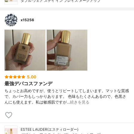
ダブル ウェア ステイ イン プレイス メークアップ
x15256
5.00
最強デパコスファンデ
ちょっとお高めですが、使うとリピートしてしまいます。マットな質感
で、カバー力もしっかりあります。 色味もたくさんあるので、色黒さ
んにも使えます。私は敏感肌ですが…
続きを見る
ESTEE LAUDER(エスティローダー)