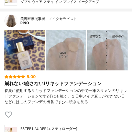
ダブル ウェア ステイ イン プレイス メークアップ
美容医療従事者、メイクセラピスト
RINO
5.00
崩れない❗️崩さない❗️リキッドファンデーション
春夏に使用するリキッドファンデーションの中で一軍スタメンのリキッ
ドファンデーションです?汗にも強く、１日中メイク直しができない日
などにはこのファンデの出番です少…
続きを見る
ESTEE LAUDER(エスティローダー)