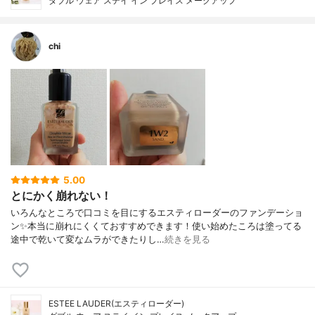
ダブル ウェア ステイ イン プレイス メークアップ
chi
5.00
とにかく崩れない！
いろんなところで口コミを目にするエスティローダーのファンデーショ
ン✨本当に崩れにくくておすすめできます！使い始めたころは塗ってる
途中で乾いて変なムラができたりし…
続きを見る
ESTEE LAUDER(エスティローダー)