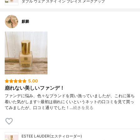
ダブル ウェア ステイ イン プレイス メークアップ
麒麟
5.00
崩れない美しいファンデ！
ファンデに悩み、色々なブランドを買い漁っていましたが、これに落ち
着いた気がします✨最初は崩れにくいというネットの口コミを見て買っ
てみましたが、口コミ通りでした！…
続きを見る
ESTEE LAUDER(エスティローダー)