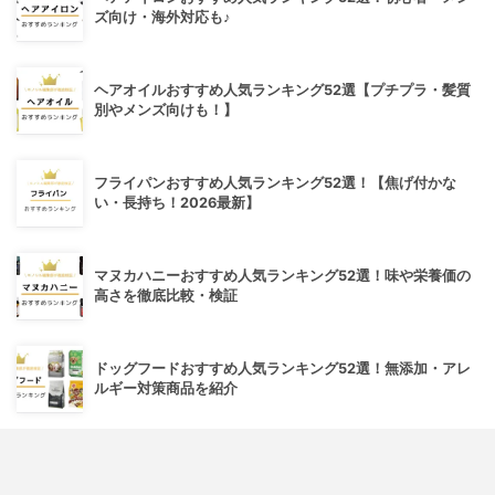
ズ向け・海外対応も♪
ヘアオイルおすすめ人気ランキング52選【プチプラ・髪質
別やメンズ向けも！】
フライパンおすすめ人気ランキング52選！【焦げ付かな
い・長持ち！2026最新】
マヌカハニーおすすめ人気ランキング52選！味や栄養価の
高さを徹底比較・検証
ドッグフードおすすめ人気ランキング52選！無添加・アレ
ルギー対策商品を紹介