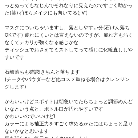
っとぬってもなじんでそれなりに見えたのですごく助かっ
た(笑)ずぼらメイクにも向いてる(;'∀')
マスクについちゃいますし、落としやすい分(石けん落ち
OKです) 崩れにくいとは言えないのですが、崩れ方も汚く
なくてテカリが強くなる感じかな
ティッシュでおさえてミストしてって感じに化粧直ししや
すいです
石鹸落ちも確認!きちんと落ちます
(チークやパウダーなど他コスメ重ねる場合はクレンジン
グします)
かわいいけどスポイトは朝急いでたらちょっと調節めんど
いなという点と、ボトル口が汚れやすいです
かわいいのでいいけど!
カラーによる補正力をすごく求めるかたにはちょっと足り
ないかなと思います