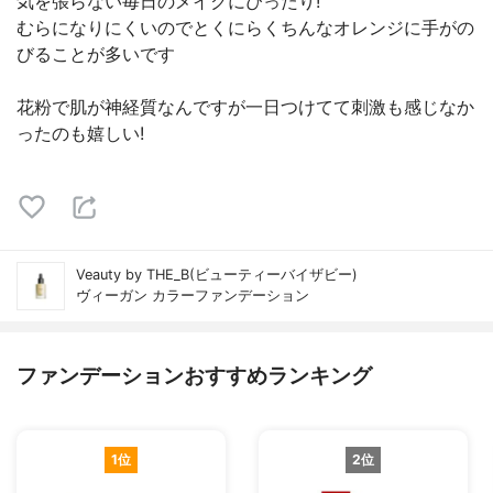
気を張らない毎日のメイクにぴったり!
むらになりにくいのでとくにらくちんなオレンジに手がの
びることが多いです
花粉で肌が神経質なんですが一日つけてて刺激も感じなか
ったのも嬉しい!
Veauty by THE_B(ビューティーバイザビー)
ヴィーガン カラーファンデーション
ファンデーションおすすめランキング
1位
2位