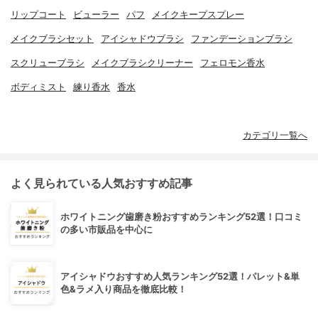
リップコート
ビューラー
パフ
メイクキープスプレー
メイクブラシセット
アイシャドウブラシ
ファンデーションブラシ
スクリューブラシ
メイクブラシクリーナー
フェロモン香水
ボディミスト
練り香水
香水
カテゴリ一覧へ
よく見られている人気おすすめ記事
ホワイトニング歯磨き粉おすすめランキング52選！口コミ
の多い市販品を中心に
アイシャドウおすすめ人気ランキング52選！パレット&単
色&ラメ入り商品を徹底比較！