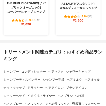
THE PUBLIC ORGANIC(ザ パ
ASTALIFT(アスタリフト)
ブリック オーガニック)
スカルプフォーカス シャンプ
スーパーポジティブ シャンプ
ー
ー
3.84
(12)
3.80
(37)
¥2,200
¥1,698
トリートメント関連カテゴリ：おすすめ商品ラン
キング
シャンプー
コンディショナー
ヘアマスク
シャワーキャップ
シャンプーディスペンサー
シャンプー手袋
ヘアミルク
ヘアオイル
ナイトキャップ
ドライヤー
ヘアアイロン
ブラシアイロン
シャワーヘッド
くるくるドライヤー
ヘアブラシ
つげ櫛
ヘアスプレー
ヘアワックス
まとめ髪ワックス
寝癖直しウォーター