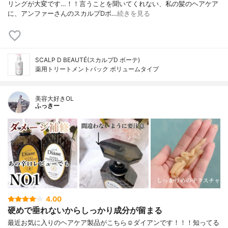
リングが大変です…！！言うことを聞いてくれない、私の髪のヘアケア
に、アンファーさんのスカルプDボ…
続きを見る
SCALP D BEAUTÉ(スカルプD ボーテ)
薬用トリートメントパック ボリュームタイプ
美容大好きOL
ふっきー
4.00
硬めで垂れないからしっかり成分が留まる
最近お気に入りのヘアケア製品がこちら☺️ダイアンです！！！知ってる