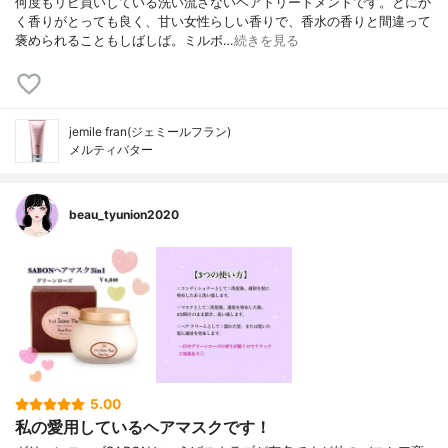
何度もリピ買いしている洗い流さないヘアトリートメントです。とにか
く香りがとっても良く、甘い女性らしい香りで、香水の香りと間違って
褒められることもしばしば。ミルボ…
続きを見る
jemile fran(ジェミールフラン)
メルティバター
beau_tyunion2020
5.00
私の愛用しているヘアマスクです！