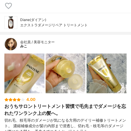
Diane(ダイアン)
エクストラダメージリペア トリートメント
会社員 / 美容モニター
みこ
4.00
おうちサロントリートメント習慣で毛先までダメージを忘
れたワンランク上の髪へ。
切れ毛、枝毛等のダメージが気になる方用のデイリー補修トリートメン
ト。 濃縮補修成分が髪の内部まで浸透し、切れ毛・枝毛等のダメージ