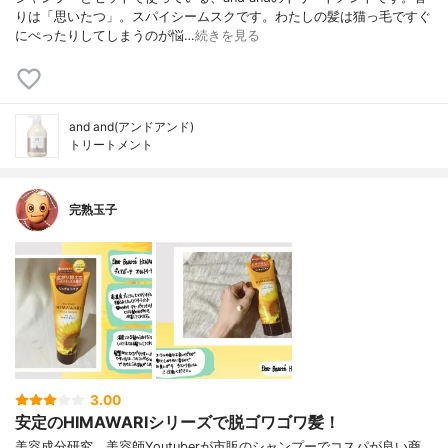
りは「思いたつ」。スパイシームスクです。わたしの髪は猫っ毛ですぐ
にぺったりしてしまうのが悩…
続きを見る
and and(アンドアンド)
トリートメント
完熟玉子
3.00
安定のHIMAWARIシリーズで脱ゴワゴワ髪！
美容成分研究、美容師Youtuberが市販のシャンプーでコスパが良い商