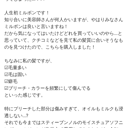
人生初ミルボンです！
知り合いに美容師さんが何人かいますが、やはりみなさん
ミルボンは良いと言いますね！
だから気になってはいたけどどれを買っていいのやら…と
思っていて、クチコミなどを見て私の髪質に合いそうなも
のを見つけたので、こちらを購入しました！
ちなみに私の髪ですが、
︎︎︎︎︎︎☑︎毛量多い
︎︎︎︎︎︎☑︎毛は固い
︎︎︎︎︎︎☑︎癖毛
︎︎︎︎︎︎☑︎ブリーチ・カラーを頻繁にして傷んでる
といった感じです。
特にブリーチした部分は傷みすぎて、オイルもミルクも浸
透しない…?
それでも今まではスティーブンノルのモイスチュアソフニ