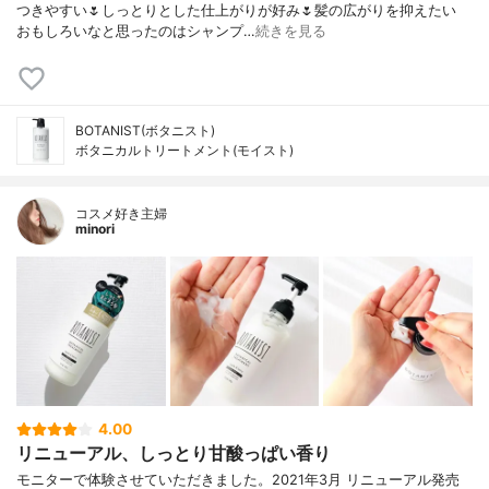
つきやすい🌷しっとりとした仕上がりが好み🌷髪の広がりを抑えたい
おもしろいなと思ったのはシャンプ…
続きを見る
BOTANIST(ボタニスト)
ボタニカルトリートメント(モイスト)
コスメ好き主婦
minori
4.00
リニューアル、しっとり甘酸っぱい香り
モニターで体験させていただきました。2021年3月 リニューアル発売