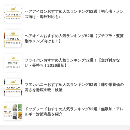
ヘアアイロンおすすめ人気ランキング52選！初心者・メン
ズ向け・海外対応も♪
ヘアオイルおすすめ人気ランキング52選【プチプラ・髪質
別やメンズ向けも！】
フライパンおすすめ人気ランキング52選！【焦げ付かな
い・長持ち！2026最新】
マヌカハニーおすすめ人気ランキング52選！味や栄養価の
高さを徹底比較・検証
ドッグフードおすすめ人気ランキング52選！無添加・アレ
ルギー対策商品を紹介