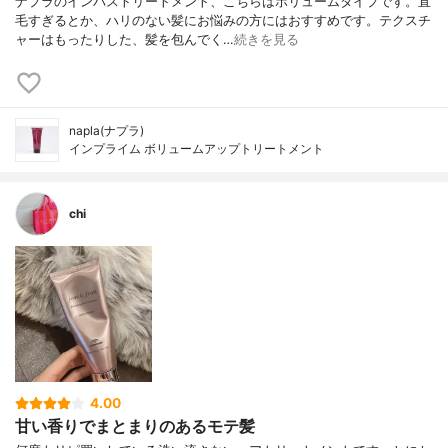
ナプラのインバストリートメント、こちらはボリュームタイプです。直
毛すぎるとか、ハリのない髪にお悩みの方にはおすすめです。テクスチ
ャーはもったりした、髪を包んでく…
続きを見る
napla(ナプラ)
インプライム ボリュームアップトリートメント
chi
4.00
甘い香りでまとまりのあるモテ髪