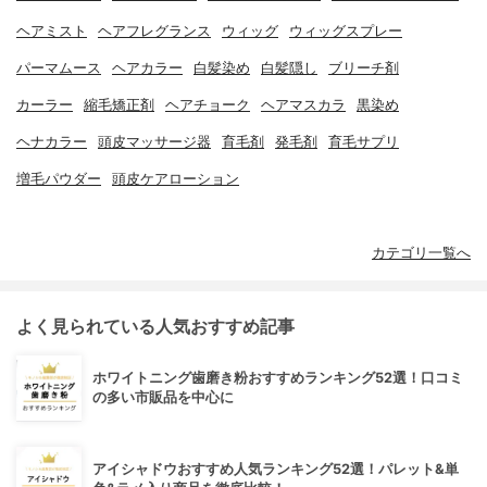
ヘアミスト
ヘアフレグランス
ウィッグ
ウィッグスプレー
パーマムース
ヘアカラー
白髪染め
白髪隠し
ブリーチ剤
カーラー
縮毛矯正剤
ヘアチョーク
ヘアマスカラ
黒染め
ヘナカラー
頭皮マッサージ器
育毛剤
発毛剤
育毛サプリ
増毛パウダー
頭皮ケアローション
カテゴリ一覧へ
よく見られている人気おすすめ記事
ホワイトニング歯磨き粉おすすめランキング52選！口コミ
の多い市販品を中心に
アイシャドウおすすめ人気ランキング52選！パレット&単