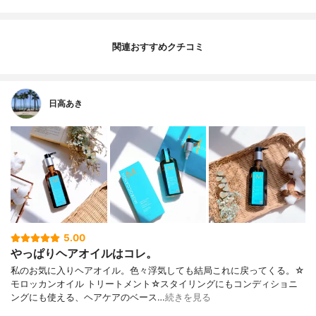
関連おすすめクチコミ
日高あき
5.00
やっぱりヘアオイルはコレ。
私のお気に入りヘアオイル。色々浮気しても結局これに戻ってくる。☆
モロッカンオイル トリートメント☆スタイリングにもコンディショニ
ングにも使える、ヘアケアのベース…
続きを見る