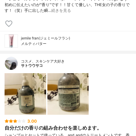
初めに伝えたいのが"香り"です！！甘くて優しい、THE女の子の香りで
す！（笑）手に出した瞬…
続きを見る
jemile fran(ジェミールフラン)
メルティバター
コスメ、スキンケア大好き
サトウウサコ
3.00
自分だけの香りの組み合わせを楽しめます。
シャンプーとセットで使っている、and andのトリートメントです。香