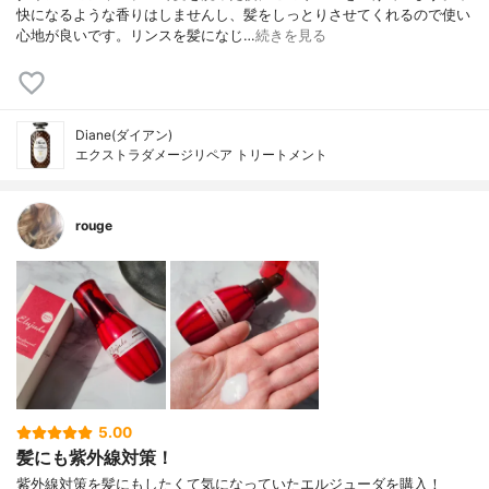
快になるような香りはしませんし、髪をしっとりさせてくれるので使い
心地が良いです。リンスを髪になじ…
続きを見る
Diane(ダイアン)
エクストラダメージリペア トリートメント
rouge
5.00
髪にも紫外線対策！
紫外線対策を髪にもしたくて気になっていたエルジューダを購入！