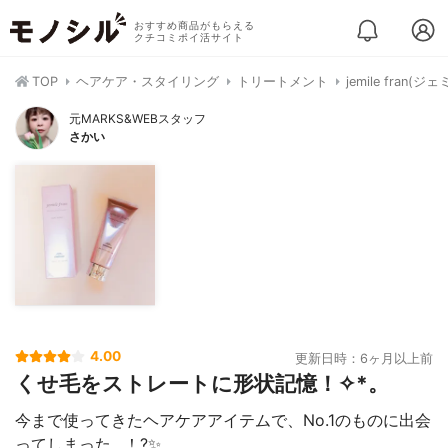
おすすめ商品がもらえる
クチコミポイ活サイト
TOP
ヘアケア・スタイリング
トリートメント
jemile fra
元MARKS&WEBスタッフ
さかい
4.00
更新日時：6ヶ月以上前
くせ毛をストレートに形状記憶！✧︎*。
今まで使ってきたヘアケアアイテムで、No.1のものに出会
ってしまった…！?✨