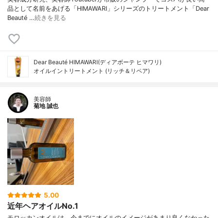
品として名前をあげる「HIMAWARI」シリーズのトリートメント「Dear
Beauté …
続きを見る
Dear Beauté HIMAWARI(ディアボーテ ヒマワリ)
オイルイントリートメント (リッチ＆リペア)
美容師
菊地 誠也
5.00
近年ヘアオイルNo.1
モロッカンオイルは、今までにオイルのイメージがあまり良くなかった