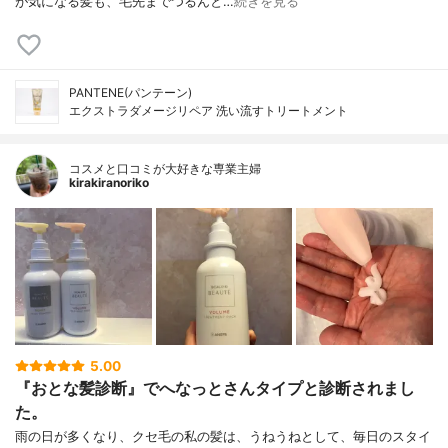
が気になる髪も、毛先までつるんと…
続きを見る
PANTENE(パンテーン)
エクストラダメージリペア 洗い流すトリートメント
コスメと口コミが大好きな専業主婦
kirakiranoriko
5.00
『おとな髪診断』でへなっとさんタイプと診断されまし
た。
雨の日が多くなり、クセ毛の私の髪は、うねうねとして、毎日のスタイ