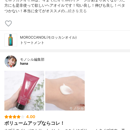
方にも是非使って欲しいヘアオイルです！匂い良し！伸びも良し！ベタ
つかない！本当に全てがオススメの…
続きを見る
MOROCCANOIL(モロッカンオイル)
トリートメント
モノシル編集部
hana
4.00
ボリュームアップならコレ！