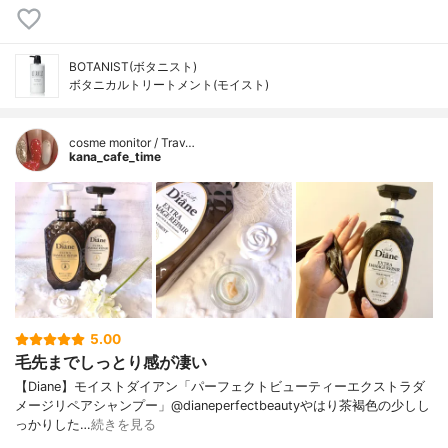
BOTANIST(ボタニスト)
ボタニカルトリートメント(モイスト)
cosme monitor / Trav…
kana_cafe_time
5.00
毛先までしっとり感が凄い
【Diane】モイストダイアン「パーフェクトビューティーエクストラダ
メージリペアシャンプー」@dianeperfectbeautyやはり茶褐色の少しし
っかりした…
続きを見る