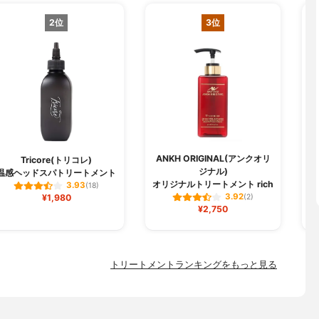
2位
3位
ANKH ORIGINAL(アンクオリ
Tricore(トリコレ)
ジナル)
温感ヘッドスパトリートメント
オリジナルトリートメント rich
3.93
(18)
3.92
¥1,980
(2)
¥2,750
トリートメントランキングをもっと見る