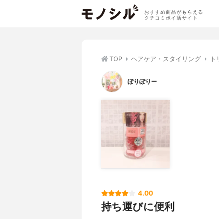
おすすめ商品がもらえる
クチコミポイ活サイト
TOP
ヘアケア・スタイリング
ト
ぽりぽりー
4.00
持ち運びに便利