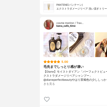
PANTENE(パンテーン)
エクストラダメージリペア 洗い流すトリ
cosme monitor / Trav…
kana_cafe_time
5.00
毛先までしっとり感が凄い
【Diane】モイストダイアン「パーフェクトビュ
クストラダメージリペアシャンプー」
@dianeperfectbeautyやはり茶褐色の少ししっ
きを見る