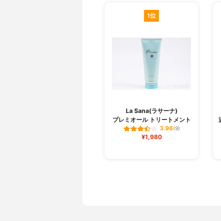
1位
La Sana(ラサーナ)
プレミオール トリートメント
3.96
(9)
¥1,980