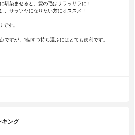
に馴染ませると、髪の毛はサラッサラに！
は、サラツヤになりたい方にオススメ！
りです。
点ですが、1個ずつ持ち運ぶにはとても便利です。
ンキング