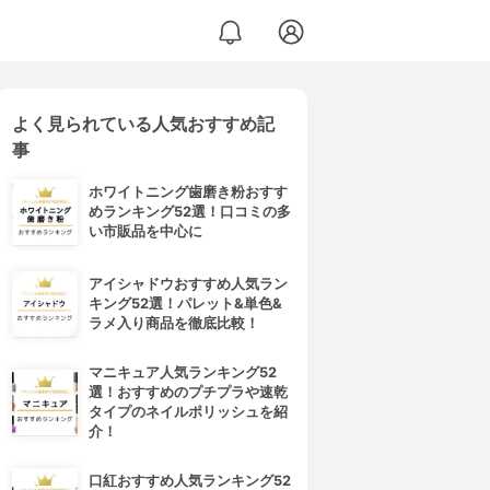
よく見られている人気おすすめ記
事
ホワイトニング歯磨き粉おすす
めランキング52選！口コミの多
い市販品を中心に
アイシャドウおすすめ人気ラン
キング52選！パレット&単色&
ラメ入り商品を徹底比較！
マニキュア人気ランキング52
選！おすすめのプチプラや速乾
タイプのネイルポリッシュを紹
介！
口紅おすすめ人気ランキング52