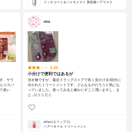
リッチコート＆ハイモイスト 美容液ヘアマスク
chia
3.00
小分けで便利ではあるが
す。サラ
頂き物ですが、最近ドラッグストアで良く見かける1回分に
からコスパ
分かれたトリートメントです。どんなものだろうと気にな
て使い
っていました。使ってみると確かにすごく潤いますし、ま
と…
続きを見る
ellips(エリップス)
ヘアーオイル トリートメント