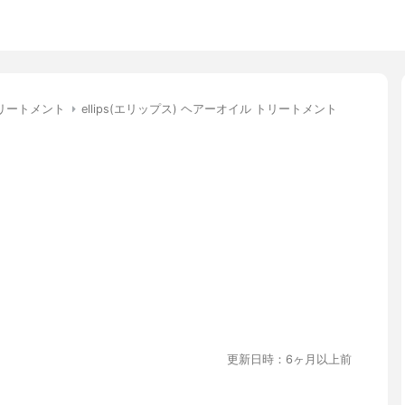
リートメント
ellips(エリップス) ヘアーオイル トリートメント
更新日時：6ヶ月以上前