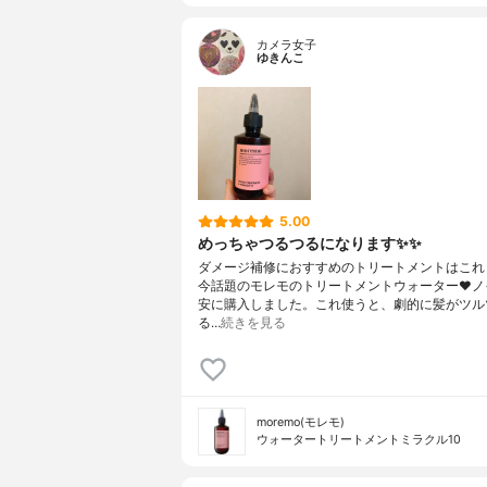
カメラ女子
ゆきんこ
5.00
めっちゃつるつるになります✨✨
ダメージ補修におすすめのトリートメントはこれ
今話題のモレモのトリートメントウォーター❤️ノ
安に購入しました。これ使うと、劇的に髪がツル
る…
続きを見る
moremo(モレモ)
ウォータートリートメントミラクル10