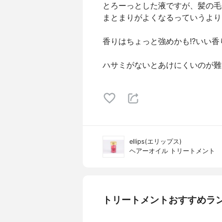
とろーっとした液ですが、髪の毛
まとまりがよくなるっていうより
香りはちょっと強めかも!?いい香
ハサミがないとあけにくいのが難
ellips(エリップス)
ヘアーオイル トリートメント
トリートメントおすすめラ