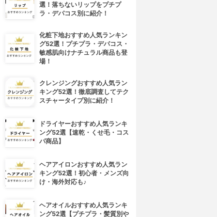
選！落ちないリップをプチプ
ラ・デパコス別に紹介！
化粧下地おすすめ人気ランキン
グ52選！プチプラ・デパコス・
敏感肌向けナチュラル商品も登
場！
クレンジングおすすめ人気ラン
キング52選！徹底調査してテク
スチャータイプ別に紹介！
ドライヤーおすすめ人気ランキ
ング52選【速乾・くせ毛・コス
パ商品】
ヘアアイロンおすすめ人気ラン
キング52選！初心者・メンズ向
け・海外対応も♪
ヘアオイルおすすめ人気ランキ
ング52選【プチプラ・髪質別や