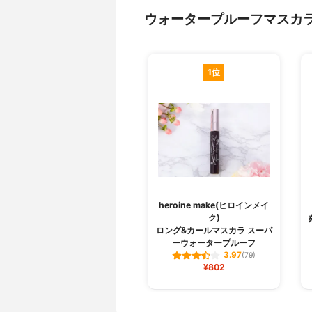
ウォータープルーフマスカ
1位
heroine make(ヒロインメイ
ク)
ロング&カールマスカラ スーパ
ーウォータープルーフ
3.97
(79)
¥802