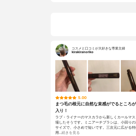
コスメと口コミが大好きな専業主婦
kirakiranoriko
5.00
まつ毛の根元に自然な束感がでるところが
入り！
ラブ・ライナーのマスカラから新しくカールマス
場したそうです。ミニアーチブラシは、小回りの利
サイズで、小さめで短いです。三次元に広がる特
用…
続きを見る