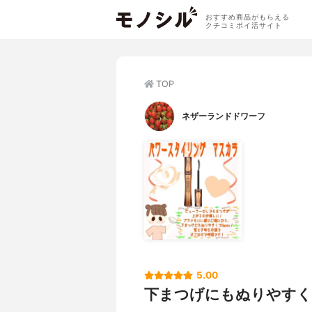
おすすめ商品がもらえる
クチコミポイ活サイト
TOP
ネザーランドドワーフ
5.00
下まつげにもぬりやすくて