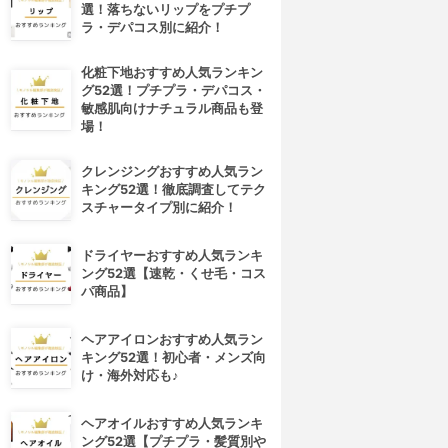
選！落ちないリップをプチプ
ラ・デパコス別に紹介！
化粧下地おすすめ人気ランキン
グ52選！プチプラ・デパコス・
敏感肌向けナチュラル商品も登
場！
クレンジングおすすめ人気ラン
キング52選！徹底調査してテク
スチャータイプ別に紹介！
ドライヤーおすすめ人気ランキ
ング52選【速乾・くせ毛・コス
パ商品】
ヘアアイロンおすすめ人気ラン
キング52選！初心者・メンズ向
け・海外対応も♪
ヘアオイルおすすめ人気ランキ
ング52選【プチプラ・髪質別や