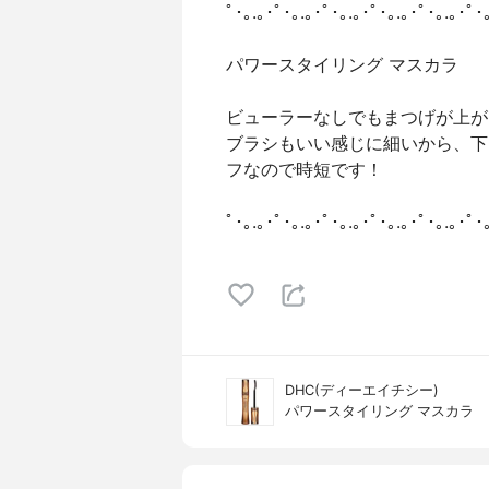
ﾟ･｡.｡･ﾟ･｡.｡･ﾟ･｡.｡･ﾟ･｡.｡･ﾟ･｡.｡･ﾟ･
パワースタイリング マスカラ
ビューラーなしでもまつげが上が
ブラシもいい感じに細いから、下
フなので時短です！
ﾟ･｡.｡･ﾟ･｡.｡･ﾟ･｡.｡･ﾟ･｡.｡･ﾟ･｡.｡･ﾟ･
DHC(ディーエイチシー)
パワースタイリング マスカラ