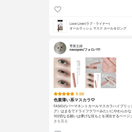
Love Liner(ラブ・ライナー)
オールラッシュ マスク カール＆ロング
専業主婦
necopen/フォロバ♡
5.00
色素薄い系マスカラ♡
FASIOのパーマネントカールマスカラハイブリッ
グ）はまるでドライフラワーみたいにやわらかな
102切なる願いは儚げな目もとを演出するベージ
きを見る