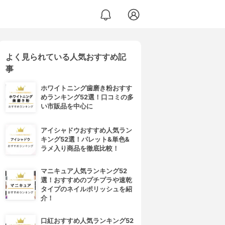
よく見られている人気おすすめ記
事
ホワイトニング歯磨き粉おすす
めランキング52選！口コミの多
い市販品を中心に
アイシャドウおすすめ人気ラン
キング52選！パレット&単色&
ラメ入り商品を徹底比較！
マニキュア人気ランキング52
選！おすすめのプチプラや速乾
タイプのネイルポリッシュを紹
介！
口紅おすすめ人気ランキング52