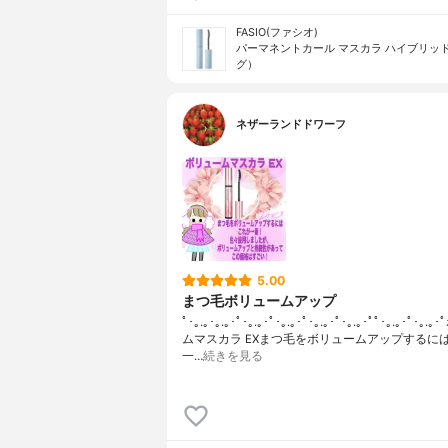
FASIO(ファシオ)
パーマネントカール マスカラ ハイブリッド
グ）
ネザーランドドワーフ
5.00
まつ毛ボリュームアップ
ﾟ･｡.｡･｡.｡･ﾟ･｡.｡･ﾟ･｡.｡･ﾟ･｡.｡･ﾟ･｡.｡･ﾟﾟ･｡.｡･ﾟ･｡
ムマスカラ EXまつ毛をボリュームアップするに
一…
続きを見る