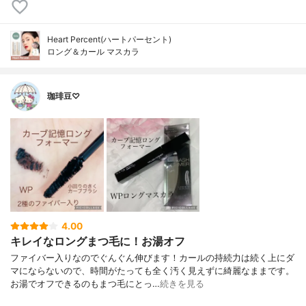
Heart Percent(ハートパーセント)
ロング＆カール マスカラ
珈琲豆♡
4.00
キレイなロングまつ毛に！お湯オフ
ファイバー入りなのでぐんぐん伸びます！カールの持続力は続く上にダ
マにならないので、時間がたっても全く汚く見えずに綺麗なままです。
お湯でオフできるのもまつ毛にとっ…
続きを見る