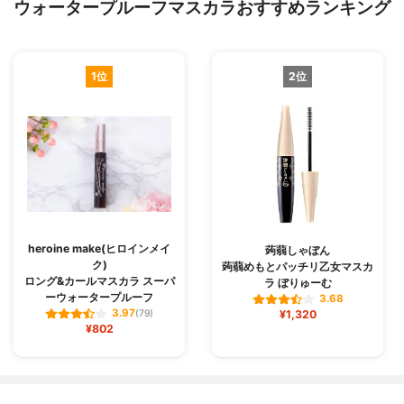
ウォータープルーフマスカラおすすめランキング
1位
2位
heroine make(ヒロインメイ
蒟蒻しゃぼん
ク)
蒟蒻めもとパッチリ乙女マスカ
ロング&カールマスカラ スーパ
ラ ぼりゅーむ
ーウォータープルーフ
3.68
3.97
(79)
¥1,320
¥802