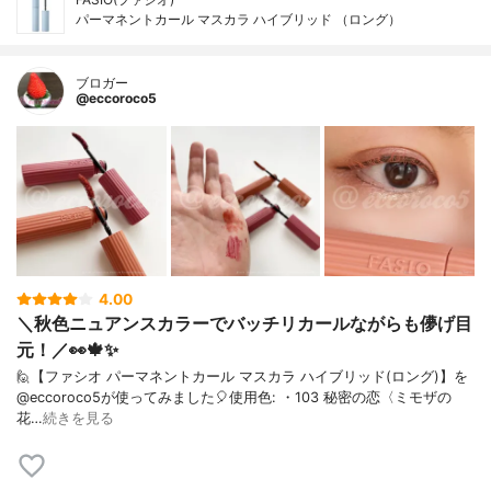
パーマネントカール マスカラ ハイブリッド （ロング）
ブロガー
@eccoroco5
4.00
＼秋色ニュアンスカラーでバッチリカールながらも儚げ目
元！／👀🍁✨
⁡🙋【ファシオ パーマネントカール マスカラ ハイブリッド(ロング)】を
@eccoroco5が使ってみました🎈⁡⁡⁡⁡⁡使用色: ・103 秘密の恋〈ミモザの
花…
続きを見る