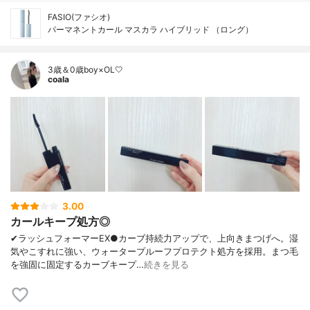
FASIO(ファシオ)
パーマネントカール マスカラ ハイブリッド （ロング）
3歳＆0歳boy×OL🤍
coala
3.00
カールキープ処方◎
✔︎ラッシュフォーマーEX●カーブ持続力アップで、上向きまつげへ。湿
気やこすれに強い、ウォータープルーフプロテクト処方を採用。まつ毛
を強固に固定するカーブキープ…
続きを見る