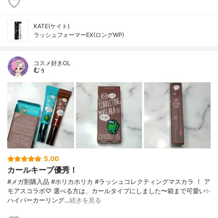
KATE(ケイト)
ラッシュフォーマーEX(ロングWP)
コスメ好きOL
むぅ
5.00
カールキープ優秀！
#メガ割購入品 #ホリカホリカ #ラッシュコレクティングマスカラ ！ ア
モアスコラボ♡ 選べる方は、カールタイプにしました〜箱まで可愛い✨
ハイパーカーリング…
続きを見る