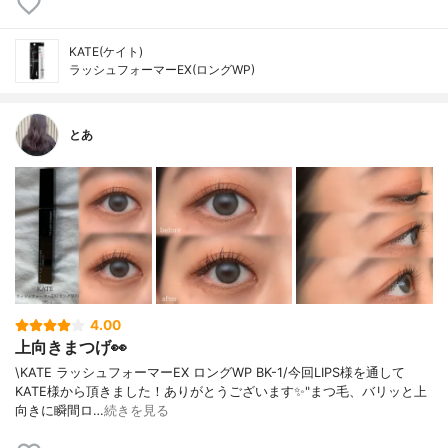
KATE(ケイト)
ラッシュフォーマーEX(ロングWP)
とあ
4.00
上向きまつげ👀
\KATE ラッシュフォーマーEX ロングWP BK-1/今回LIPS様を通して
KATE様から頂きました！ありがとうございます✨"まつ毛、バリッと上
向きに瞬間ロ…
続きを見る