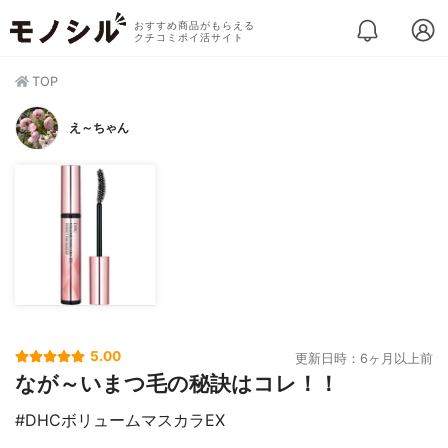
おすすめ商品がもらえる
クチコミポイ活サイト
TOP
え～ちゃん
5.00
更新日時：6ヶ月以上前
なが～いまつ毛の秘訣はコレ！！
#DHCボリュームマスカラEX