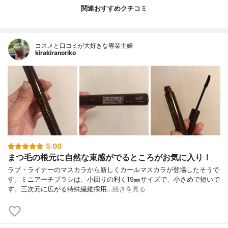
関連おすすめクチコミ
コスメと口コミが大好きな専業主婦
kirakiranoriko
5.00
まつ毛の根元に自然な束感がでるところがお気に入り！
ラブ・ライナーのマスカラから新しくカールマスカラが登場したそうで
す。ミニアーチブラシは、小回りの利く19㎜サイズで、小さめで短いで
す。三次元に広がる特殊繊維採用…
続きを見る