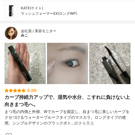
KATE(ケイト)
ラッシュフォーマーEX(ロングWP)
会社員 / 美容モニター
みこ
5.00
カーブ持続力アップで、湿気や水分、こすれに負けない上
向きまつ毛へ。
まつ毛の内側と外側、Wでカーブを固定し、自まつ毛に美しいカーブを
クセづけるウォータープルーフタイプのマスカラ。ロングタイプの使
用。シンプルデザインのブラックボト…
続きを見る