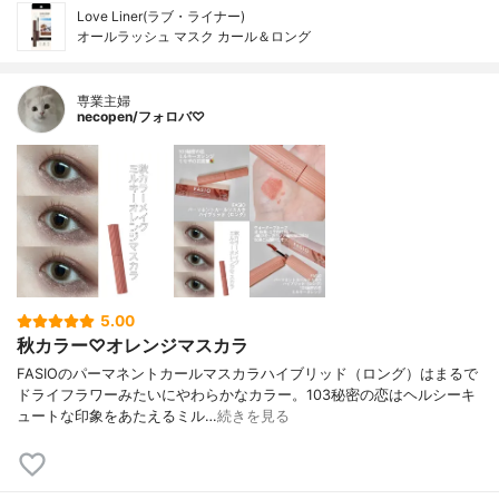
Love Liner(ラブ・ライナー)
オールラッシュ マスク カール＆ロング
専業主婦
necopen/フォロバ♡
5.00
秋カラー♡オレンジマスカラ
FASIOのパーマネントカールマスカラハイブリッド（ロング）はまるで
ドライフラワーみたいにやわらかなカラー。103秘密の恋はヘルシーキ
ュートな印象をあたえるミル…
続きを見る