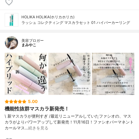
HOLIKA HOLIKA(ホリカホリカ)
ラッシュ コレクティング マスカラセット 01 ハイパーカーリング
美容ブロガー
まみやこ
5.00
機能性抜群マスカラ新発売！
\ 新マスカラが便利すぎ /⁡⁡最近リニューアルしていたファシオ⁡の、マス
カラがよりパワーアップして新発売！11月16日！⁡⁡⁡⁡ファシオパーマネント
カールマス…
続きを見る