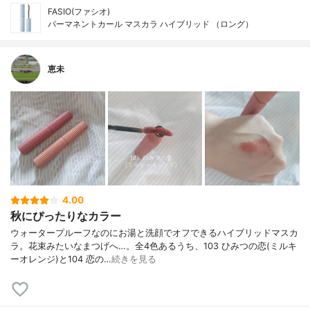
FASIO(ファシオ)
パーマネントカール マスカラ ハイブリッド （ロング）
恵未
4.00
秋にぴったりなカラー
ウォータープルーフなのにお湯と洗顔でオフできるハイブリッドマスカ
ラ。花束みたいなまつげへ…。全4色あるうち、103 ひみつの恋(ミルキ
ーオレンジ)と104 恋の…
続きを見る