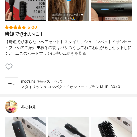
5.00
時短できれいに！
【時短で頑張らないヘアセット】スタイリッシュコンパクトイオンヒー
トブラシのご紹介♥︎秋冬の髪はパサつくしごわごわ広がるしセットしに
くい……このヒートブラシは使い…
続きを見る
mod’s hair(モッズ・ヘア)
スタイリッシュ コンパクトイオンヒートブラシ MHB-3040
みちねえ