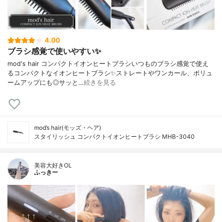
4.00
ブラシ感覚で使いやすい✨
mod's hair コンパクトイオンヒートブラシいつものブラシ感覚で使え
るコンパクトなイオンヒートブラシ✨ストレートやワンカール、ボリュ
ームアップにも◎サッと…
続きを見る
mod’s hair(モッズ・ヘア)
スタイリッシュ コンパクトイオンヒートブラシ MHB-3040
美容大好きOL
ふっきー