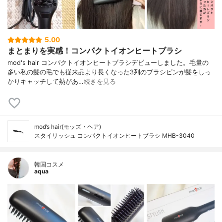
5.00
まとまりを実感！コンパクトイオンヒートブラシ
mod's hair コンパクトイオンヒートブラシデビューしました。毛量の
多い私の髪の毛でも従来品より長くなった3列のブラシピンが髪をしっ
かりキャッチして熱があ…
続きを見る
mod’s hair(モッズ・ヘア)
スタイリッシュ コンパクトイオンヒートブラシ MHB-3040
韓国コスメ
aqua