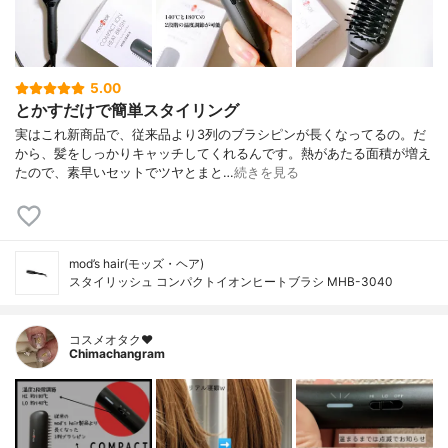
5.00
とかすだけで簡単スタイリング
実はこれ新商品で、従来品より3列のブラシピンが長くなってるの。だ
から、髪をしっかりキャッチしてくれるんです。熱があたる面積が増え
たので、素早いセットでツヤとまと…
続きを見る
mod’s hair(モッズ・ヘア)
スタイリッシュ コンパクトイオンヒートブラシ MHB-3040
コスメオタク♥︎
Chimachangram