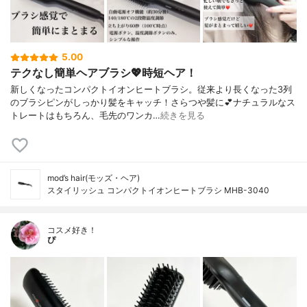
5.00
テクなし簡単ヘアブラシ💖時短ヘア！
新しくなったコンパクトイオンヒートブラシ。従来より長くなった3列
のブラシピンがしっかり髪をキャッチ！さらつや髪に💕ナチュラルなス
トレートはもちろん、毛先のワンカ…
続きを見る
mod’s hair(モッズ・ヘア)
スタイリッシュ コンパクトイオンヒートブラシ MHB-3040
コスメ好き！
ぴ