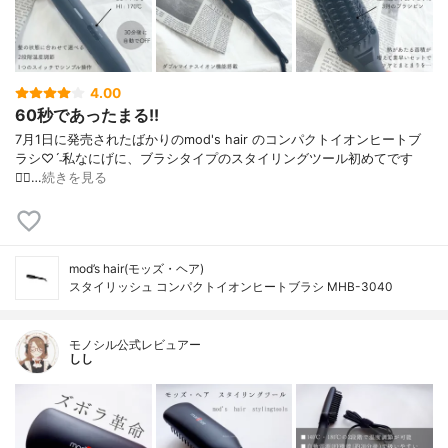
4.00
60秒であったまる!!
7月1日に発売されたばかりの mod's hair のコンパクトイオンヒートブ
ラシ♡ˊ˗ 私なにげに、ブラシタイプの スタイリングツール初めてです
◡̈⃝…
続きを見る
mod’s hair(モッズ・ヘア)
スタイリッシュ コンパクトイオンヒートブラシ MHB-3040
モノシル公式レビュアー
しし