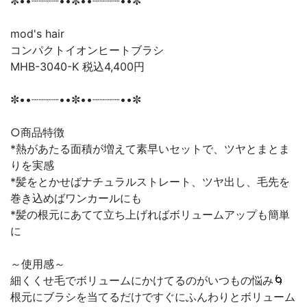
✼••┈┈┈┈••✼••┈┈┈┈••✼
mod's hair
コンパクトイオンヒートブラシ
MHB-3040-K 税込4,400円
✼••┈┈┈┈••✼••┈┈┈┈••✼
○商品特徴
*熱があたる面積が増えて素早いセットで、ツヤとまとま
りを実感
*髪をとかせばナチュラルストレート、ツヤ出し、毛先を
巻き込めばワンカールにも
*髪の根元にあてて立ち上げればボリュームアップも簡単
に
～使用感～
細くくせ毛でボリュームにかけてるのがいつもの悩み🌀
根元にブラシを当てるだけですぐにふんわりとボリューム