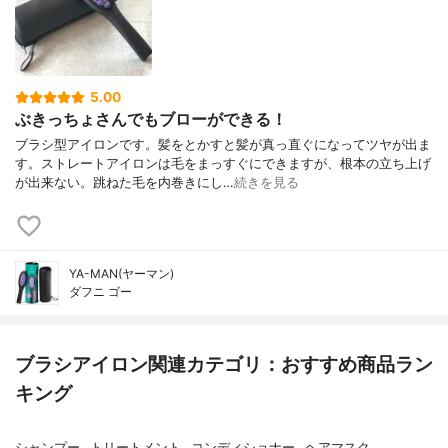
5.00
ぶきっちょさんでもブローができる！
ブラシ型アイロンです。髪をとかすと髪が真っ直ぐになってツヤが出ま
す。ストレートアイロンは毛をまっすぐにできますが、根本の立ち上げ
が出来ない。跳ねた毛を内巻きにし…
続きを見る
YA-MAN(ヤーマン)
ダフニ ゴー
ブラシアイロン関連カテゴリ：おすすめ商品ラン
キング
シャンプー
トリートメント
コンディショナー
ヘアマスク