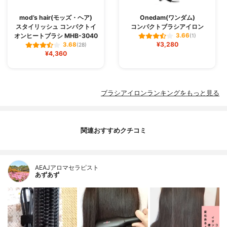
mod’s hair(モッズ・ヘア)
Onedam(ワンダム)
スタイリッシュ コンパクトイ
コンパクトブラシアイロン
オンヒートブラシ MHB-3040
3.66
(1)
¥3,280
3.68
(28)
¥4,360
ブラシアイロンランキングをもっと見る
関連おすすめクチコミ
AEAJアロマセラピスト
あずあず