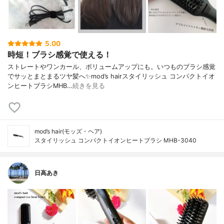
5.00
時短！ブラシ感覚で使える！
ストレートやワンカール、ボリュームアップにも。いつものブラシ感覚
でサッとまとまるツヤ髪へ✨mod’s hairスタイリッシュ コンパクトイオ
ンヒートブラシMHB…
続きを見る
mod’s hair(モッズ・ヘア)
スタイリッシュ コンパクトイオンヒートブラシ MHB-3040
日高あき