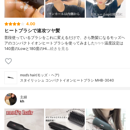
4.00
ヒートブラシで速攻ツヤ髪
普段使っているブラシをこれに変えるだけで、さら艶髪になるモッズヘ
アのコンパクトイオンヒートブラシを使ってみました✨✨✨温度設定は
140度のLowと180度のHi…
続きを見る
mod’s hair(モッズ・ヘア)
スタイリッシュ コンパクトイオンヒートブラシ MHB-3040
主婦
kh