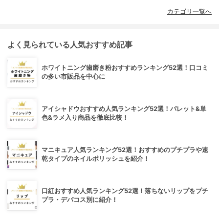
カテゴリ一覧へ
よく見られている人気おすすめ記事
ホワイトニング歯磨き粉おすすめランキング52選！口コミ
の多い市販品を中心に
アイシャドウおすすめ人気ランキング52選！パレット&単
色&ラメ入り商品を徹底比較！
マニキュア人気ランキング52選！おすすめのプチプラや速
乾タイプのネイルポリッシュを紹介！
口紅おすすめ人気ランキング52選！落ちないリップをプチ
プラ・デパコス別に紹介！