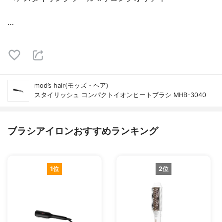
…
mod’s hair(モッズ・ヘア)
スタイリッシュ コンパクトイオンヒートブラシ MHB-3040
ブラシアイロンおすすめランキング
1位
2位