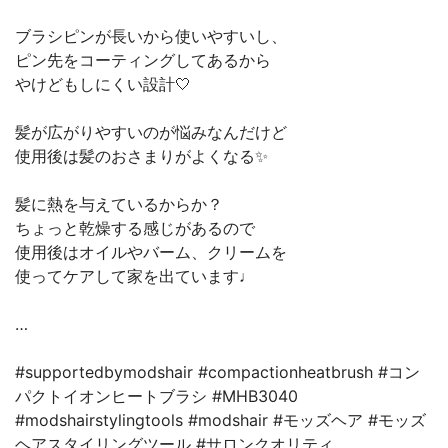
ブラシピンが長いから使いやすいし、
ピン先をコーティングしてあるから
やけどもしにくい設計🤍
髪が広がりやすいのが悩みなんだけど
使用後は髪のおさまりがよくなる✨
髪に熱を与えているからか？
ちょっと乾燥する感じがあるので
使用後はオイルやバーム、クリームを
使ってケアして家を出ています♩
…
#supportedbymodshair #compactionheatbrush #コン
パクトイオンヒートブラシ #MHB3040
#modshairstylingtools #modshair #モッズヘア #モッズ
ヘアスタイリングツール #サロンクオリティ