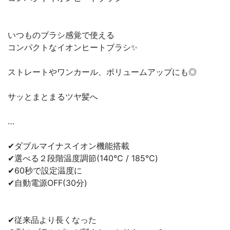
いつものブラシ感覚で使える
コンパクトなイオンヒートブラシ✨
ストレートやワンカール、ボリュームアップにも◎
サッとまとまるツヤ髪へ
…
✔︎ダブルマイナスイオン機能搭載
✔︎選べる２段階温度調節(140℃ / 185℃)
✔︎60秒で設定温度に
✔︎自動電源OFF(30分)
✔︎従来品より長くなった