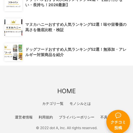
い・長持ち！2026最新】
マヌカハニーおすすめ人気ランキング52選！味や栄養価の
高さを徹底比較・検証
ドッグフードおすすめ人気ランキング52選！無添加・アレ
ルギー対策商品を紹介
HOME
カテゴリ一覧
モノシルとは
運営者情報
利用規約
プライバシーポリシー
不具合報告
クチコミ
© 2022 dot A, Inc. All rights reserved.
投稿