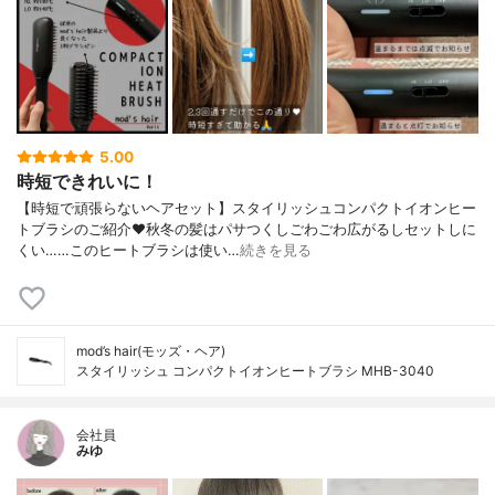
5.00
時短できれいに！
【時短で頑張らないヘアセット】スタイリッシュコンパクトイオンヒー
トブラシのご紹介♥︎秋冬の髪はパサつくしごわごわ広がるしセットしに
くい……このヒートブラシは使い…
続きを見る
mod’s hair(モッズ・ヘア)
スタイリッシュ コンパクトイオンヒートブラシ MHB-3040
会社員
みゆ