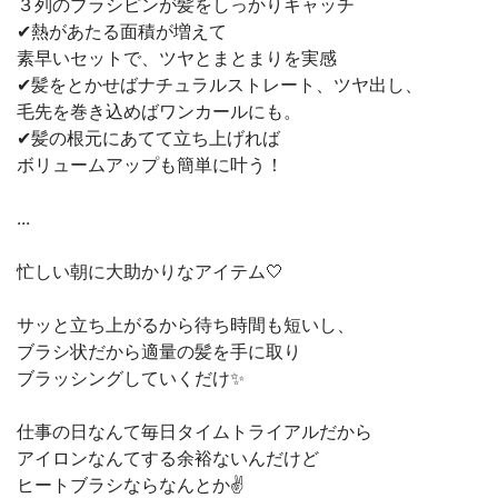
３列のブラシピンが髪をしっかりキャッチ
✔︎熱があたる面積が増えて
素早いセットで、ツヤとまとまりを実感
✔︎髪をとかせばナチュラルストレート、ツヤ出し、
毛先を巻き込めばワンカールにも。
✔︎髪の根元にあてて立ち上げれば
ボリュームアップも簡単に叶う！
...
忙しい朝に大助かりなアイテム🤍
サッと立ち上がるから待ち時間も短いし、
ブラシ状だから適量の髪を手に取り
ブラッシングしていくだけ✨
仕事の日なんて毎日タイムトライアルだから
アイロンなんてする余裕ないんだけど
ヒートブラシならなんとか✌️