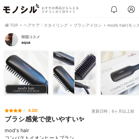
おすすめ商品がもらえる
クチコミポイ活サイト
TOP
ヘアケア・スタイリング
ブラシアイロン
mod’s hair
韓国コスメ
aqua
4.00
更新日時：6ヶ月以上前
ブラシ感覚で使いやすい✨
mod's hair
コンパクトイオンヒートブラシ