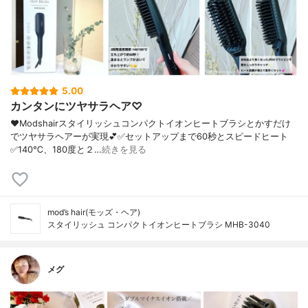
5.00
カンタンにツヤサラヘア♡
❤︎Modshairスタイリッシュコンパクトイオンヒートブラシとかすだけ
でツヤサラヘアーが実現💕✅セットアップまで60秒とスピードヒート
✅140℃、180度と２…
続きを見る
mod’s hair(モッズ・ヘア)
スタイリッシュ コンパクトイオンヒートブラシ MHB-3040
メグ