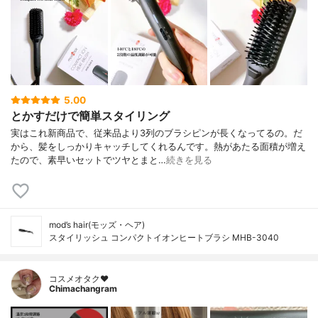
5.00
とかすだけで簡単スタイリング
実はこれ新商品で、従来品より3列のブラシピンが長くなってるの。だ
から、髪をしっかりキャッチしてくれるんです。熱があたる面積が増え
たので、素早いセットでツヤとまと…
続きを見る
mod’s hair(モッズ・ヘア)
スタイリッシュ コンパクトイオンヒートブラシ MHB-3040
コスメオタク♥︎
Chimachangram