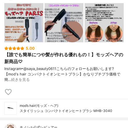
5.00
【誰でも簡単につや髪が作れる優れもの！】モッズヘアの
新商品♡
Instagram⇨@saya_beauty0611こちらのフォローもお願いします?
【mod's hair コンパクトイオンヒートブラシ】かなりプチプラ価格で
簡…
続きを見る
mod’s hair(モッズ・ヘア)
スタイリッシュ コンパクトイオンヒートブラシ MHB-3040
モノシル公式レビュアー