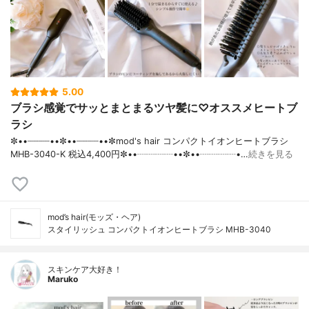
5.00
ブラシ感覚でサッとまとまるツヤ髪に♡オススメヒートブ
ラシ
✼••┈┈┈┈••✼••┈┈┈┈••✼mod's hair コンパクトイオンヒートブラシ
MHB-3040-K 税込4,400円✼••┈┈┈┈••✼••┈┈┈┈•…
続きを見る
mod’s hair(モッズ・ヘア)
スタイリッシュ コンパクトイオンヒートブラシ MHB-3040
スキンケア大好き！
Maruko