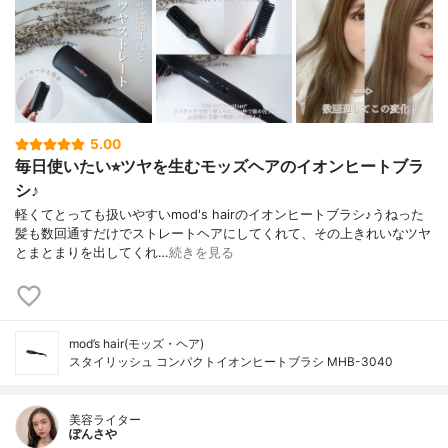
5.00
毎日使いたい⭐︎ツヤを生むモッズヘアのイオンヒートブラ
シ♪
軽くてとっても扱いやすいmod's hairのイオンヒートブラシ♪うねった
髪も数回通すだけでストレートヘアにしてくれて、その上きれいなツヤ
とまとまりを出してくれ…
続きを見る
mod’s hair(モッズ・ヘア)
スタイリッシュ コンパクトイオンヒートブラシ MHB-3040
美容ライター
ぽんさや