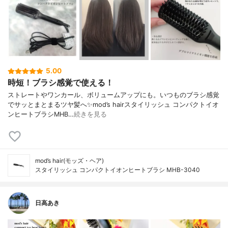
5.00
時短！ブラシ感覚で使える！
ストレートやワンカール、ボリュームアップにも。いつものブラシ感覚
でサッとまとまるツヤ髪へ✨mod’s hairスタイリッシュ コンパクトイオ
ンヒートブラシMHB…
続きを見る
mod’s hair(モッズ・ヘア)
スタイリッシュ コンパクトイオンヒートブラシ MHB-3040
日高あき