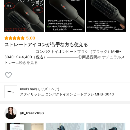
5.00
ストレートアイロンが苦手な方も使える
────────────コンパクトイオンヒートブラシ（ブラック）MHB-
3040-K￥4,400（税込）────────────◎商品説明🌿 ナチュラルス
トレー…
続きを見る
mod’s hair(モッズ・ヘア)
スタイリッシュ コンパクトイオンヒートブラシ MHB-3040
yk_free12636