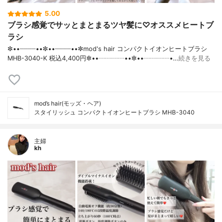
5.00
ブラシ感覚でサッとまとまるツヤ髪に♡オススメヒートブ
ラシ
✼••┈┈┈┈••✼••┈┈┈┈••✼mod's hair コンパクトイオンヒートブラシ
MHB-3040-K 税込4,400円✼••┈┈┈┈••✼••┈┈┈┈•…
続きを見る
mod’s hair(モッズ・ヘア)
スタイリッシュ コンパクトイオンヒートブラシ MHB-3040
主婦
kh