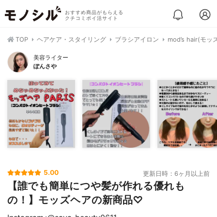
おすすめ商品がもらえる
クチコミポイ活サイト
TOP
ヘアケア・スタイリング
ブラシアイロン
mod’s hair
美容ライター
ぽんさや
5.00
更新日時：6ヶ月以上前
【誰でも簡単につや髪が作れる優れも
の！】モッズヘアの新商品♡