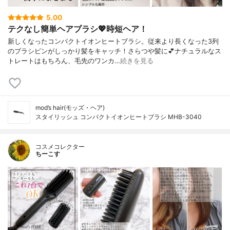
5.00
テクなし簡単ヘアブラシ💖時短ヘア！
新しくなったコンパクトイオンヒートブラシ。従来より長くなった3列
のブラシピンがしっかり髪をキャッチ！さらつや髪に💕ナチュラルなス
トレートはもちろん、毛先のワンカ…
続きを見る
mod’s hair(モッズ・ヘア)
スタイリッシュ コンパクトイオンヒートブラシ MHB-3040
コスメコレクター
ちーこす