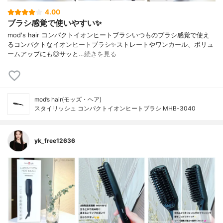
4.00
ブラシ感覚で使いやすい✨
mod's hair コンパクトイオンヒートブラシいつものブラシ感覚で使え
るコンパクトなイオンヒートブラシ✨ストレートやワンカール、ボリュ
ームアップにも◎サッと…
続きを見る
mod’s hair(モッズ・ヘア)
スタイリッシュ コンパクトイオンヒートブラシ MHB-3040
yk_free12636