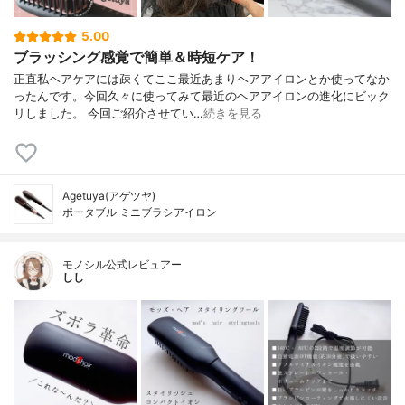
5.00
ブラッシング感覚で簡単＆時短ケア！
正直私ヘアケアには疎くてここ最近あまりヘアアイロンとか使ってなか
ったんです。今回久々に使ってみて最近のヘアアイロンの進化にビック
リしました。 今回ご紹介させてい…
続きを見る
Agetuya(アゲツヤ)
ポータブル ミニブラシアイロン
モノシル公式レビュアー
しし