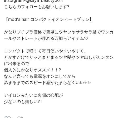
Instagram⇨@saya_beauty0611
こちらのフォローもお願いします?
【mod's hair コンパクトイオンヒートブラシ】
かなりプチプラ価格で簡単にツヤツヤサラサラ髪でワンカ
ールやストレートが作れる万能らアイテム♡
コンパクトで軽くて毎日使いやすいやすく、
とかすだけでサッとまとまるツヤ髪やツヤ出しがカンタン
に出来るので
個人的にかなりオススメ！！?
なんと言っても電源をオンにしてから
温まるまでのスピード感がたまらなくいい✨✨
アイロンみたいに火傷の心配が
少ないのも嬉しい?！