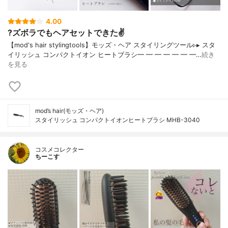
4.00
?ズボラでもヘアセットできた✌️
【mod's hair stylingtools】モッズ・ヘア スタイリングツール▹▸ スタ
イリッシュ コンパクトイオン ヒートブラシ━ ━ ━ ━ ━ ━ ━…
続き
を見る
mod’s hair(モッズ・ヘア)
スタイリッシュ コンパクトイオンヒートブラシ MHB-3040
コスメコレクター
ちーこす