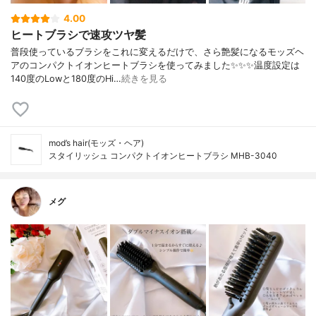
4.00
ヒートブラシで速攻ツヤ髪
普段使っているブラシをこれに変えるだけで、さら艶髪になるモッズヘ
アのコンパクトイオンヒートブラシを使ってみました✨✨✨温度設定は
140度のLowと180度のHi…
続きを見る
mod’s hair(モッズ・ヘア)
スタイリッシュ コンパクトイオンヒートブラシ MHB-3040
メグ