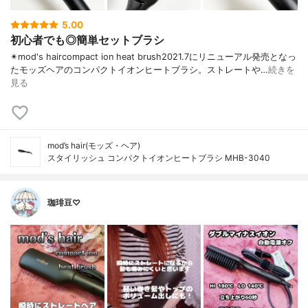
5.00
初心者でも◎簡単セットブラシ
✴︎mod's haircompact ion heat brush2021.7にリニューアル発売となっ
たモッズヘアのコンパクトイオンヒートブラシ。ストレートや…
続きを
見る
mod’s hair(モッズ・ヘア)
スタイリッシュ コンパクトイオンヒートブラシ MHB-3040
珈琲豆♡