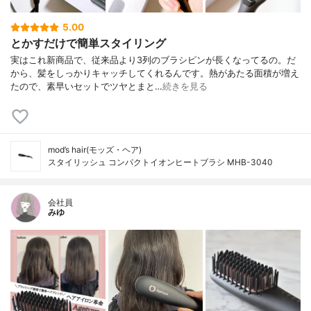
5.00
とかすだけで簡単スタイリング
実はこれ新商品で、従来品より3列のブラシピンが長くなってるの。だ
から、髪をしっかりキャッチしてくれるんです。熱があたる面積が増え
たので、素早いセットでツヤとまと…
続きを見る
mod’s hair(モッズ・ヘア)
スタイリッシュ コンパクトイオンヒートブラシ MHB-3040
会社員
みゆ