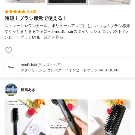
5.00
時短！ブラシ感覚で使える！
ストレートやワンカール、ボリュームアップにも。いつものブラシ感覚
でサッとまとまるツヤ髪へ✨mod’s hairスタイリッシュ コンパクトイオ
ンヒートブラシMHB…
続きを見る
mod’s hair(モッズ・ヘア)
スタイリッシュ コンパクトイオンヒートブラシ MHB-3040
日高あき