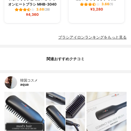
オンヒートブラシ MHB-3040
3.66
(1)
¥3,280
3.68
(28)
¥4,360
ブラシアイロンランキングをもっと見る
関連おすすめクチコミ
韓国コスメ
aqua