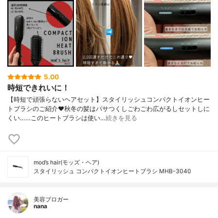
5.00
時短できれいに！
【時短で頑張らないヘアセット】スタイリッシュコンパクトイオンヒー
トブラシのご紹介♥︎秋冬の髪はパサつくしごわごわ広がるしセットしに
くい……このヒートブラシは使い…
続きを見る
mod’s hair(モッズ・ヘア)
スタイリッシュ コンパクトイオンヒートブラシ MHB-3040
美容ブロガー
nana