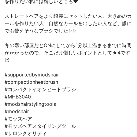
を作りたい私には嬉しいところ❤️
ストレートヘアをより綺麗にセットしたい人、大きめのカ
ールを作りたい人、自然なカールを出したい人など、誰に
でも使えそうなブラシでした✨✨
冬の寒い部屋だとONにしてから1分以上温まるまでに時間
がかかったので、そこだけ惜しいポイントとして★4です
😊
#supportedbymodshair
#compactionheatbrush
#コンパクトイオンヒートブラシ
#MHB3040
#modshairstylingtools
#modshair
#モッズヘア
#モッズヘアスタイリングツール
#サロンクオリティ