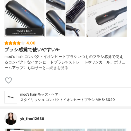
4.00
ブラシ感覚で使いやすい✨
mod's hair コンパクトイオンヒートブラシいつものブラシ感覚で使え
るコンパクトなイオンヒートブラシ✨ストレートやワンカール、ボリュ
ームアップにも◎サッと…
続きを見る
mod’s hair(モッズ・ヘア)
スタイリッシュ コンパクトイオンヒートブラシ MHB-3040
yk_free12636