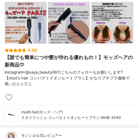
5.00
【誰でも簡単につや髪が作れる優れもの！】モッズヘアの
新商品♡
Instagram⇨@saya_beauty0611こちらのフォローもお願いします?
【mod's hair コンパクトイオンヒートブラシ】かなりプチプラ価格で
簡…
続きを見る
mod’s hair(モッズ・ヘア)
スタイリッシュ コンパクトイオンヒートブラシ MHB-3040
モノシル公式レビュアー