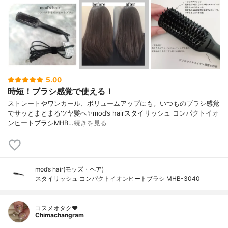
5.00
時短！ブラシ感覚で使える！
ストレートやワンカール、ボリュームアップにも。いつものブラシ感覚
でサッとまとまるツヤ髪へ✨mod’s hairスタイリッシュ コンパクトイオ
ンヒートブラシMHB…
続きを見る
mod’s hair(モッズ・ヘア)
スタイリッシュ コンパクトイオンヒートブラシ MHB-3040
コスメオタク♥︎
Chimachangram