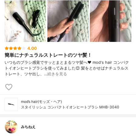
4.00
簡単にナチュラルストレートのツヤ髪！
いつものブラシ感覚でサッとまとまるツヤ髪へ❤ mod's hair コンパク
トイオンヒートブラシを使ってみました😊 髪をとかせばナチュラルス
トレート、ツヤ出し、…
続きを見る
mod’s hair(モッズ・ヘア)
スタイリッシュ コンパクトイオンヒートブラシ MHB-3040
みちねえ