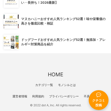
い・長持ち！2026最新】
マヌカハニーおすすめ人気ランキング52選！味や栄養価の
高さを徹底比較・検証
ドッグフードおすすめ人気ランキング52選！無添加・アレ
ルギー対策商品を紹介
HOME
カテゴリ一覧
モノシルとは
運営者情報
利用規約
プライバシーポリシー
不具合報告
クチコミ
投稿
© 2022 dot A, Inc. All rights reserved.