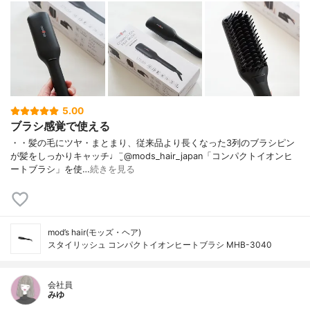
5.00
ブラシ感覚で使える
・・髪の毛にツヤ・まとまり、従来品より長くなった3列のブラシピン
が髪をしっかりキャッチ♩¨̮@mods_hair_japan「コンパクトイオンヒ
ートブラシ」を使…
続きを見る
mod’s hair(モッズ・ヘア)
スタイリッシュ コンパクトイオンヒートブラシ MHB-3040
会社員
みゆ