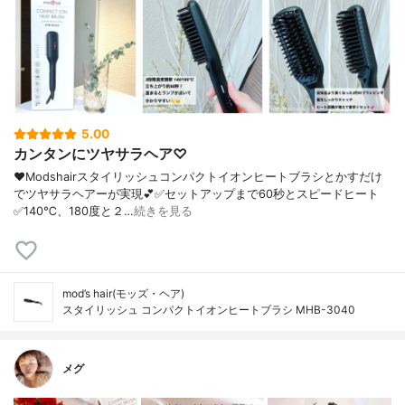
5.00
カンタンにツヤサラヘア♡
❤︎Modshairスタイリッシュコンパクトイオンヒートブラシとかすだけ
でツヤサラヘアーが実現💕✅セットアップまで60秒とスピードヒート
✅140℃、180度と２…
続きを見る
mod’s hair(モッズ・ヘア)
スタイリッシュ コンパクトイオンヒートブラシ MHB-3040
メグ