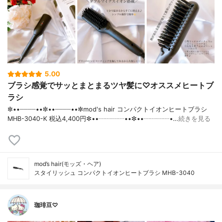
5.00
ブラシ感覚でサッとまとまるツヤ髪に♡オススメヒートブ
ラシ
✼••┈┈┈┈••✼••┈┈┈┈••✼mod's hair コンパクトイオンヒートブラシ
MHB-3040-K 税込4,400円✼••┈┈┈┈••✼••┈┈┈┈•…
続きを見る
mod’s hair(モッズ・ヘア)
スタイリッシュ コンパクトイオンヒートブラシ MHB-3040
珈琲豆♡