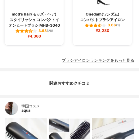
mod’s hair(モッズ・ヘア)
Onedam(ワンダム)
スタイリッシュ コンパクトイ
コンパクトブラシアイロン
オンヒートブラシ MHB-3040
3.66
(1)
¥3,280
3.68
(28)
¥4,360
ブラシアイロンランキングをもっと見る
関連おすすめクチコミ
韓国コスメ
aqua