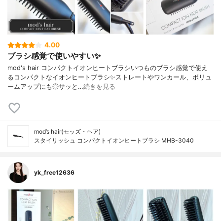
4.00
ブラシ感覚で使いやすい✨
mod's hair コンパクトイオンヒートブラシいつものブラシ感覚で使え
るコンパクトなイオンヒートブラシ✨ストレートやワンカール、ボリュ
ームアップにも◎サッと…
続きを見る
mod’s hair(モッズ・ヘア)
スタイリッシュ コンパクトイオンヒートブラシ MHB-3040
yk_free12636