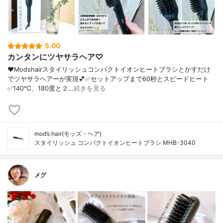
5.00
カンタンにツヤサラヘア♡
❤︎Modshairスタイリッシュコンパクトイオンヒートブラシとかすだけ
でツヤサラヘアーが実現💕✅セットアップまで60秒とスピードヒート
✅140℃、180度と２…
続きを見る
mod’s hair(モッズ・ヘア)
スタイリッシュ コンパクトイオンヒートブラシ MHB-3040
メグ