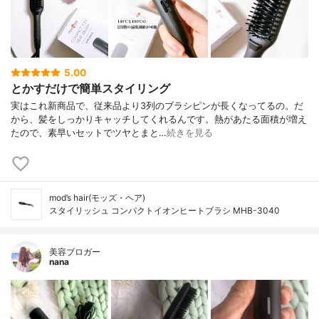
5.00
とかすだけで簡単スタイリング
実はこれ新商品で、従来品より3列のブラシピンが長くなってるの。だ
から、髪をしっかりキャッチしてくれるんです。熱があたる面積が増え
たので、素早いセットでツヤとまと…
続きを見る
mod’s hair(モッズ・ヘア)
スタイリッシュ コンパクトイオンヒートブラシ MHB-3040
美容ブロガー
nana