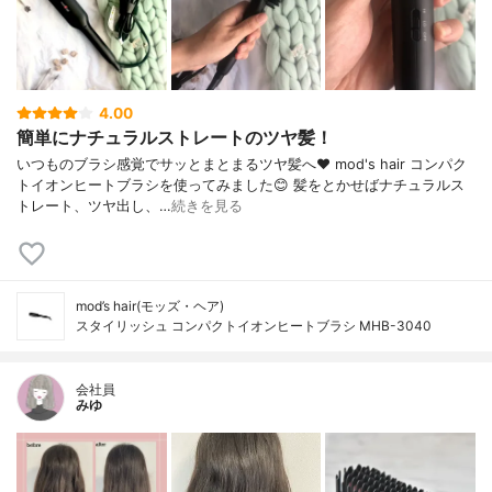
4.00
簡単にナチュラルストレートのツヤ髪！
いつものブラシ感覚でサッとまとまるツヤ髪へ❤ mod's hair コンパク
トイオンヒートブラシを使ってみました😊 髪をとかせばナチュラルス
トレート、ツヤ出し、…
続きを見る
mod’s hair(モッズ・ヘア)
スタイリッシュ コンパクトイオンヒートブラシ MHB-3040
会社員
みゆ