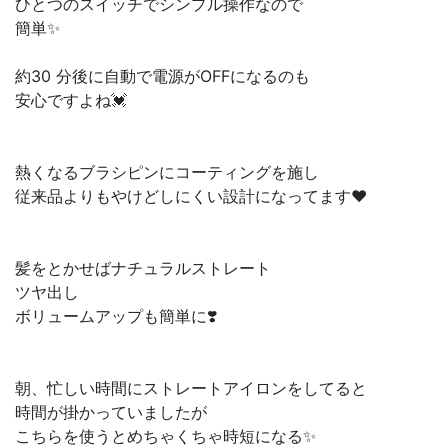
ひとつのスイッチでシンプル操作なので
簡単✨
約30 分後に自動で電源がOFFになるのも
安心ですよね💓
熱くなるブラシピンにコーティングを施し
従来品よりもやけどしにくい設計になってます❤️
⠀
髪をとかせばナチュラルストレート
ツヤ出し
ボリュームアップも簡単に❣️
朝、忙しい時間にストレートアイロンをしてると
時間が掛かっていましたが
こちらを使うとめちゃくちゃ時短になる✨