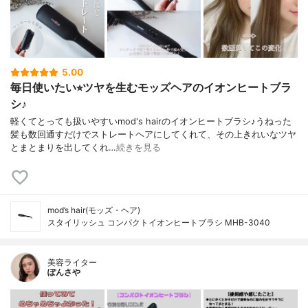
5.00
毎日使いたい⭐︎ツヤを生むモッズヘアのイオンヒートブラ
シ♪
軽くてとっても扱いやすいmod's hairのイオンヒートブラシ♪うねった
髪も数回通すだけでストレートヘアにしてくれて、その上きれいなツヤ
とまとまりを出してくれ…
続きを見る
mod’s hair(モッズ・ヘア)
スタイリッシュ コンパクトイオンヒートブラシ MHB-3040
美容ライター
ぽんさや