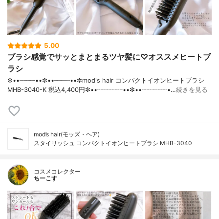
5.00
ブラシ感覚でサッとまとまるツヤ髪に♡オススメヒートブ
ラシ
✼••┈┈┈┈••✼••┈┈┈┈••✼mod's hair コンパクトイオンヒートブラシ
MHB-3040-K 税込4,400円✼••┈┈┈┈••✼••┈┈┈┈•…
続きを見る
mod’s hair(モッズ・ヘア)
スタイリッシュ コンパクトイオンヒートブラシ MHB-3040
コスメコレクター
ちーこす