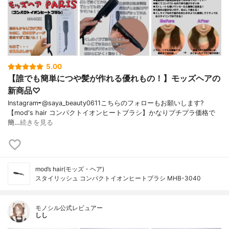
5.00
【誰でも簡単につや髪が作れる優れもの！】モッズヘアの
新商品♡
Instagram⇨@saya_beauty0611こちらのフォローもお願いします?
【mod's hair コンパクトイオンヒートブラシ】かなりプチプラ価格で
簡…
続きを見る
mod’s hair(モッズ・ヘア)
スタイリッシュ コンパクトイオンヒートブラシ MHB-3040
モノシル公式レビュアー
しし