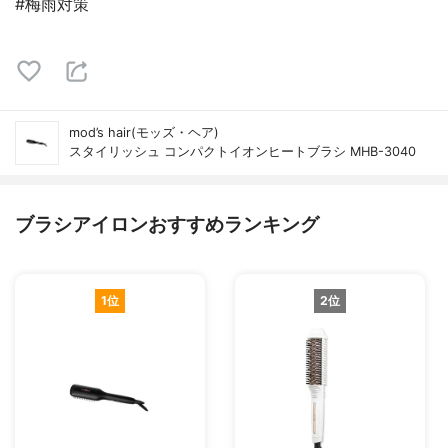
#梅雨対策
mod’s hair(モッズ・ヘア)
スタイリッシュ コンパクトイオンヒートブラシ MHB-3040
ブラシアイロンおすすめランキング
1位
2位