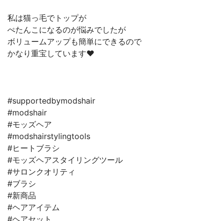
私は猫っ毛でトップが
ぺたんこになるのが悩みでしたが
ボリュームアップも簡単にできるので
かなり重宝しています❤️
#supportedbymodshair
#modshair
#モッズヘア
#modshairstylingtools
#ヒートブラシ
#モッズヘアスタイリングツール
#サロンクオリティ
#ブラシ
#新商品
#ヘアアイテム
#ヘアセット