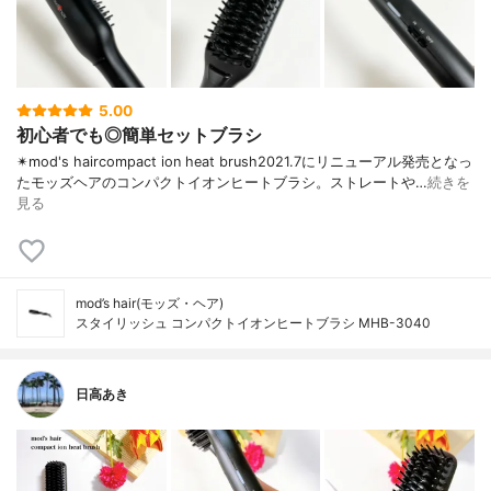
5.00
初心者でも◎簡単セットブラシ
✴︎mod's haircompact ion heat brush2021.7にリニューアル発売となっ
たモッズヘアのコンパクトイオンヒートブラシ。ストレートや…
続きを
見る
mod’s hair(モッズ・ヘア)
スタイリッシュ コンパクトイオンヒートブラシ MHB-3040
日高あき