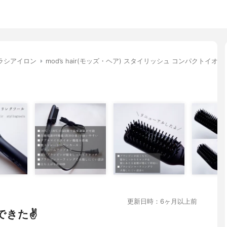
ラシアイロン
mod’s hair(モッズ・ヘア) スタイリッシュ コンパクトイオン
更新日時：6ヶ月以上前
きた✌️