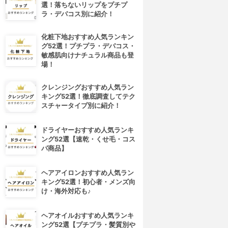
選！落ちないリップをプチプ
ラ・デパコス別に紹介！
化粧下地おすすめ人気ランキン
グ52選！プチプラ・デパコス・
敏感肌向けナチュラル商品も登
場！
クレンジングおすすめ人気ラン
キング52選！徹底調査してテク
スチャータイプ別に紹介！
ドライヤーおすすめ人気ランキ
ング52選【速乾・くせ毛・コス
パ商品】
ヘアアイロンおすすめ人気ラン
キング52選！初心者・メンズ向
け・海外対応も♪
ヘアオイルおすすめ人気ランキ
ング52選【プチプラ・髪質別や