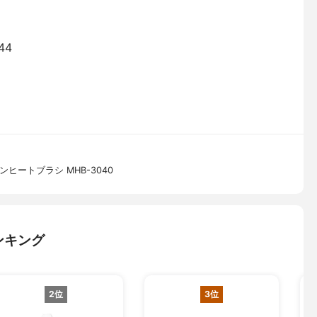
44
ヒートブラシ MHB-3040
ンキング
2位
3位