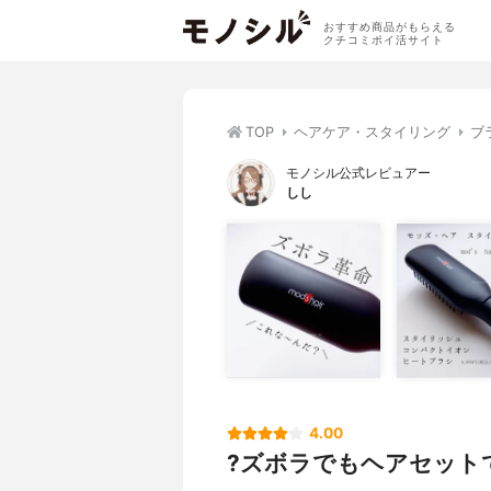
おすすめ商品がもらえる
クチコミポイ活サイト
TOP
ヘアケア・スタイリング
ブ
モノシル公式レビュアー
しし
4.00
?ズボラでもヘアセットで