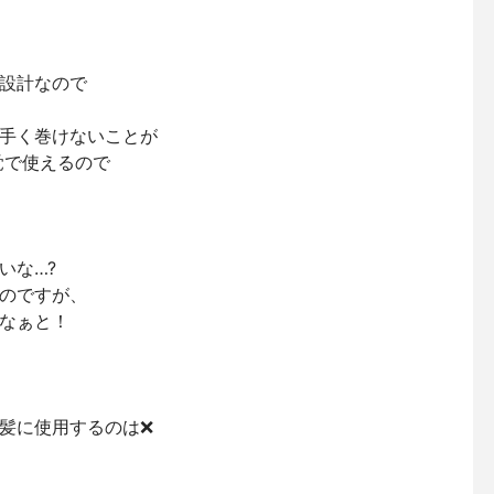
設計なので
手く巻けないことが
覚で使えるので
いな…?
のですが、
なぁと！
髪に使用するのは❌