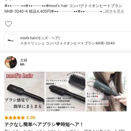
✼••┈┈┈┈••✼••┈┈┈┈••✼mod's hair コンパクトイオンヒートブラシ
MHB-3040-K 税込4,400円✼••┈┈┈┈••✼••┈┈┈┈•…
続きを見る
mod’s hair(モッズ・ヘア)
スタイリッシュ コンパクトイオンヒートブラシ MHB-3040
主婦
kh
5.00
テクなし簡単ヘアブラシ💖時短ヘア！