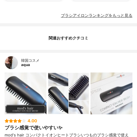
ブラシアイロンランキングをもっと見る
関連おすすめクチコミ
韓国コスメ
aqua
4.00
ブラシ感覚で使いやすい✨
mod's hair コンパクトイオンヒートブラシいつものブラシ感覚で使え