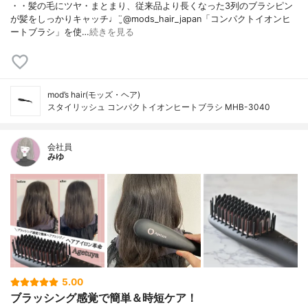
・・髪の毛にツヤ・まとまり、従来品より長くなった3列のブラシピン
が髪をしっかりキャッチ♩¨̮@mods_hair_japan「コンパクトイオンヒ
ートブラシ」を使…
続きを見る
mod’s hair(モッズ・ヘア)
スタイリッシュ コンパクトイオンヒートブラシ MHB-3040
会社員
みゆ
5.00
ブラッシング感覚で簡単＆時短ケア！