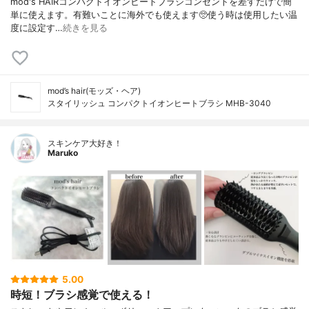
⁡⁡⁡⁡mod's HAIRコンパクトイオンヒートブラシ⁡⁡コンセントを差すだけで簡
単に使えます。有難いことに海外でも使えます🥺⁡使う時は使用したい温
度に設定す…
続きを見る
mod’s hair(モッズ・ヘア)
スタイリッシュ コンパクトイオンヒートブラシ MHB-3040
スキンケア大好き！
Maruko
5.00
時短！ブラシ感覚で使える！