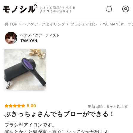
おすすめ商品がもらえる
クチコミポイ活サイト
TOP
ヘアケア・スタイリング
ブラシアイロン
YA-MAN(ヤーマ
ヘアメイクアーティスト
TAMIYAN
5.00
更新日時：6ヶ月以上前
ぶきっちょさんでもブローができる！
ブラシ型アイロンです。
髪をとかすと髪が真っ直ぐになってツヤが出ます。