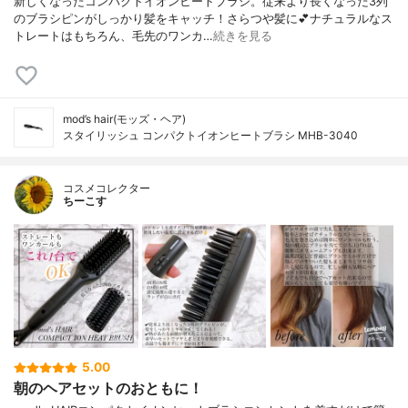
新しくなったコンパクトイオンヒートブラシ。従来より長くなった3列
のブラシピンがしっかり髪をキャッチ！さらつや髪に💕ナチュラルなス
トレートはもちろん、毛先のワンカ…
続きを見る
mod’s hair(モッズ・ヘア)
スタイリッシュ コンパクトイオンヒートブラシ MHB-3040
コスメコレクター
ちーこす
5.00
朝のヘアセットのおともに！