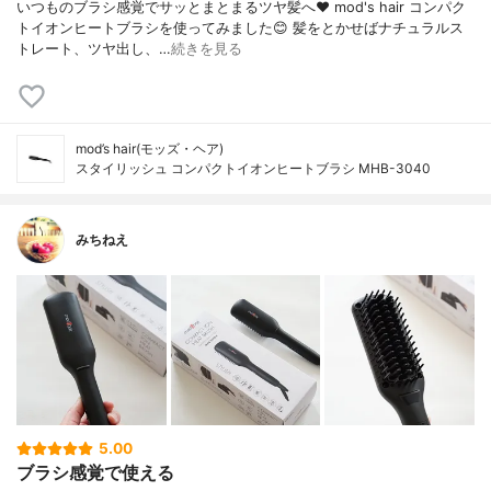
いつものブラシ感覚でサッとまとまるツヤ髪へ❤ mod's hair コンパク
トイオンヒートブラシを使ってみました😊 髪をとかせばナチュラルス
トレート、ツヤ出し、…
続きを見る
mod’s hair(モッズ・ヘア)
スタイリッシュ コンパクトイオンヒートブラシ MHB-3040
みちねえ
5.00
ブラシ感覚で使える