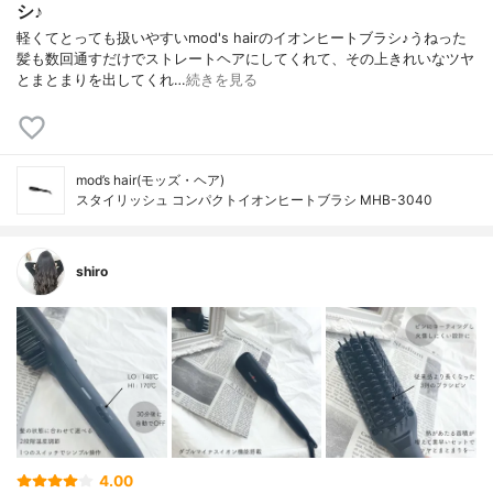
シ♪
軽くてとっても扱いやすいmod's hairのイオンヒートブラシ♪うねった
髪も数回通すだけでストレートヘアにしてくれて、その上きれいなツヤ
とまとまりを出してくれ…
続きを見る
mod’s hair(モッズ・ヘア)
スタイリッシュ コンパクトイオンヒートブラシ MHB-3040
shiro
4.00