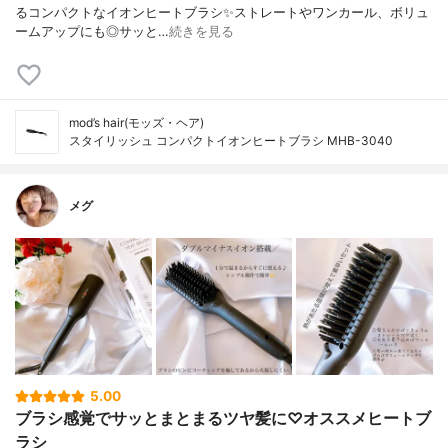
るコンパクトなイオンヒートブラシ✨ストレートやワンカール、ボリュ
ームアップにも◎サッと…
続きを見る
mod’s hair(モッズ・ヘア)
スタイリッシュ コンパクトイオンヒートブラシ MHB-3040
メグ
5.00
ブラシ感覚でサッとまとまるツヤ髪に♡オススメヒートブ
ラシ