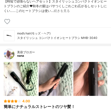
【時短で頑張らないヘアセット】スタイリッシュコンパクトイオンヒー
トブラシのご紹介♥︎秋冬の髪はパサつくしごわごわ広がるしセットしに
くい……このヒートブラシは使い…
続きを見る
mod’s hair(モッズ・ヘア)
スタイリッシュ コンパクトイオンヒートブラシ MHB-3040
美容ブロガー
nana
4.00
簡単にナチュラルストレートのツヤ髪！