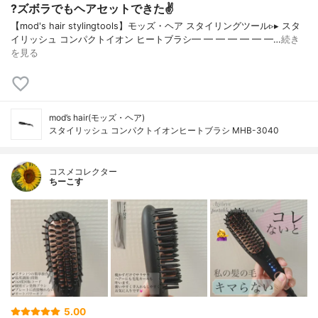
?ズボラでもヘアセットできた✌️
【mod's hair stylingtools】モッズ・ヘア スタイリングツール▹▸ スタ
イリッシュ コンパクトイオン ヒートブラシ━ ━ ━ ━ ━ ━ ━…
続き
を見る
mod’s hair(モッズ・ヘア)
スタイリッシュ コンパクトイオンヒートブラシ MHB-3040
コスメコレクター
ちーこす
5.00