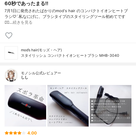
60秒であったまる!!
7月1日に発売されたばかりの mod's hair のコンパクトイオンヒートブ
ラシ♡ˊ˗ 私なにげに、ブラシタイプの スタイリングツール初めてです
◡̈⃝…
続きを見る
mod’s hair(モッズ・ヘア)
スタイリッシュ コンパクトイオンヒートブラシ MHB-3040
モノシル公式レビュアー
しし
4.00