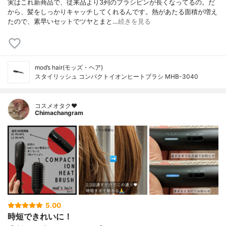
実はこれ新商品で、従来品より3列のブラシピンが長くなってるの。だ
から、髪をしっかりキャッチしてくれるんです。熱があたる面積が増え
たので、素早いセットでツヤとまと…
続きを見る
mod’s hair(モッズ・ヘア)
スタイリッシュ コンパクトイオンヒートブラシ MHB-3040
コスメオタク♥︎
Chimachangram
5.00
時短できれいに！