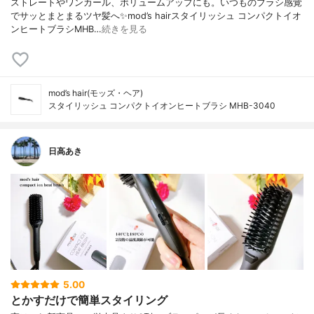
ストレートやワンカール、ボリュームアップにも。いつものブラシ感覚
でサッとまとまるツヤ髪へ✨mod’s hairスタイリッシュ コンパクトイオ
ンヒートブラシMHB…
続きを見る
mod’s hair(モッズ・ヘア)
スタイリッシュ コンパクトイオンヒートブラシ MHB-3040
日高あき
5.00
とかすだけで簡単スタイリング