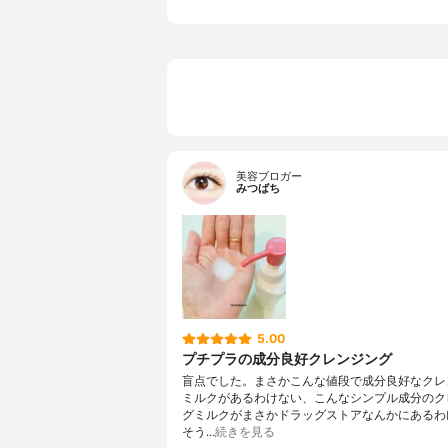
美容ブロガー
みつばち
5.00
プチプラの成分良好クレンジング
盲点でした。まさかこんな値段で成分良好なクレ
ミルクがあるわけない、こんなシンプル成分のク
グミルクがまさかドラッグストアなんかにあるわ
そう…
続きを見る