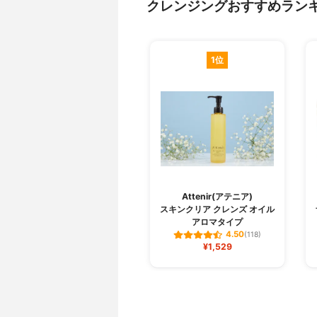
クレンジングおすすめラン
1位
Attenir(アテニア)
スキンクリア クレンズ オイル
アロマタイプ
4.50
(118)
¥1,529