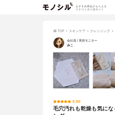
おすすめ商品がもらえる
クチコミポイ活サイト
TOP
スキンケア
クレンジング
会社員 / 美容モニター
みこ
5.00
毛穴汚れも乾燥も気にな