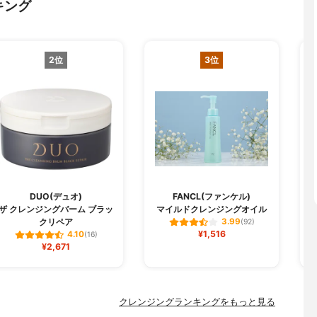
キング
2位
3位
DUO(デュオ)
FANCL(ファンケル)
C
ザ クレンジングバーム ブラッ
マイルドクレンジングオイル
クリペア
3.99
(92)
¥1,516
4.10
(16)
¥2,671
クレンジングランキングをもっと見る