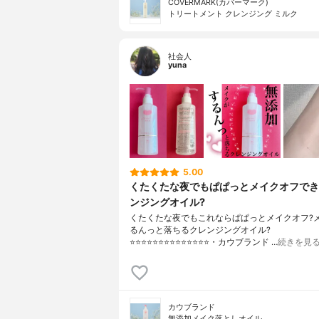
COVERMARK(カバーマーク)
トリートメント クレンジング ミルク
社会人
yuna
5.00
くたくたな夜でもぱぱっとメイクオフでき
ンジングオイル?
くたくたな夜でもこれならぱぱっとメイクオフ?
るんっと落ちるクレンジングオイル?
⭐️⭐️⭐️⭐️⭐️⭐️⭐️⭐️⭐️⭐️⭐️⭐️⭐️⭐️・カウブランド …
続きを見
カウブランド
無添加メイク落としオイル