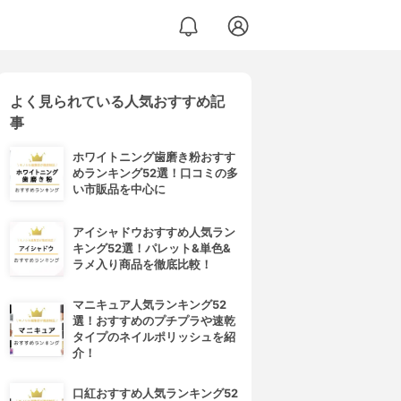
よく見られている人気おすすめ記
事
ホワイトニング歯磨き粉おすす
めランキング52選！口コミの多
い市販品を中心に
アイシャドウおすすめ人気ラン
キング52選！パレット&単色&
ラメ入り商品を徹底比較！
マニキュア人気ランキング52
選！おすすめのプチプラや速乾
タイプのネイルポリッシュを紹
介！
口紅おすすめ人気ランキング52