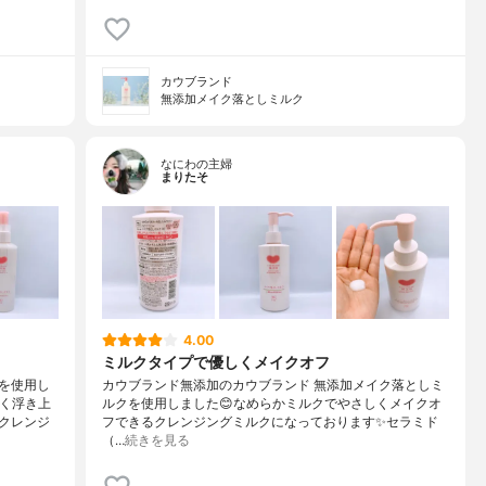
カウブランド
無添加メイク落としミルク
なにわの主婦
まりたそ
4.00
ミルクタイプで優しくメイクオフ
を使用し
カウブランド無添加のカウブランド 無添加メイク落としミ
早く浮き上
ルクを使用しました😊なめらかミルクでやさしくメイクオ
クレンジ
フできるクレンジングミルクになっております✨セラミド
（…
続きを見る