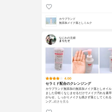
カウブランド
無添加メイク落としミルク
なにわの主婦
まりたそ
4.00
セラミド配合のクレンジング
カウブランド無添加の無添加メイク落としオイル
ました😊軽くなじませるだけでメイク汚れを素
がらせ、しっかりメイクも残さず落としてくれる
ング…
続きを見る