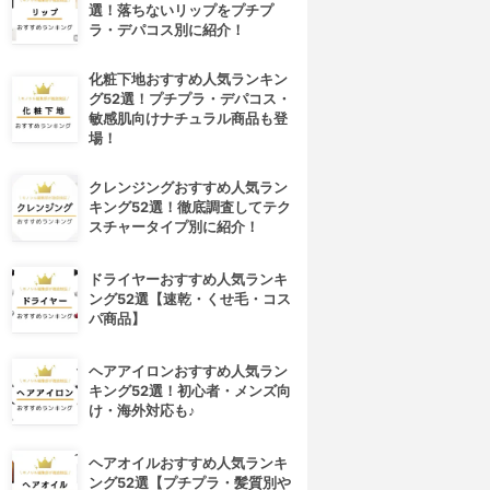
選！落ちないリップをプチプ
ラ・デパコス別に紹介！
化粧下地おすすめ人気ランキン
グ52選！プチプラ・デパコス・
敏感肌向けナチュラル商品も登
場！
クレンジングおすすめ人気ラン
キング52選！徹底調査してテク
スチャータイプ別に紹介！
ドライヤーおすすめ人気ランキ
ング52選【速乾・くせ毛・コス
パ商品】
ヘアアイロンおすすめ人気ラン
キング52選！初心者・メンズ向
け・海外対応も♪
ヘアオイルおすすめ人気ランキ
ング52選【プチプラ・髪質別や