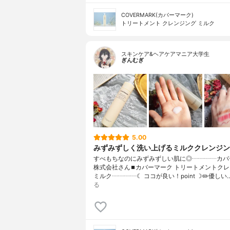
COVERMARK(カバーマーク)
トリートメント クレンジング ミルク
スキンケア&ヘアケアマニア大学生
ぎんむぎ
5.00
みずみずしく洗い上げるミルククレンジン
すべもちなのにみずみずしい肌に◎┈┈┈┈カバ
株式会社さん⏹カバーマーク トリートメントク
ミルク┈┈┈┈☾ ココが良い！point ☽✏️優しい
る