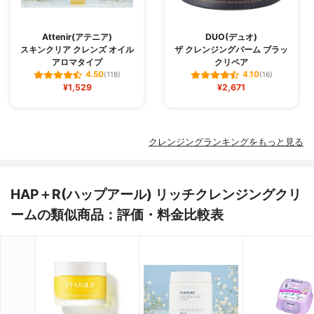
Attenir(アテニア)
DUO(デュオ)
スキンクリア クレンズ オイル
ザ クレンジングバーム ブラッ
アロマタイプ
クリペア
4.50
4.10
(118)
(16)
¥1,529
¥2,671
クレンジングランキングをもっと見る
HAP＋R(ハップアール) リッチクレンジングクリ
ームの類似商品：評価・料金比較表