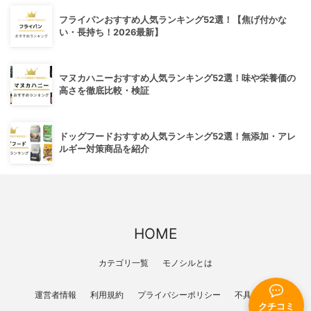
フライパンおすすめ人気ランキング52選！【焦げ付かな
い・長持ち！2026最新】
マヌカハニーおすすめ人気ランキング52選！味や栄養価の
高さを徹底比較・検証
ドッグフードおすすめ人気ランキング52選！無添加・アレ
ルギー対策商品を紹介
HOME
カテゴリ一覧
モノシルとは
運営者情報
利用規約
プライバシーポリシー
不具合報告
クチコミ