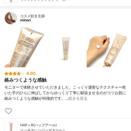
コスメ好き主婦
minori
4.00
絡みつくような感触
モニターで体験させていただきました。こっくり濃密なテクスチャー乾
いた手のひらに伸ばしてからゆっくり丁寧に馴染ませるのがコツお肌に
絡みつくような感触が特徴的です。…
続きを見る
HAP＋R(ハップアール)
リッチクレンジングクリーム