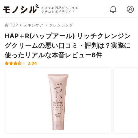
おすすめ商品がもらえる
クチコミポイ活サイト
TOP
スキンケア
クレンジング
HAP＋R(ハップアール) リッチクレンジン
グクリームの悪い口コミ・評判は？実際に
使ったリアルな本音レビュー6件
3.04