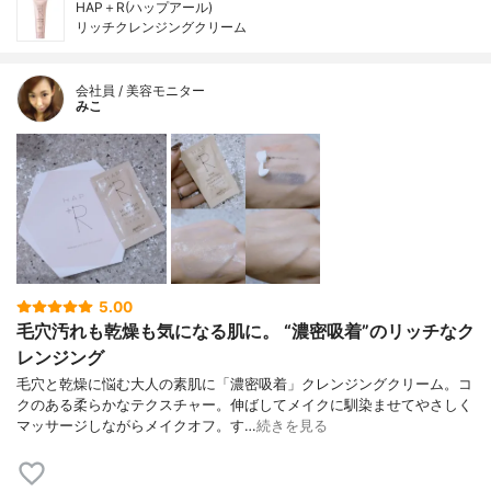
HAP＋R(ハップアール)
リッチクレンジングクリーム
会社員 / 美容モニター
みこ
5.00
毛穴汚れも乾燥も気になる肌に。 “濃密吸着”のリッチなク
レンジング
毛穴と乾燥に悩む大人の素肌に「濃密吸着」クレンジングクリーム。コ
クのある柔らかなテクスチャー。伸ばしてメイクに馴染ませてやさしく
マッサージしながらメイクオフ。す…
続きを見る