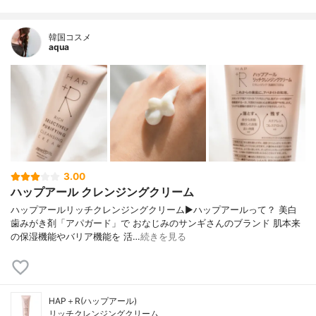
韓国コスメ
aqua
3.00
ハップアール クレンジングクリーム
ハップアールリッチクレンジングクリーム▶︎ハップアールって？ 美白
歯みがき剤「アパガード」で おなじみのサンギさんのブランド 肌本来
の保湿機能やバリア機能を 活…
続きを見る
HAP＋R(ハップアール)
リッチクレンジングクリーム