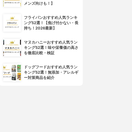
メンズ向けも！】
フライパンおすすめ人気ランキ
ング52選！【焦げ付かない・長
持ち！2026最新】
マヌカハニーおすすめ人気ラン
キング52選！味や栄養価の高さ
を徹底比較・検証
ドッグフードおすすめ人気ラン
キング52選！無添加・アレルギ
4位
5位
ー対策商品を紹介
heroine make(ヒロインメイ
K-Palette(ケーパレット)