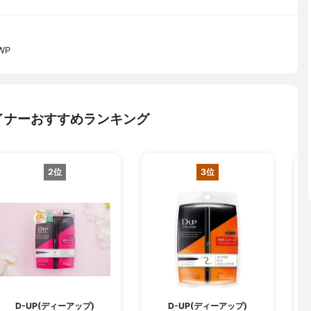
WP
イナーおすすめランキング
2位
3位
D-UP(ディーアップ)
D-UP(ディーアップ)