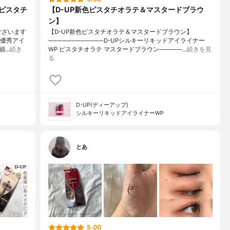
 ピスタチ
【D-UP新色ピスタチオラテ＆マスタードブラウ
ン】
ございます
【D-UP新色ピスタチオラテ＆マスタードブラウン】
な優秀アイ
────────────D-UPシルキーリキッドアイライナー
細…
続き
WP ピスタチオラテ マスタードブラウン─────…
続きを見
る
D-UP(ディーアップ)
シルキーリキッドアイライナーWP
とあ
5.00