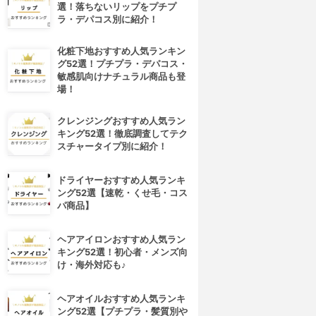
選！落ちないリップをプチプ
ラ・デパコス別に紹介！
化粧下地おすすめ人気ランキン
グ52選！プチプラ・デパコス・
敏感肌向けナチュラル商品も登
場！
クレンジングおすすめ人気ラン
キング52選！徹底調査してテク
スチャータイプ別に紹介！
ドライヤーおすすめ人気ランキ
ング52選【速乾・くせ毛・コス
パ商品】
ヘアアイロンおすすめ人気ラン
キング52選！初心者・メンズ向
け・海外対応も♪
ヘアオイルおすすめ人気ランキ
ング52選【プチプラ・髪質別や