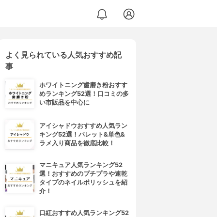
よく見られている人気おすすめ記
ライナーWP
事
ホワイトニング歯磨き粉おすす
めランキング52選！口コミの多
い市販品を中心に
アイシャドウおすすめ人気ラン
キング52選！パレット&単色&
ラメ入り商品を徹底比較！
マニキュア人気ランキング52
選！おすすめのプチプラや速乾
タイプのネイルポリッシュを紹
介！
口紅おすすめ人気ランキング52