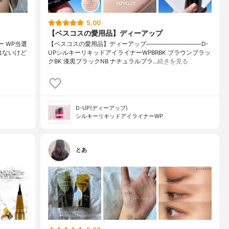
5.00
【ベスコスの愛用品】ディーアップ
 WP⁡⁡当選
【ベスコスの愛用品】ディーアップ────────────D-
ないけど⁡⁡
UPシルキーリキッドアイライナーWPBRBK ブラウンブラッ
クBK 漆黒ブラックNB ナチュラルブラ…
続きを見る
D-UP(ディーアップ)
シルキーリキッドアイライナーWP
とあ