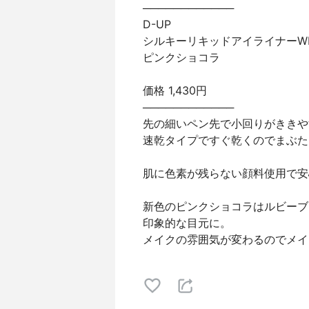
────────────
D-UP
シルキーリキッドアイライナーW
ピンクショコラ
価格 1,430円
────────────
先の細いペン先で小回りがききや
速乾タイプですぐ乾くのでまぶた
肌に色素が残らない顔料使用で安
新色のピンクショコラはルビーブ
印象的な目元に。
メイクの雰囲気が変わるのでメイ