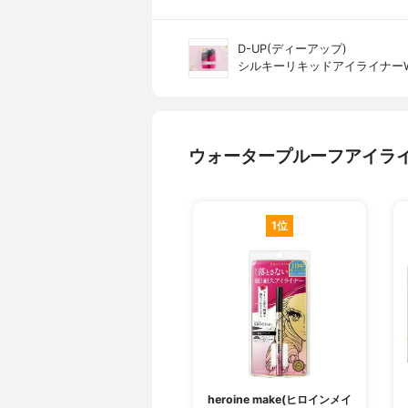
D-UP(ディーアップ)
シルキーリキッドアイライナー
ウォータープルーフアイラ
1位
heroine make(ヒロインメイ