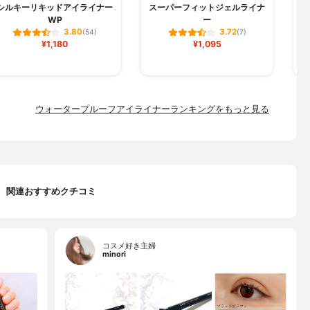
シルキーリキッドアイライナー
スーパーフィットジェルライナ
リ
WP
ー
3.80
3.72
(54)
(7)
¥1,180
¥1,095
ウォータープルーフアイライナーランキングをもっと見る
関連おすすめクチコミ
コスメ好き主婦
minori