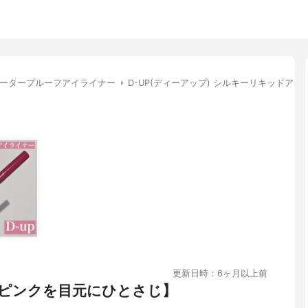
ータープルーフアイライナー
D-UP(ディーアップ) シルキーリキッドアイ
更新日時：6ヶ月以上前
なピンクを目元にひとさじ】