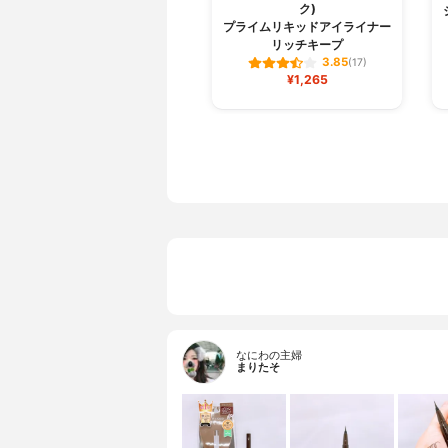
ク)
プライムリキッドアイライナー
リッチキープ
3.85
(17)
¥1,265
なにわの主婦
まりたそ