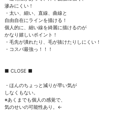
滲みにくい！
・太い、細い、直線、曲線と
自由自在にラインを描ける！
個人的に、細い線を綺麗に描けるのが
かなり嬉しいポイント！
・毛先が潰れたり、毛が抜けたりしにくい！
・コスパ最強っ！！！
■ CLOSE ■
・ほんのちょっと減りが早い気が
しなくもない。
※あくまでも個人の感覚で、
気のせいの可能性あり。←