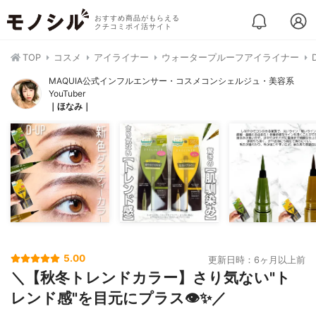
おすすめ商品がもらえる
クチコミポイ活サイト
TOP
コスメ
アイライナー
ウォータープルーフアイライナー
MAQUIA公式インフルエンサー・コスメコンシェルジュ・美容系
YouTuber
｜ほなみ｜
5.00
更新日時：6ヶ月以上前
＼【秋冬トレンドカラー】さり気ない"ト
レンド感"を目元にプラス👁✨／