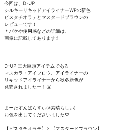
今回は、D-UP
シルキーリキッドアイライナーWPの新色
ピスタチオラテとマスタードブラウンの
レビューです！
＊パケや使用感などの詳細は、
画像に記載してあります☝︎
D-UP 三大巨頭アイテムである
マスカラ・アイブロウ、アイライナーの
リキッドアイライナーから秋冬新色が
発売されましたー！👏
まーたすんばらすぃ(※素晴らしい)
お色を出してくださいました♡
【ピスタチオラテ】と【マスタードブラウン】