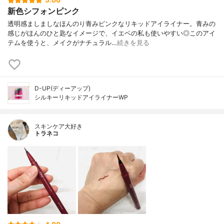
5.00
新色シフォンピンク
透明感ましましなほんのり青みピンクなリキッドアイライナー。青みの
感じがほんのひと匙なイメージで、イエベの私も使いやすい◎このアイ
テムを使うと、メイクがナチュラル…
続きを見る
D-UP(ディーアップ)
シルキーリキッドアイライナーWP
スキンケア大好き
トラネコ