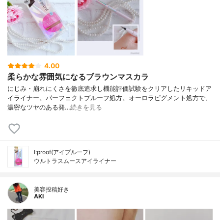
4.00
柔らかな雰囲気になるブラウンマスカラ
にじみ・崩れにくさを徹底追求し機能評価試験をクリアしたリキッドア
イライナー。パーフェクトプルーフ処方。オーロラピグメント処方で、
濃密なツヤのある発…
続きを見る
I:proof(アイプルーフ)
ウルトラスムースアイライナー
美容投稿好き
AKI