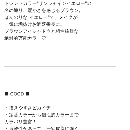
トレンドカラー"サンシャインイエロー"の
名の通り、暖かさを感じるブラウン。
ほんのりな"イエロー"で、メイクが
一気に垢抜けお洒落番長に。
ブラウンアイシャドウと相性抜群な
絶対的万能カラー♡
————————————————————————
■ GOOD ■
・描きやすさピカイチ！
・定番カラーから個性的カラーまで
カラバリ豊富！
・速乾性があって、汗や皮脂に強く、