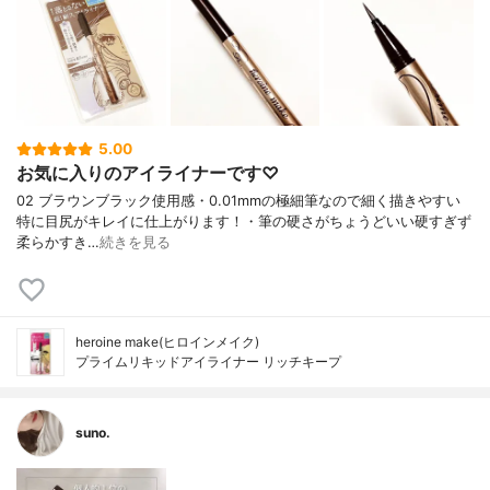
5.00
お気に入りのアイライナーです♡
02 ブラウンブラック使用感・0.01mmの極細筆なので細く描きやすい
特に目尻がキレイに仕上がります！・筆の硬さがちょうどいい硬すぎず
柔らかすき…
続きを見る
heroine make(ヒロインメイク)
プライムリキッドアイライナー リッチキープ
suno.