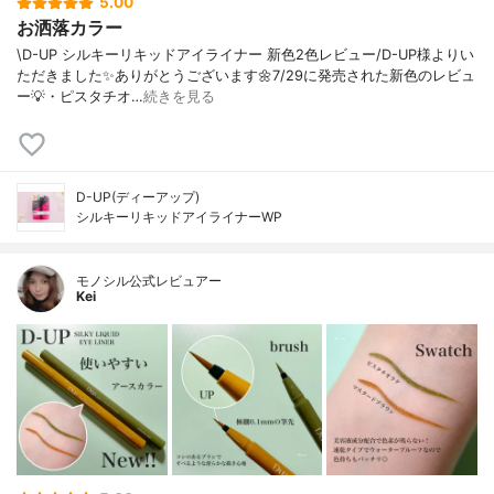
5.00
お洒落カラー
\D-UP シルキーリキッドアイライナー 新色2色レビュー/D-UP様よりい
ただきました✨ありがとうございます🌼7/29に発売された新色のレビュ
ー💡・ピスタチオ…
続きを見る
D-UP(ディーアップ)
シルキーリキッドアイライナーWP
モノシル公式レビュアー
Kei