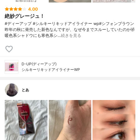
4.00
絶妙グレージュ！
#ディーアップ #シルキーリキッドアイライナー wp#シフォンブラウン
昨年の秋に発売した新色なんですが、なぜ今までスルーしていたのか🤣
暖色系シャドウにも寒色系シ…
続きを見る
D-UP(ディーアップ)
シルキーリキッドアイライナーWP
とあ