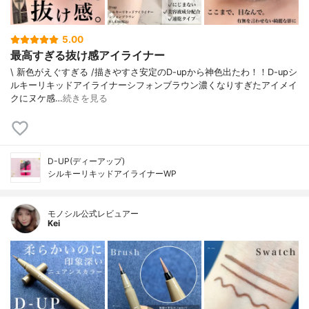
5.00
最高すぎる抜け感アイライナー
\ 新色がえぐすぎる /⁡描きやすさ安定のD-upから神色出たわ！！⁡⁡D-upシ
ルキーリキッドアイライナーシフォンブラウン⁡⁡濃くなりすぎたアイメイ
クにヌケ感…
続きを見る
D-UP(ディーアップ)
シルキーリキッドアイライナーWP
モノシル公式レビュアー
Kei