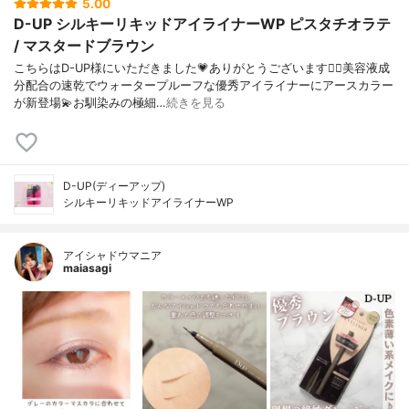
5.00
D-UP シルキーリキッドアイライナーWP ピスタチオラテ
/ マスタードブラウン
こちらはD-UP様にいただきました💗ありがとうございます🙇‍♀️美容液成
分配合の速乾でウォータープルーフな優秀アイライナーにアースカラー
が新登場💫お馴染みの極細…
続きを見る
D-UP(ディーアップ)
シルキーリキッドアイライナーWP
アイシャドウマニア
maiasagi