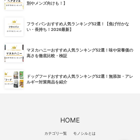
別やメンズ向けも！】
フライパンおすすめ人気ランキング52選！【焦げ付かな
い・長持ち！2026最新】
マヌカハニーおすすめ人気ランキング52選！味や栄養価の
高さを徹底比較・検証
ドッグフードおすすめ人気ランキング52選！無添加・アレ
ルギー対策商品を紹介
HOME
カテゴリ一覧
モノシルとは