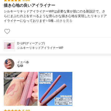
描き心地の良いアイライナー
シルキーリキッドアイライナーWPは必要な量が肌にのる新設計で、さ
らにまぶたの上をすべるような滑らかな描き心地を実現したリキッドア
イライナーになっております✨5種…
続きを見る
D-UP(ディーアップ)
シルキーリキッドアイライナーWP
イエベ春
なゆ