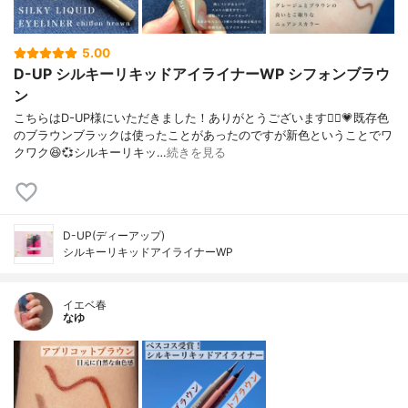
5.00
D-UP シルキーリキッドアイライナーWP シフォンブラウ
ン
こちらはD-UP様にいただきました！ありがとうございます🙇‍♀️💗既存色
のブラウンブラックは使ったことがあったのですが新色ということでワ
クワク😆💞シルキーリキッ…
続きを見る
D-UP(ディーアップ)
シルキーリキッドアイライナーWP
イエベ春
なゆ