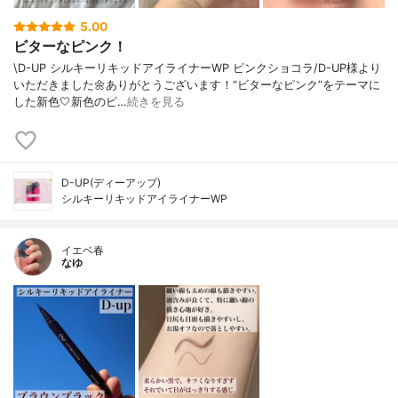
5.00
ビターなピンク！
\D-UP シルキーリキッドアイライナーWP ピンクショコラ/D-UP様より
いただきました🌼ありがとうございます！“ビターなピンク”をテーマに
した新色🤍新色のピ…
続きを見る
D-UP(ディーアップ)
シルキーリキッドアイライナーWP
イエベ春
なゆ