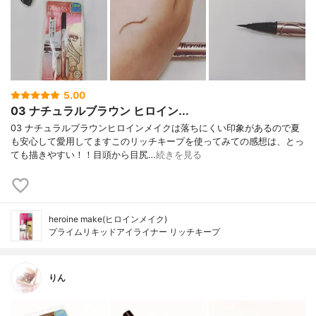
5.00
03 ナチュラルブラウン ヒロイン...
03 ナチュラルブラウンヒロインメイクは落ちにくい印象があるので夏
も安心して愛用してますこのリッチキープを使ってみての感想は、とっ
ても描きやすい！！目頭から目尻…
続きを見る
heroine make(ヒロインメイク)
プライムリキッドアイライナー リッチキープ
りん