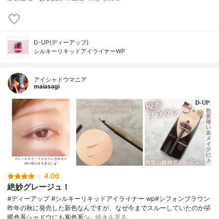
D-UP(ディーアップ)
シルキーリキッドアイライナーWP
アイシャドウマニア
maiasagi
4.00
絶妙グレージュ！
#ディーアップ #シルキーリキッドアイライナー wp#シフォンブラウン
昨年の秋に発売した新色なんですが、なぜ今までスルーしていたのか🤣
暖色系シャドウにも寒色系シ…
続きを見る