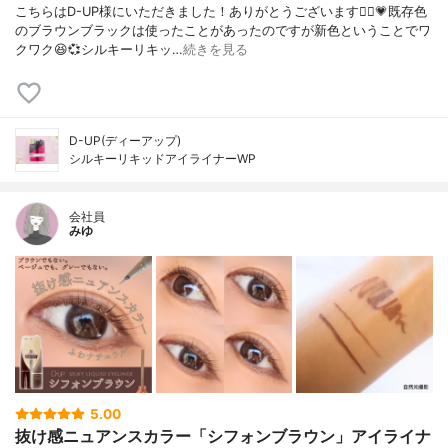
こちらはD-UP様にいただきました！ありがとうございます🙇‍♀️💗既存色
のブラウンブラックは使ったことがあったのですが新色ということでワ
クワク😆💞シルキーリキッ…
続きを見る
D-UP(ディーアップ)
シルキーリキッドアイライナーWP
会社員
みゆ
5.00
抜け感ニュアンスカラー「シフォンブラウン」アイライナ