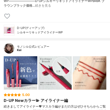
WP────────────D-UPシルキーリキッドアイライナーWPBRBK ブ
ラウンブラック価格…
続きを見る
D-UP(ディーアップ)
シルキーリキッドアイライナーWP
モノシル公式レビュアー
Kei
5.00
D-UP Newカラー💫 アイライナー編
続きましてアイライナー💖マスカラ編がまだの方はぜひそちらからご覧