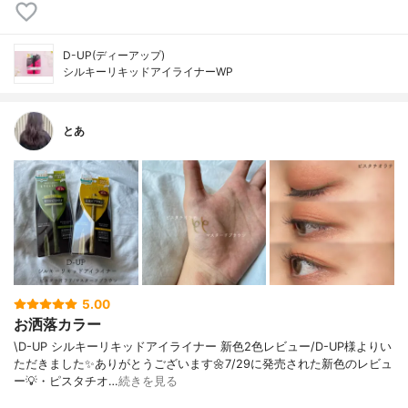
D-UP(ディーアップ)
シルキーリキッドアイライナーWP
とあ
5.00
お洒落カラー
\D-UP シルキーリキッドアイライナー 新色2色レビュー/D-UP様よりい
ただきました✨ありがとうございます🌼7/29に発売された新色のレビュ
ー💡・ピスタチオ…
続きを見る