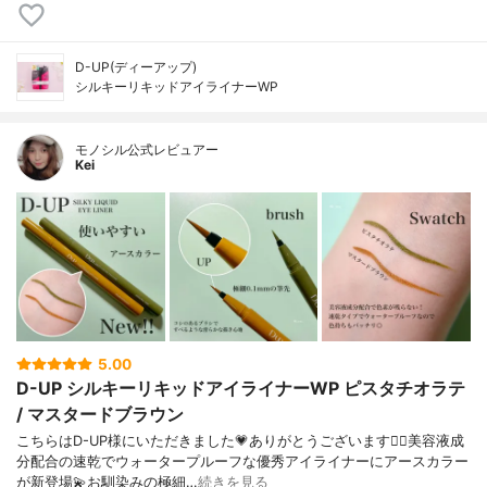
D-UP(ディーアップ)
シルキーリキッドアイライナーWP
モノシル公式レビュアー
Kei
5.00
D-UP シルキーリキッドアイライナーWP ピスタチオラテ
/ マスタードブラウン
こちらはD-UP様にいただきました💗ありがとうございます🙇‍♀️美容液成
分配合の速乾でウォータープルーフな優秀アイライナーにアースカラー
が新登場💫お馴染みの極細…
続きを見る