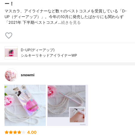
ー！
マスカラ、アイライナーなど数々のベストコスメを受賞している「D-
UP（ディーアップ）」。今年の10月に発売したばかりにも関わらず
「2021年 下半期ベストコスメ…
続きを見る
D-UP(ディーアップ)
シルキーリキッドアイライナーWP
snowmi
4.00