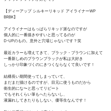
【ディーアップ シルキーリキッド アイライナーWP
BRBK】
アイライナーはもっぱらリキッド派なのですが
個人的に一番描きやすいと思ってるのが
D-UPのもの。意外と穴場じゃないです？笑
最近カラーも増えてきて、ブラック・ブラウンに加えて
一番新しめのブラウンブラックが私は大好き
しっかり印象づくのにきつくならなくて良いです！
結構長い期間使ってしまっていて、
まだまだ描けるのですが、目元に使うものだから
衛生的にな〜と思ってリピート
でもそれくらい筆もへたらないし、
液漏れしてきたりもしない、優等生なんです！