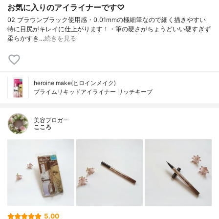
お気に入りのアイライナーです♡
02 ブラウンブラック使用感・0.01mmの極細筆なので細く描きやすい
特に目尻がキレイに仕上がります！・筆の硬さがちょうどいい硬すぎず
柔らかすき…
続きを見る
heroine make(ヒロインメイク)
プライムリキッドアイライナー リッチキープ
美容ブロガー
こころ
5.00