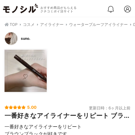
おすすめ商品がもらえる
クチコミポイ活サイト
TOP
コスメ
アイライナー
ウォータープルーフアイライナー
suno.
5.00
更新日時：6ヶ月以上前
一番好きなアイライナーをリピート ブラ...
一番好きなアイライナーをリピート
ブラウンブラックが好きです