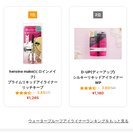
1位
2位
heroine make(ヒロインメイ
D-UP(ディーアップ)
ク)
シルキーリキッドアイライナー
プライムリキッドアイライナー
WP
リッチキープ
3.80
(54)
3.85
(17)
¥1,180
¥1,265
ウォータープルーフアイライナーランキングをもっと見る