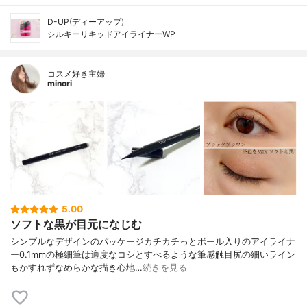
D-UP(ディーアップ)
シルキーリキッドアイライナーWP
コスメ好き主婦
minori
5.00
ソフトな黒が目元になじむ
シンプルなデザインのパッケージカチカチっとボール入りのアイライナ
ー0.1mmの極細筆は適度なコシとすべるような筆感触目尻の細いライン
もかすれずなめらかな描き心地…
続きを見る