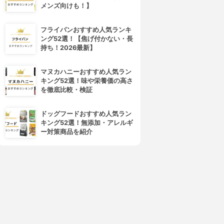
メンズ向けも！】
フライパンおすすめ人気ランキ
ング52選！【焦げ付かない・長
持ち！2026最新】
マヌカハニーおすすめ人気ラン
キング52選！味や栄養価の高さ
を徹底比較・検証
ドッグフードおすすめ人気ラン
キング52選！無添加・アレルギ
ー対策商品を紹介
4位
5位