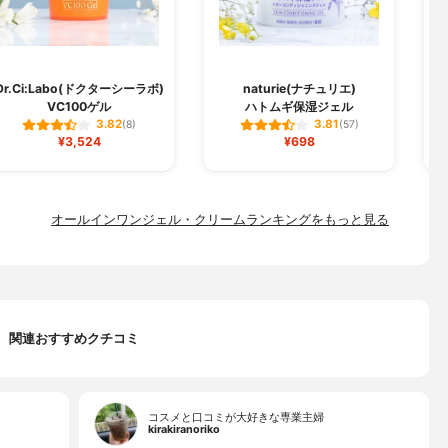
Dr.Ci:Labo(ドクターシーラボ)
naturie(ナチュリエ)
VC100ゲル
ハトムギ保湿ジェル
3.82
3.81
(8)
(57)
¥3,524
¥698
オールインワンジェル・クリームランキングをもっと見る
関連おすすめクチコミ
コスメと口コミが大好きな専業主婦
kirakiranoriko