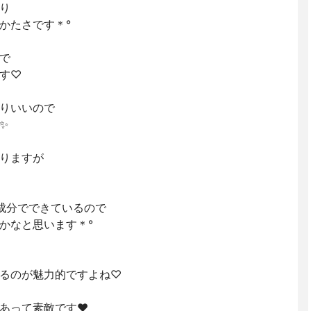
り
かたさです＊°
で
す♡
りいいので
✨
りますが
成分でできているので
かなと思います＊°
るのが魅力的ですよね♡
あって素敵です❤︎