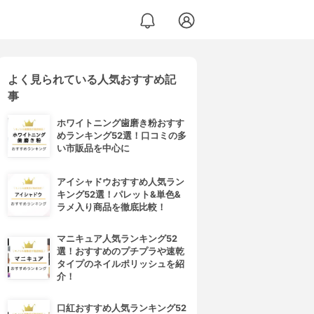
よく見られている人気おすすめ記
事
ホワイトニング歯磨き粉おすす
めランキング52選！口コミの多
い市販品を中心に
アイシャドウおすすめ人気ラン
キング52選！パレット&単色&
ラメ入り商品を徹底比較！
マニキュア人気ランキング52
選！おすすめのプチプラや速乾
タイプのネイルポリッシュを紹
介！
口紅おすすめ人気ランキング52