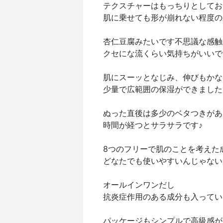
テクスチャーはもっちりとしてお
肌に乗せても形が崩れない程度の
杏仁豆腐みたいです不思議な感触
クセにな流くらい気持ちがいいで
肌にスーッとなじみ、伸びもかな
少量で広範囲の保湿ができました
ぬった直後は多少のベタつきがあ
時間が経つとサラサラです♪
8つのフリーで肌のことを考えた
どなたでも使いやすいんじゃない
オールインワンだし
抗炎症作用のある成分も入ってい
パッケージもシンプルで高級感が