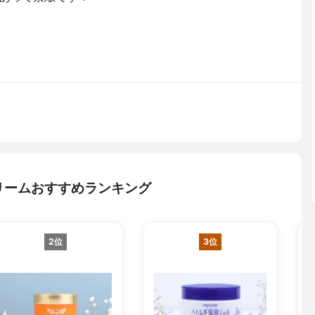
リームおすすめランキング
2位
3位