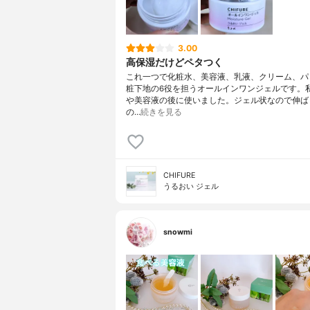
3.00
高保湿だけどペタつく
これ一つで化粧水、美容液、乳液、クリーム、パ
粧下地の6役を担うオールインワンジェルです。
や美容液の後に使いました。ジェル状なので伸ば
の…
続きを見る
CHIFURE
うるおい ジェル
snowmi