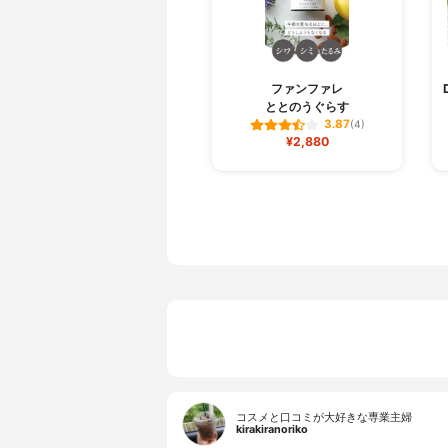
ファンファレ
ととのうぐらす
3.87
(4)
¥2,880
コスメと口コミが大好きな専業主婦
kirakiranoriko