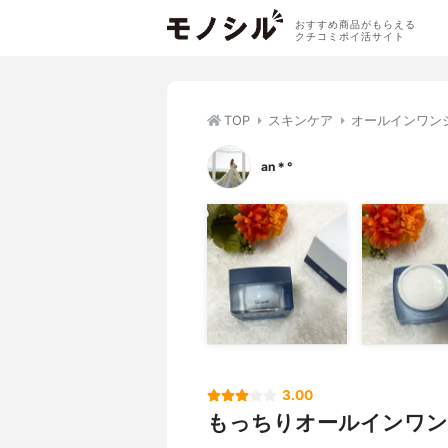
おすすめ商品がもらえる
クチコミポイ活サイト
TOP
スキンケア
オールインワン
an＊°
3.00
もっちりオールインワン