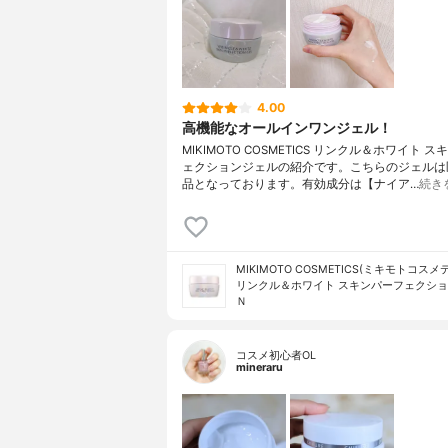
4.00
高機能なオールインワンジェル！
MIKIMOTO COSMETICS リンクル＆ホワイト 
ェクションジェルの紹介です。こちらのジェルは
品となっております。有効成分は【ナイア…
続き
MIKIMOTO COSMETICS(ミキモトコス
リンクル＆ホワイト スキンパーフェクショ
Ｎ
コスメ初心者OL
mineraru