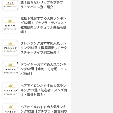
選！落ちないリップをプチプ
ラ・デパコス別に紹介！
化粧下地おすすめ人気ランキン
グ52選！プチプラ・デパコス・
敏感肌向けナチュラル商品も登
場！
クレンジングおすすめ人気ラン
キング52選！徹底調査してテク
スチャータイプ別に紹介！
ドライヤーおすすめ人気ランキ
ング52選【速乾・くせ毛・コス
パ商品】
ヘアアイロンおすすめ人気ラン
キング52選！初心者・メンズ向
け・海外対応も♪
ヘアオイルおすすめ人気ランキ
ング52選【プチプラ・髪質別や