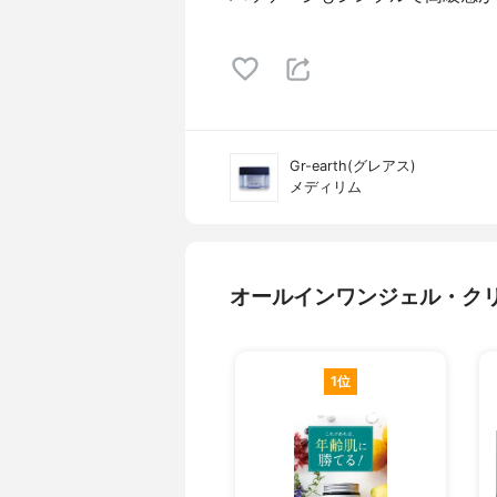
Gr-earth(グレアス)
メディリム
オールインワンジェル・ク
1位